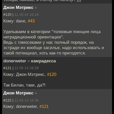
Джон Мэтрикс
»
#120 |
11.05.14 16:16
Кому: daxe,
#43
Уделываем в категории "толковые поющие лица
нетрадиционной ориентации".
Ведь с гомосеками у нас полный порядок, на
эстраде их вообще засилье, надо использовать и
такой потенциал, хоть как-то пригодятся.
donerweter
»
камрадесса
#121 |
11.05.14 16:28
Кому: Джон Мэтрикс,
#120
Так Билан, таки, да?!
Джон Мэтрикс
»
#122 |
11.05.14 16:36
Кому: donerweter,
#121