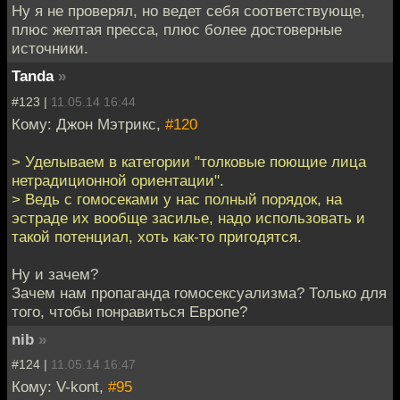
Ну я не проверял, но ведет себя соответствующе,
плюс желтая пресса, плюс более достоверные
источники.
Tanda
»
#123 |
11.05.14 16:44
Кому: Джон Мэтрикс,
#120
> Уделываем в категории "толковые поющие лица
нетрадиционной ориентации".
> Ведь с гомосеками у нас полный порядок, на
эстраде их вообще засилье, надо использовать и
такой потенциал, хоть как-то пригодятся.
Ну и зачем?
Зачем нам пропаганда гомосексуализма? Только для
того, чтобы понравиться Европе?
nib
»
#124 |
11.05.14 16:47
Кому: V-kont,
#95