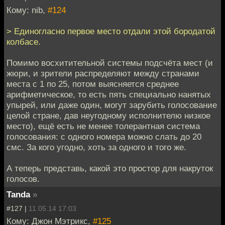
Кому: nib,
#124
> Единогласно первое место отдали этой бородатой
колбасе.
Помимо восхитительной системы подсчёта мест (и
жюри, и зрители распределяют между странами
места с 1 по 25, потом выясняется среднее
арифметическое, то есть пять специально нанятых
упырей, или даже один, могут зарубить голосование
целой стране, дав неугодному исполнителю низкое
место), ещё есть не менее толерантная система
голосования: с одного номера можно слать до 20
смс. За кого угодно, хоть за одного и того же.
А теперь представь, какой это простор для накруток
голосов.
Tanda
»
#127 |
11.05.14 17:03
Кому: Джон Мэтрикс,
#125