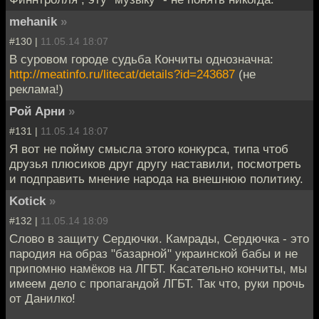
mehanik
»
#130 |
11.05.14 18:07
В суровом городе судьба Кончиты однозначна:
http://meatinfo.ru/litecat/details?id=243687
(не
реклама!)
Рой Арни
»
#131 |
11.05.14 18:07
Я вот не пойму смысла этого конкурса, типа чтоб
друзья плюсиков друг другу наставили, посмотреть
и подправить мнение народа на внешнюю политику.
Kotick
»
#132 |
11.05.14 18:09
Слово в защиту Сердючки. Камрады, Сердючка - это
пародия на образ "базарной" украинской бабы и не
припомню намёков на ЛГБТ. Касательно кончиты, мы
имеем дело с пропагандой ЛГБТ. Так что, руки прочь
от Данилко!