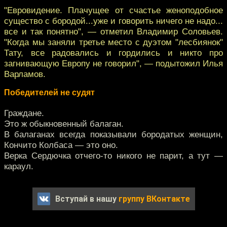
"Евровидение. Плачущее от счастье женоподобное
существо с бородой...уже и говорить ничего не надо...
все и так понятно", — отметил Владимир Соловьев.
"Когда мы заняли третье место с дуэтом "лесбиянок"
Тату, все радовались и гордились и никто про
загнивающую Европу не говорил", — подытожил Илья
Варламов.
Победителей не судят
Граждане.
Это ж обыкновенный балаган.
В балаганах всегда показывали бородатых женщин,
Кончито Колбаса — это оно.
Верка Сердючка отчего-то никого не парит, а тут —
караул.
Вступай в нашу
группу ВКонтакте