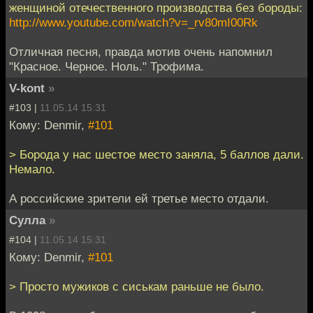
женщиной отечественного производства без бороды:
http://www.youtube.com/watch?v=_rv80mI00Rk
Отличная песня, правда мотив очень напомнил
"Красное. Черное. Ноль." Трофима.
V-kont
»
#103 |
11.05.14 15:31
Кому: Denmir,
#101
> Борода у нас шестое место заняла, 5 баллов дали.
Немало.
А российские зрители ей третье место отдали.
Сулла
»
#104 |
11.05.14 15:31
Кому: Denmir,
#101
> Просто мужиков с сиськам раньше не было.