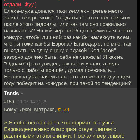
отдали. Фуу.]
Бляха-муха,допелся таки земляк - третье место
занял, теперь может "гордиться", что стал третьим
после этого пидрилы, или как там оно правильно
называется? На кой чёрт вообще стремиться в этот
конкурс, чтобы лишний раз как бы намекнуть всем,
что ты тоже как бы Европа? Благодарю, по мне, так
выходить на одну сцену с эдакой "Колбасой"
зазорно должно быть, себя не уважать! Я как на
"Однако" фото увидел, так всё и упало, а ведь
только с работы пришёл, думал поужинать...
Возникла ужасная мысль: это кто же в следующем
году победит на конкурсе, при такой то тенденции?
Tanda
»
#150 |
11.05.14 21:29
Кому: Джон Мэтрикс,
#128
> Я собственно про то, что формат конкурса
Евровидение явно благоприятствует лицам с
различными отклонениями. Послали вертлявого