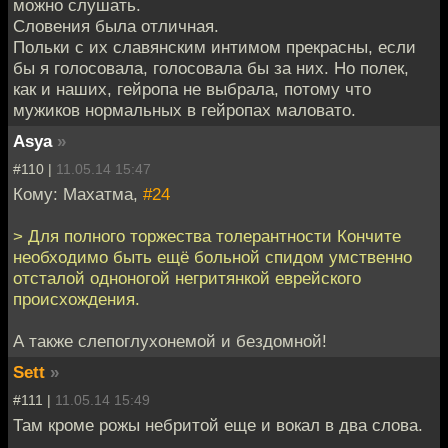
можно слушать.
Словения была отличная.
Польки с их славянским интимом прекрасны, если
бы я голосовала, голосовала бы за них. Но полек,
как и наших, гейропа не выбрала, потому что
мужиков нормальных в гейропах маловато.
Asya
»
#110 |
11.05.14 15:47
Кому: Махатма,
#24
> Для полного торжества толерантности Кончите
необходимо быть ещё больной спидом умственно
отсталой одноногой негритянкой еврейского
происхождения.
А также слепоглухонемой и бездомной!
Sett
»
#111 |
11.05.14 15:49
Там кроме рожы небритой еще и вокал в два слова.