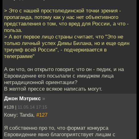
> Это с нашей простолюдинской точки зрения -
пропаганда, потому как у нас нет объективного
представления о том, что вред для России, а что -
польза.
> А вот первое лицо страны считает, что "Это не
только личный успех Димы Билана, но и еще один
триумф всей России", - подчеркивается в
телеграмме"
А он что, он открыто говорит, что он - педик, и на
Евровидение его посылали с имиджем лица
нетрадиционной ориентации?
В желтой прессе всякое написать могут.
Джон Мэтрикс
»
#128 |
11.05.14 17:15
Кому: Tanda,
#127
Я собственно про то, что формат конкурса
Евровидение явно благоприятствует лицам с