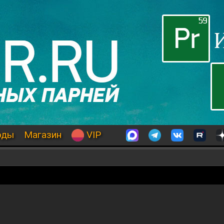
оды
Магазин
VIP