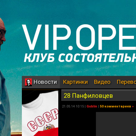
Картинки
Видео
Перев
Новости
28 Панфиловцев
21.05.14 10:15 |
Goblin
|
50 комментариев
»