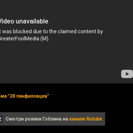
ма "28 панфиловцев"
Смотри ролики Гоблина на
канале Rutube