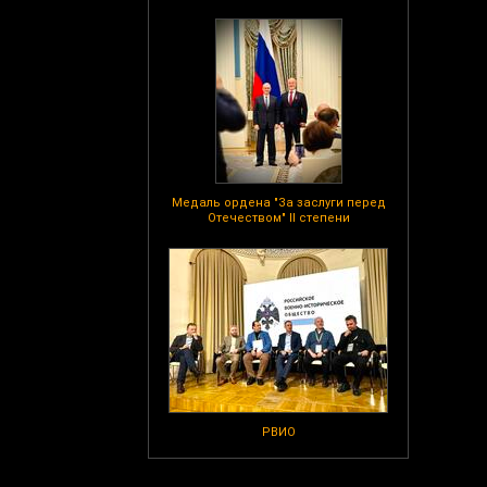
Медаль ордена "За заслуги перед
Отечеством" II степени
РВИО