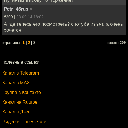
Petr_46rus
»
#209 |
28.09.14 18:02
А где теперь его посмотреть? с ютуба изъят, а очень
хочется
cтраницы:
1
|
2
| 3
всего: 209
полезные ссылки
Канал в Telegram
Канал в MAX
Группа в Контакте
Канал на Rutube
Канал в Дзен
Видео в iTunes Store