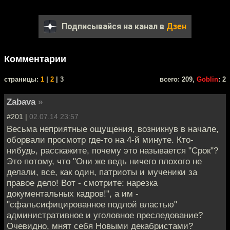
Подписывайся на канал в
Дзен
Комментарии
cтраницы:
1
|
2
| 3
всего: 209,
Goblin
: 2
Zabava
»
#201 |
02.07.14 23:57
Весьма неприятные ощущения, возникнув в начале,
оборвали просмотр где-то на 4-й минуте. Кто-
нибудь, расскажите, почему это называется "Срок"?
Это потому, что "Они же ведь ничего плохого не
делали, все, как один, патриоты и мученики за
правое дело! Вот - смотрите: нарезка
документальных кадров!", а им -
"сфальсифицированное подлой властью"
административное и уголовное преследование?
Очевидно, мнят себя Новыми декабристами?