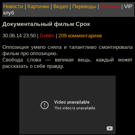
Новости
|
Картинки
|
Видео
|
Переводы
|
Магазин
|
VIP
клуб
Документальный фильм Срок
30.06.14 23:50
|
Goblin
|
209 комментариев
Оппозиция умело сняла и талантливо смонтировала
фильм про оппозицию.
Свобода слова — великая вещь, каждый может
рассказать о себе правду.