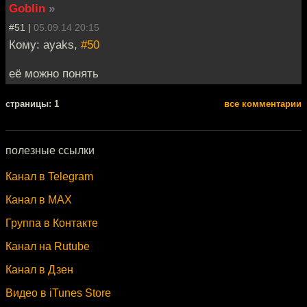
Goblin
»
#51 |
05.09.14 20:15
Кому: ayaks,
#50
её можно понять
cтраницы: 1
все комментарии
полезные ссылки
Канал в Telegram
Канал в MAX
Группа в Контакте
Канал на Rutube
Канал в Дзен
Видео в iTunes Store