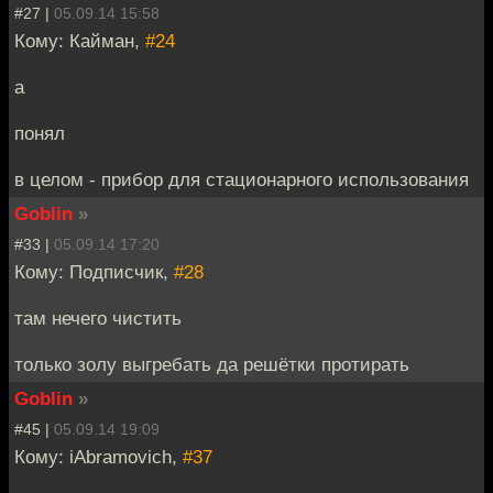
#27 |
05.09.14 15:58
Кому: Кайман,
#24
а
понял
в целом - прибор для стационарного использования
Goblin
»
#33 |
05.09.14 17:20
Кому: Подписчик,
#28
там нечего чистить
только золу выгребать да решётки протирать
Goblin
»
#45 |
05.09.14 19:09
Кому: iAbramovich,
#37