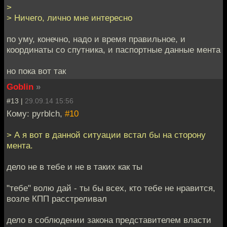
>
> Ничего, лично мне интересно
по уму, конечно, надо и время правильное, и
координаты со спутника, и паспортные данные мента
но пока вот так
Goblin
»
#13 |
29.09.14 15:56
Кому: pyrblch,
#10
> А я вот в данной ситуации встал бы на сторону
мента.
дело не в тебе и не в таких как ты
"тебе" волю дай - ты бы всех, кто тебе не нравится,
возле КПП расстреливал
дело в соблюдении закона представителем власти