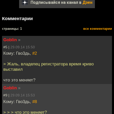
Подписывайся на канал в
Дзен
Комментарии
cтраницы: 1
все комментарии
Goblin
»
#5 |
29.09.14 15:50
Кому: Гво3дь,
#2
> Жаль, владелец регистратора время криво
выставил
что это меняет?
Goblin
»
#9 |
29.09.14 15:53
Кому: Гво3дь,
#8
> > > что это меняет?