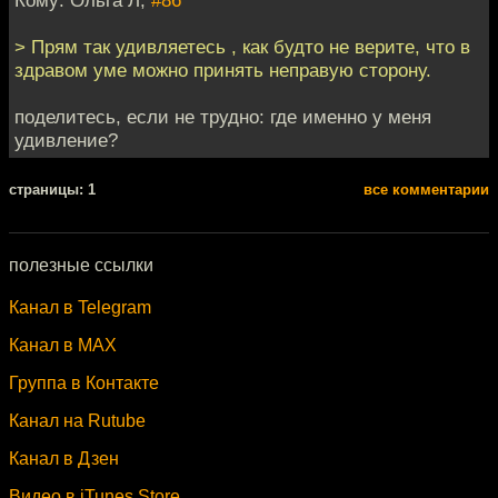
> Прям так удивляетесь , как будто не верите, что в
здравом уме можно принять неправую сторону.
поделитесь, если не трудно: где именно у меня
удивление?
cтраницы: 1
все комментарии
полезные ссылки
Канал в Telegram
Канал в MAX
Группа в Контакте
Канал на Rutube
Канал в Дзен
Видео в iTunes Store