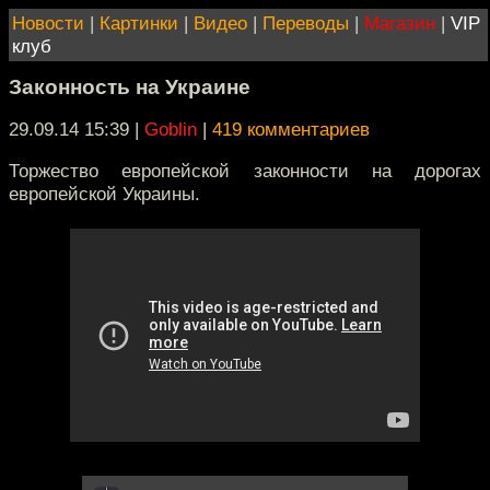
Новости
|
Картинки
|
Видео
|
Переводы
|
Магазин
|
VIP
клуб
Законность на Украине
29.09.14 15:39
|
Goblin
|
419 комментариев
Торжество европейской законности на дорогах
европейской Украины.