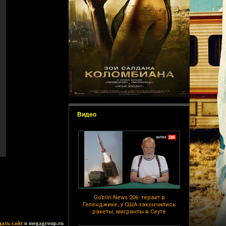
Видео
Goblin News 206: теракт в
Геленджике, у США закончились
ракеты, мигранты в Сеуте
дать сайт
в megagroup.ru