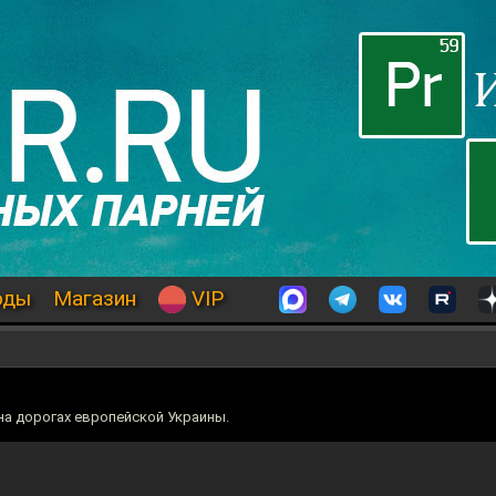
оды
Магазин
VIP
а дорогах европейской Украины.