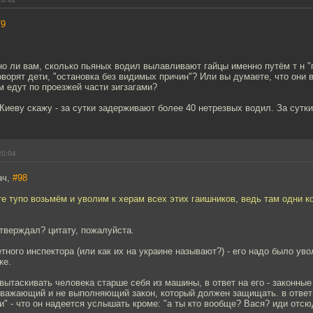
79
но ли вам, сколько пьяных водил вылавливают гайцы именно путём т н 
 говорят дети, "остановка без видимых причин"? Или вы думаете, что они 
 едут по проезжей части зигзагами?
Киеву скажу - за сутки задерживают более 40 нетрезвых водил. За сутки
20:04
ач,
#98
те тупо возьмём и уволим к херам всех этих гаишников, ведь там одни 
 утверждал? цитату, пожалуйста.
етного инспектора (или как их на украине называют?) - его надо было ув
ке.
 вытаскивать человека старше себя из машины, в ответ на его - законные
уважающий и не выполняющий закон, который должен защищать. в ответ 
" - что он надеется услышать кроме: "а ты кто вообще? Вася? иди отсю