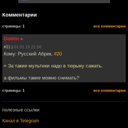
Комментарии
cтраницы: 1
все комментарии
Goblin
»
#21 |
01.01.15 21:58
Кому: Русский Абрек,
#20
> За такие мультики надо в тюрьму сажать.
а фильмы такие можно снимать?
cтраницы: 1
все комментарии
полезные ссылки
Канал в Telegram