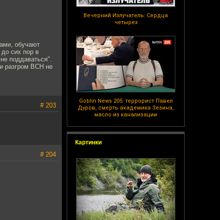
Вечерний Излучатель: Сердца
четырех
ками, обучают
 до сих пор в
 не поддаваться".
и разгром ВСН не
Goblin News 205: террорист Павел
# 203
Дуров, смерть академика Зезина,
масло из канализации
Картинки
# 204