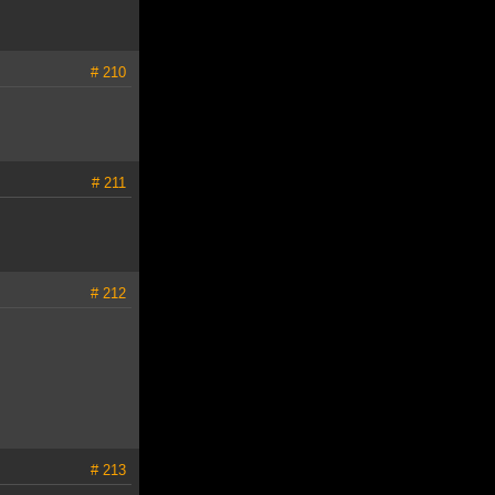
# 210
# 211
# 212
# 213