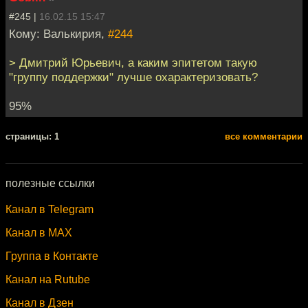
#245 |
16.02.15 15:47
Кому: Валькирия,
#244
> Дмитрий Юрьевич, а каким эпитетом такую
"группу поддержки" лучше охарактеризовать?
95%
cтраницы: 1
все комментарии
полезные ссылки
Канал в Telegram
Канал в MAX
Группа в Контакте
Канал на Rutube
Канал в Дзен