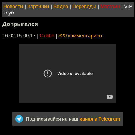
Новости
|
Картинки
|
Видео
|
Переводы
|
Магазин
|
VIP
клуб
Допрыгался
16.02.15 00:17
|
Goblin
|
320 комментариев
Подписывайся на наш
канал в Telegram