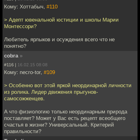
Кому: Хоттабыч,
#110
> Адепт ювенальной юстиции и школы Марии
Монтессори?
Любитель ярлыков и осуждения всего что не
понятно?
cobra
»
#116 |
16.02.15 08:08
Кому: necro-tor,
#109
> Особенно вот этой яркой неординарной личности
из ролика. Лидер движения прыгунов-
самосожженцев.
А что физиологию только неординарным природа
поставляет? Может у Вас есть рецепт всеобщего
счастья в жизни? Универсальный. Критерий
правильности?