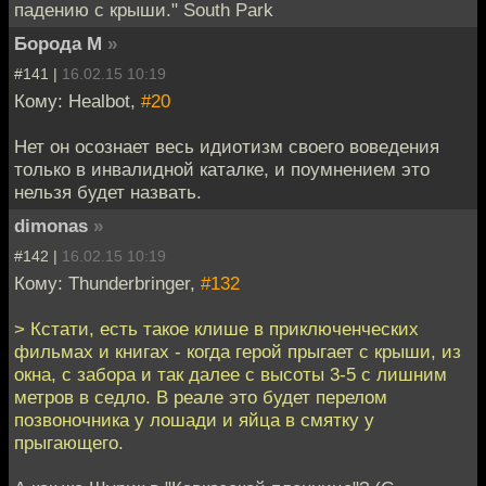
падению с крыши." South Park
Борода М
»
#141 |
16.02.15 10:19
Кому: Healbot,
#20
Нет он осознает весь идиотизм своего воведения
только в инвалидной каталке, и поумнением это
нельзя будет назвать.
dimonas
»
#142 |
16.02.15 10:19
Кому: Thunderbringer,
#132
> Кстати, есть такое клише в приключенческих
фильмах и книгах - когда герой прыгает с крыши, из
окна, с забора и так далее с высоты 3-5 с лишним
метров в седло. В реале это будет перелом
позвоночника у лошади и яйца в смятку у
прыгающего.