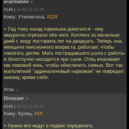
erazmanov
»
#145 |
16.02.15 10:20
Кому: Утконосиха,
#119
> Год тому назад парнишка докатался - ему
аккуратно отрезало обе ноги. Коллега за несколько
дней с виду постарела лет на двадцать. Теперь она,
женщина пенсионного возраста, работает, чтобы
помогать детям. Мать пострадавшего ушла с работы
и безотлучно находится при сыне. Отец впахивает
как ломовой конь, чтобы обеспечить семью. Вот так
малолетний "адреналиновый наркоман" не повредил
никому, кроме себя.
Атас...
Dinozavr
»
#146 |
16.02.15 10:20
Кому: Купец,
#15
> Нужно его недуг в подвиг определить