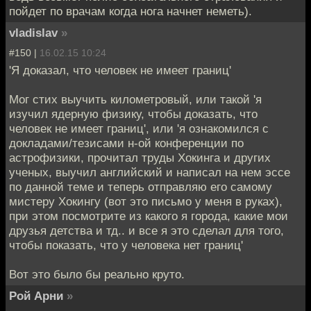
пойдет по врачам когда нога начнет неметь).
vladislav
»
#150 |
16.02.15 10:24
'Я доказал, что человек не имеет границ'
Мог стих выучить километровый, или такой 'я
изучил ядерную физику, чтобы доказать, что
человек не имеет границ', или 'я ознакомился с
докладами/тезисами н-ой конференции по
астрофизики, прочитал труды Хокинга и других
ученых, выучил английский и написал на нем эссе
по данной теме и теперь отправляю его самому
мистеру Хокингу (вот это письмо у меня в руках),
при этом посмотрите из какого я города, какие мои
друзья детства и тд.. и все я это сделал для того,
чтобы показать, что у человека нет границ'
Вот это было бы реально круто.
Рой Арни
»