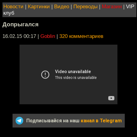
Новости
|
Картинки
|
Видео
|
Переводы
|
Магазин
|
VIP
клуб
Допрыгался
16.02.15 00:17
|
Goblin
|
320 комментариев
Подписывайся на наш
канал в Telegram