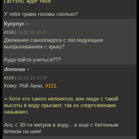
Гастэло, ждет тебя
У тебя травм головы сколько?
Кукулус
»
#158 |
16.02.15 10:37
Движение самопождога с последующим
выпрыгиванием с крыш?
Куда пойти учиться???
dimonas
»
#159 |
16.02.15 10:37
Кому: Рой Арни,
#151
> Хотя что такого непонятно, вон люди с такой
высоты в воду прыгают, так их спортсменами
называют.
Ага, с 30-ти метров в воду... и еще с бетонным
блоком на шее!