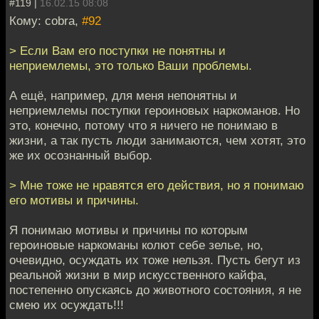
#119 |
16.02.15 08:08
Кому: cobra,
#92
> Если Вам его поступки не понятны и
неприемлемы, это только Ваши проблемы.
А ещё, например, для меня непонятны и
неприемлемы поступки героиновых наркоманов. Но
это, конечно, потому что я ничего не понимаю в
жизни, а так пусть люди занимаются, чем хотят, это
же их осознанный выбор.
> Мне тоже не нравятся его действия, но я понимаю
его мотивы и причины.
Я понимаю мотивы и причины по которым
героиновые наркоманы колют себе зелье, но,
очевидно, осуждать их тоже нельзя. Пусть бегут из
реальной жизни в мир искусственного кайфа,
постепенно опускаясь до животного состояния, я не
смею их осуждать!!!