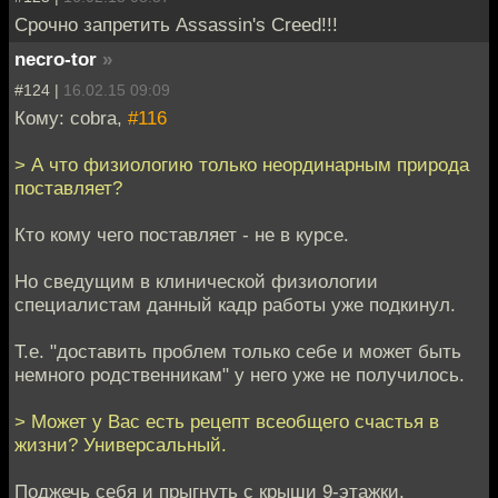
Срочно запретить Assassin's Creed!!!
necro-tor
»
#124 |
16.02.15 09:09
Кому: cobra,
#116
> А что физиологию только неординарным природа
поставляет?
Кто кому чего поставляет - не в курсе.
Но сведущим в клинической физиологии
специалистам данный кадр работы уже подкинул.
Т.е. "доставить проблем только себе и может быть
немного родственникам" у него уже не получилось.
> Может у Вас есть рецепт всеобщего счастья в
жизни? Универсальный.
Поджечь себя и прыгнуть с крыши 9-этажки.