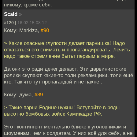
никому, кроме себя.
Scald
»
#120 |
16.02.15 08:12
Кому: Markiza,
#90
> Какие опасные глупости делает парнишка! Надо
отказаться его снимать и пропагандировать. Лечить
надо такое стремление бытьт первым в мире.
Да они это ради денег делают. Эти дарвинистские
ролики скупают какие-то толи рекламщики, толи ещё
кто. Так что тут пропагандой и не пахнет.
Кому: дума,
#89
> Такие парни Родине нужны! Вступайте в ряды
высотно бомбовых войск Камикадзе РФ.
Этот контингент ментально ближе к уголовникам и
шоуменам, чем к солдатам. У них всё для себя, а не