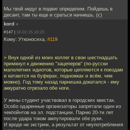
Мы твой недуг в подвиг определим. Пойдешь в
десант, там ты еще и сраться начнешь. (с)
kord
»
#147 |
16.02.15 10:20
Кому: Утконосиха,
#119
> Внук одной из моих коллег в свои шестнадцать
примкнул к движению "зацеперов" (по-русски
малолетних идиотов, которые цепляются к поездам
и катаются на буферах, подножках и всём, чем
можно). Год тому назад парнишка докатался - ему
аккуратно отрезало обе ноги.
У жены студент участвовал в городских квестах.
Особо одаренные организаторы запрятали один из
чекпойнтов на эл. подстанции. Парню 20-ти лет
после удара током ампутировали обе руки.
И вроде не экстрим, а результат от неупотребления