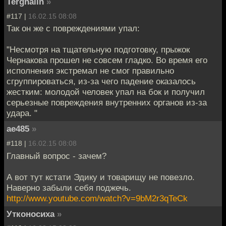
Terghalin
»
#117 |
16.02.15 08:08
Так он же с повреждениями упал:
"Несмотря на тщательную подготовку, прыжок
Чернакова прошел не совсем гладко. Во время его
исполнения экстремал не смог правильно
сгруппироваться, из-за чего падение оказалось
жестким: молодой человек упал на бок и получил
серьезные повреждения внутренних органов из-за
удара. "
ae485
»
#118 |
16.02.15 08:08
Главный вопрос - зачем?
А вот тут кстати Эдику и товарищу не повезло.
Наверно забыли себя поджечь.
http://www.youtube.com/watch?v=9bM2r3qTeCk
Утконосиха
»