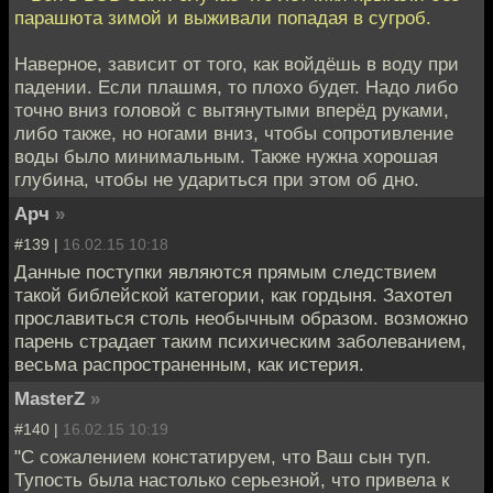
парашюта зимой и выживали попадая в сугроб.
Наверное, зависит от того, как войдёшь в воду при
падении. Если плашмя, то плохо будет. Надо либо
точно вниз головой с вытянутыми вперёд руками,
либо также, но ногами вниз, чтобы сопротивление
воды было минимальным. Также нужна хорошая
глубина, чтобы не удариться при этом об дно.
Арч
»
#139 |
16.02.15 10:18
Данные поступки являются прямым следствием
такой библейской категории, как гордыня. Захотел
прославиться столь необычным образом. возможно
парень страдает таким психическим заболеванием,
весьма распространенным, как истерия.
MasterZ
»
#140 |
16.02.15 10:19
"С сожалением констатируем, что Ваш сын туп.
Тупость была настолько серьезной, что привела к