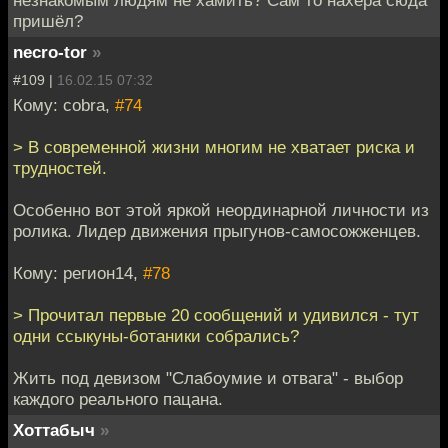
пришёл?
necro-tor
»
#109 |
16.02.15 07:32
Кому: cobra,
#74
> В современной жизни многим не хватает риска и
трудностей.
Особенно вот этой яркой неординарной личности из
ролика. Лидер движения прыгунов-самосожженцев.
Кому: регион14,
#78
> Прочитал первые 20 сообщений и удивился - тут
одни ссыкуны-ботаники собрались?
Жить под девизом "Слабоумие и отвага" - выбор
каждого реального пацана.
Хоттабыч
»