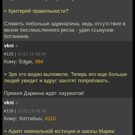
> Критерий правильности?
Словить побольше адреналина, ведь отсутствие в
жизни бессмысленного риска - удел ссыкунов-
ботаников.
vkni
»
#125 |
16.02.15 09:44
Кому: Edgar,
#84
> Зря это видео выложили. Теперь его еще больше
людей увидит и вдруг захотят попробовать.
Премия Дарвина ждёт лауреатов!
vkni
»
#126 |
16.02.15 09:49
Кому: Хоттабыч,
#110
> Адепт ювенальной юстиции и школы Марии