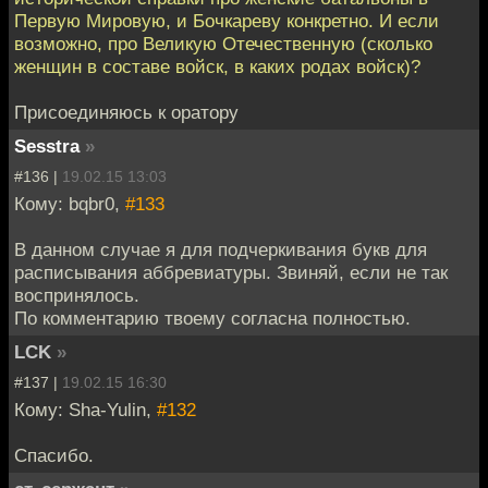
Первую Мировую, и Бочкареву конкретно. И если
возможно, про Великую Отечественную (сколько
женщин в составе войск, в каких родах войск)?
Присоединяюсь к оратору
Sesstra
»
#136 |
19.02.15 13:03
Кому: bqbr0,
#133
В данном случае я для подчеркивания букв для
расписывания аббревиатуры. Звиняй, если не так
воспринялось.
По комментарию твоему согласна полностью.
LCK
»
#137 |
19.02.15 16:30
Кому: Sha-Yulin,
#132
Спасибо.