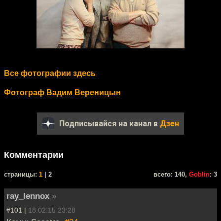
Все фотографии здесь
Фотограф Вадим Вереницын
Подписывайся на канал в
Дзен
Комментарии
cтраницы:
1
| 2
всего: 140,
Goblin
: 3
ray_lennox
»
#101 |
18.02.15 23:28