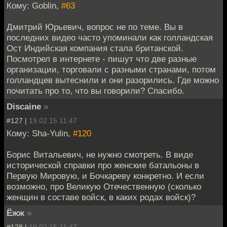
Кому: Goblin,
#63
Дмитрий Юрьевич, вопрос не по теме. Вы в
последних видео часто упоминали как голландская
Ост Индийская компания стала британской.
Посмотрел в интернете - пишут что две разные
организации, торговали с разными странами, потом
голландцев вытеснили и они разорились. Где можно
почитать про то, что вы говорили? Спасибо.
Discaine
»
#127 |
19.02.15 11:47
Кому: Sha-Yulin,
#120
Борис Витальевич, не нужно смотреть. В виде
исторической справки про женские батальоны в
Первую Мировую, и Бочкареву конкретно. И если
возможно, про Великую Отечественную (сколько
женщин в составе войск, в каких родах войск)?
Ёжж
»