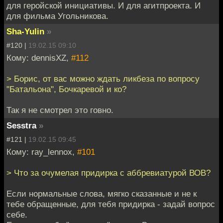
для геройской инициативы. И для агитпроекта. И
для фильма Угольникова.
Sha-Yulin
»
#120 |
19.02.15 09:10
Кому: dennisXZ,
#112
> Борис, от вас можно ждать ликбеза по вопросу
"Батальона", Бочкаревой и ко?
Так я не смотрел это говно.
Sesstra
»
#121 |
19.02.15 09:45
Кому: ray_lennox,
#101
> Что за очумелая придирка с аббревиатурой ВОВ?
Если нормальные слова, мягко сказанные и не к
тебе обращенные, для тебя придирка - задай вопрос
себе.