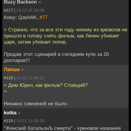
Buzy Backson
»
#117 |
19.02.15 08:06
Кому: QashAK,
#77
> Странно, что за все эти году никому из креаклов не
пришло в голову снять фильм, как Ленин убивает
царя, затем убивает попов,
Продам этот сценарий в соседнем купе за 20
долларов!!!
Лапша
»
#118 |
19.02.15 08:12
> Дим Юрич, как фильм? Стоящий?
>
Никаких сомнений не было.
kotka
»
#119 |
19.02.15 08:26
"Женский батальонЪ смерти" - хреновое название