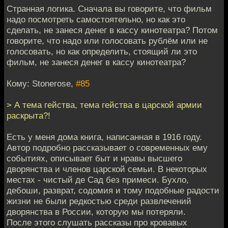
Странная логика. Сначала вы говорите, что фильм
надо посмотреть самостоятельно, но как это
сделать, не занеся денег в кассу кинотеатра? Потом
говорите, что надо или голосовать рублём или не
голосовать, но как определить, стоящий ли это
фильм, не занеся денег в кассу кинотеатра?
Кому: Stonerose,
#85
> А тема гейства, тема гейства в царской армии
раскрыта?!
Есть у меня дома книга, написанная в 1916 году.
Автор подробно рассказывает о современных ему
событиях, описывает быт и нравы высшего
дворянства и членов царской семьи. В некоторых
местах - чистый де Сад без примеси. Бухло,
дебоши, разврат, содомия и тому подобные радости
жизни не были редкостью среди развлечений
дворянства в России, которую мы потеряли.
После этого слушать рассказы про кровавых