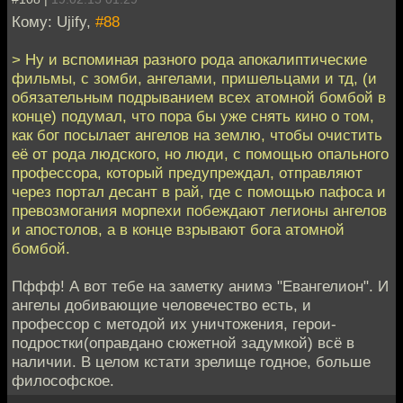
Кому: Ujify,
#88
> Ну и вспоминая разного рода апокалиптические
фильмы, с зомби, ангелами, пришельцами и тд, (и
обязательным подрыванием всех атомной бомбой в
конце) подумал, что пора бы уже снять кино о том,
как бог посылает ангелов на землю, чтобы очистить
её от рода людского, но люди, с помощью опального
профессора, который предупреждал, отправляют
через портал десант в рай, где с помощью пафоса и
превозмогания морпехи побеждают легионы ангелов
и апостолов, а в конце взрывают бога атомной
бомбой.
Пффф! А вот тебе на заметку анимэ "Евангелион". И
ангелы добивающие человечество есть, и
профессор с методой их уничтожения, герои-
подростки(оправдано сюжетной задумкой) всё в
наличии. В целом кстати зрелище годное, больше
философское.