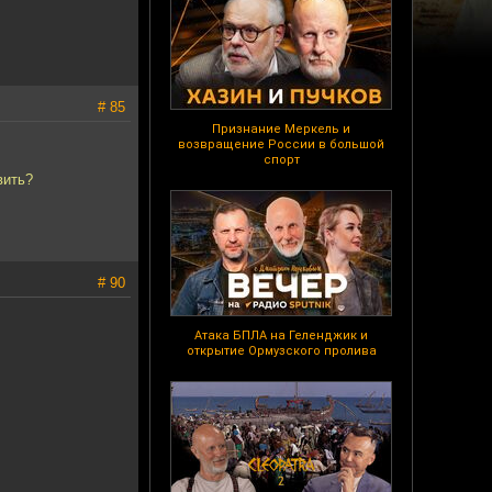
# 85
Признание Меркель и
возвращение России в большой
спорт
вить?
# 90
Атака БПЛА на Геленджик и
открытие Ормузского пролива