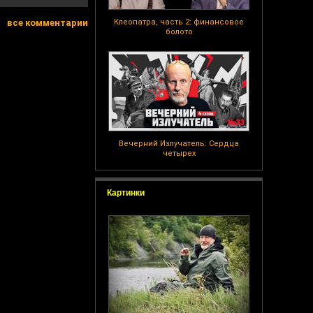
все комментарии
Клеопатра, часть 2: финансовое
болото
Вечерний Излучатель: Сердца
четырех
Картинки