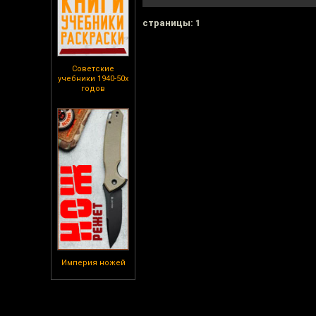
cтраницы: 1
Советские
учебники 1940-50х
годов
Империя ножей