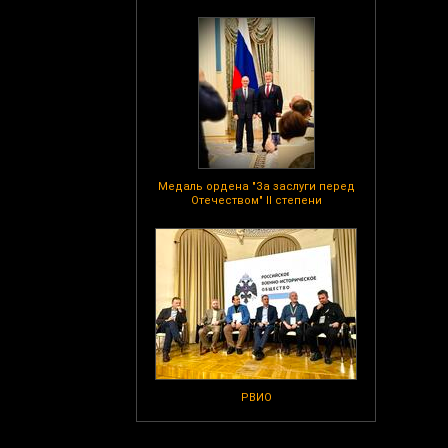
Медаль ордена "За заслуги перед
Отечеством" II степени
РВИО