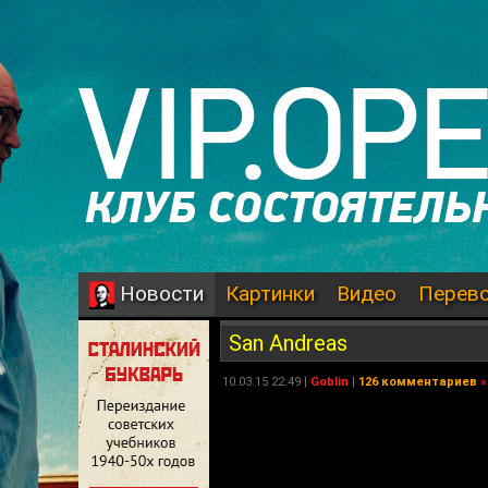
Картинки
Видео
Перев
Новости
San Andreas
10.03.15 22:49 |
Goblin
|
126 комментариев
»