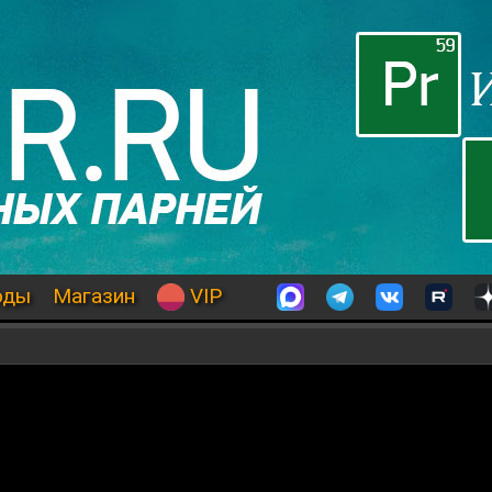
оды
Магазин
VIP