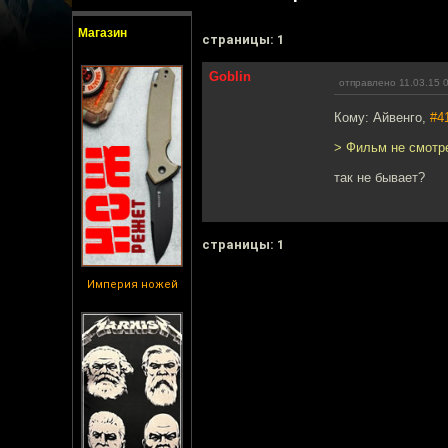
Магазин
cтраницы: 1
Goblin
отправлено 11.03.15 
Кому: Айвенго,
#4
> Фильм не смотр
так не бывает?
cтраницы: 1
Империя ножей