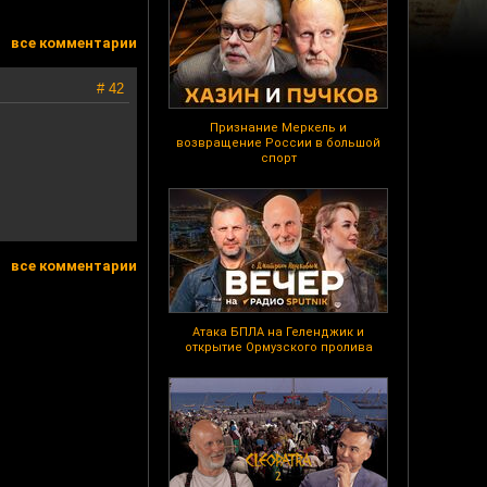
все комментарии
# 42
Признание Меркель и
возвращение России в большой
спорт
все комментарии
Атака БПЛА на Геленджик и
открытие Ормузского пролива