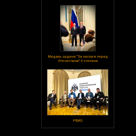
Медаль ордена "За заслуги перед
Отечеством" II степени
РВИО