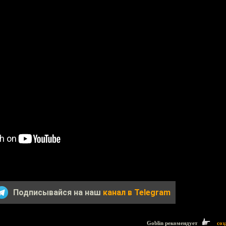
Подписывайся на наш
канал в Telegram
Goblin рекомендует
соз