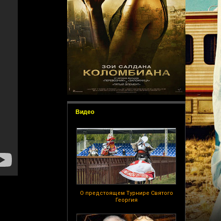
Видео
О предстоящем Турнире Святого
Георгия