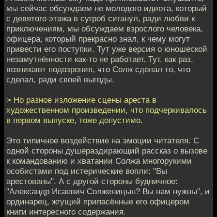
мы сейчас обсуждаем не молодого идиота, который
с девятого этажа в сугроб сиганул, ради любви к
приключениям, мы обсуждаем взрослого человека,
офицера, который прекрасно знал, к чему могут
привести его поступки. Тут уже версия о юношеской
незамутнённости как-то не работает. Тут, как раз,
возникают подозрения, что Солж сделал то, что
сделал, ради своей выгоды.
> Но разное изложение сцены ареста в
художественном произведении, что подчеркивалось
в первом выпуске, тоже допустимо.
Это типичное воздействие на эмоции читателя. С
одной стороны душераздирающий рассказ о вызове
к командованию и хватании Солжа многорукими
особистами под истерические вопли: "Вы
арестованы". А с другой стороны будничное:
"Александр Исаевич Солженицын? Вы нам нужны", и
ординарец, жгущий припасённые его офицером
книги интересного содержания.