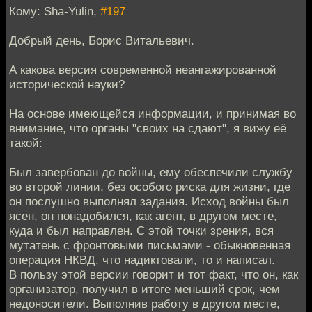
Кому: Sha-Yulin,
#197
Добрый день, Борис Витальевич.
А какова версия современной неангажированной
исторической науки?
На основе имеющейся информации, и принимая во
внимание, что органы "своих на сдают", я вижу её
такой:
Был завербован до войны, ему обеспечили службу
во второй линии, без особого риска для жизни, где
он послушно выполнял задания. Исход войны был
ясен, он понадобился, как агент, в другом месте,
куда и был направлен. С этой точки зрения, вся
мутатень с фронтовыми письмами - обыкновенная
операция НКВД, что надиктовали, то и написал.
В пользу этой версии говорит и тот факт, что он, как
организатор, получил в итоге меньший срок, чем
недоносители. Выполнив работу в другом месте,