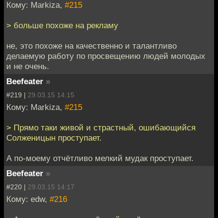
Кому: Markiza,
#215
> больше похоже на рекламу
не, это похоже на качественно и талантливо
делаемую работу по просвещению людей молодых
и не очень.
Beefeater
»
#219 |
29.03.15 14:15
Кому: Markiza,
#215
> Прямо таки живой и страстный, ошибающийся
Солженицын проступает.
А по-моему отчётливо мелкий мудак проступает.
Beefeater
»
#220 |
29.03.15 14:17
Кому: edw,
#216