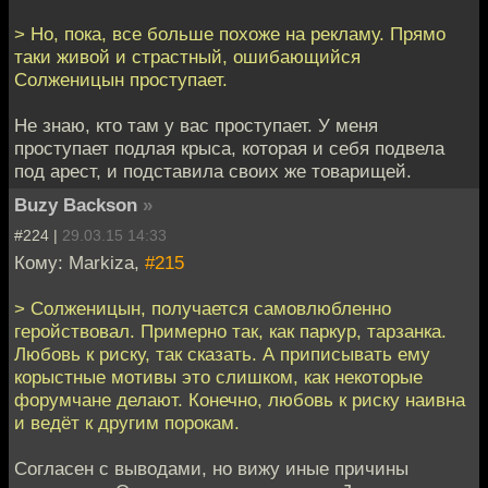
> Но, пока, все больше похоже на рекламу. Прямо
таки живой и страстный, ошибающийся
Солженицын проступает.
Не знаю, кто там у вас проступает. У меня
проступает подлая крыса, которая и себя подвела
под арест, и подставила своих же товарищей.
Buzy Backson
»
#224 |
29.03.15 14:33
Кому: Markiza,
#215
> Солженицын, получается самовлюбленно
геройствовал. Примерно так, как паркур, тарзанка.
Любовь к риску, так сказать. А приписывать ему
корыстные мотивы это слишком, как некоторые
форумчане делают. Конечно, любовь к риску наивна
и ведёт к другим порокам.
Согласен с выводами, но вижу иные причины