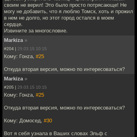
своим не верил! Это было просто потрясающе! Не
могу не добавить, что я люблю Томск, хоть и прожил
в нем не долго, но этот город остался в моем
сердце.
Извините за многословие.
Markiza
»
#204 |
29.03.15 10:15
Кому: Гонzа,
#25
Откуда вторая версия, можно по интересоваться?
Markiza
»
#205 |
29.03.15 10:15
Кому: Гонzа,
#25
Откуда вторая версия, можно по интересоваться?
Кому: Домосед,
#30
Вот я себя узнала в Ваших словах Эльф с