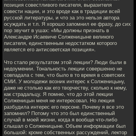
позиция совестливого писателя, выразителя
совести нации, и это вроде как в традиции всей
русской литературы, и что за это нельзя автора
осуждать и т.п. Я хорошо запомнил ее фразу, до сих
пор звучит в ушах: «Мы должны признать в
Александре Исаевиче Солженицыне великого
писателя, единственным недостатком которого
является его антисоветская позиция».
Что стало результатом этой лекции? Люди были в
недоумении. Тональность лекции совершенно не
совпадала с тем, что было в то время в советских
СМИ. У молодежи возник интерес к Солженицыну,
даже не столько как его творчеству, сколько к нему,
как страдальцу. Я помню, что до этой лекции
Солженицын меня не интересовал. Но лекция
разбудила интерес его персоне. Почему я все это
запомнил? Потому что это был единственный
случай в моей жизни, когда я вообще что-либо
слышал о Солженицыне. Объем информации был
большой: кроме собственных рассуждений, лектор