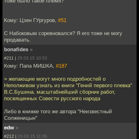
тоже было такое племя?
Кому: Цзен ГУргуров,
#51
С Набоковым соревновался? Я его тоже не могу
продавать.
bonafides
»
#211 |
29.03.15 10:53
Кому: Папа МИШКА,
#187
> желающие могут много подробностей о
Неполживом узнать из книги "Гений первого плевка"
В.С.Бушина. масштабнейший сборник работ,
посвященных Совести русского народа
Либо в книжке того же автора "Неизвестный
Солженицын"
edw
»
#212 |
29.03.15 11:05