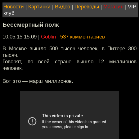
Новости
|
Картинки
|
Видео
|
Переводы
|
Магазин
|
VIP
клуб
Бессмертный полк
10.05.15 15:09
|
Goblin
|
537 комментариев
В Москве вышло 500 тысяч человек, в Питере 300
тысяч.
Говорят, по всей стране вышло 12 миллионов
человек.
Вот это — марш миллионов.