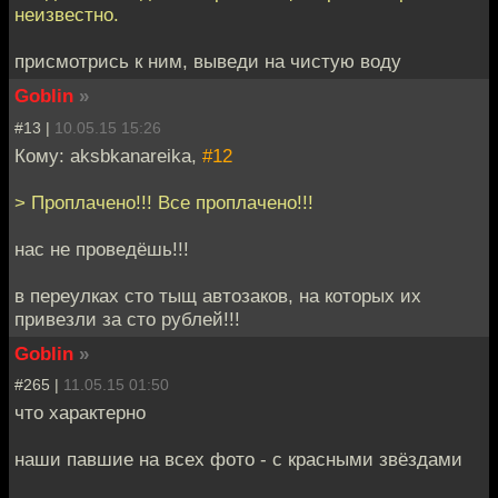
неизвестно.
присмотрись к ним, выведи на чистую воду
Goblin
»
#13 |
10.05.15 15:26
Кому: aksbkanareika,
#12
> Проплачено!!! Все проплачено!!!
нас не проведёшь!!!
в переулках сто тыщ автозаков, на которых их
привезли за сто рублей!!!
Goblin
»
#265 |
11.05.15 01:50
что характерно
наши павшие на всех фото - с красными звёздами