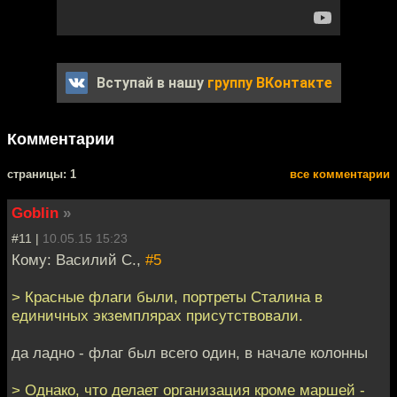
Вступай в нашу
группу ВКонтакте
Комментарии
cтраницы: 1
все комментарии
Goblin
»
#11 |
10.05.15 15:23
Кому: Василий С.,
#5
> Красные флаги были, портреты Сталина в
единичных экземплярах присутствовали.
да ладно - флаг был всего один, в начале колонны
> Однако, что делает организация кроме маршей -