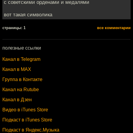
с советскими орденами и медалями
вот такая символика
cтраницы: 1
все комментарии
полезные ссылки
Канал в Telegram
Канал в MAX
Группа в Контакте
Канал на Rutube
Канал в Дзен
Видео в iTunes Store
Подкаст в iTunes Store
Подкаст в Яндекс.Музыка