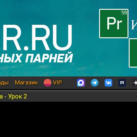
оды
Магазин
VIP
 - Урок 2