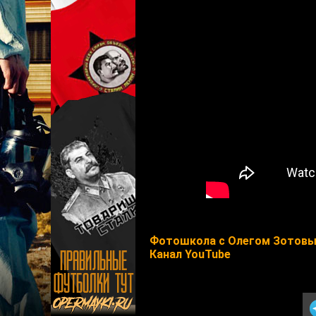
Фотошкола с Олегом Зотов
Канал YouTube