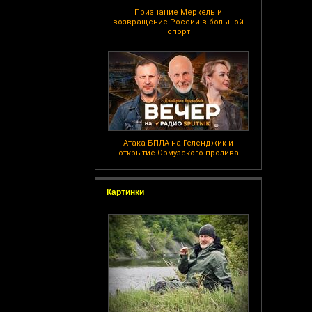
Признание Меркель и
возвращение России в большой
спорт
Атака БПЛА на Геленджик и
открытие Ормузского пролива
Картинки