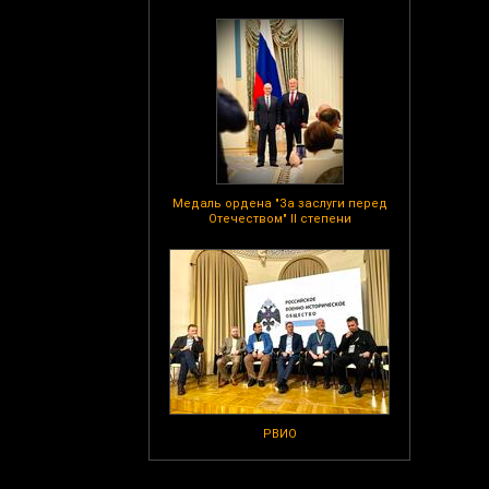
Медаль ордена "За заслуги перед
Отечеством" II степени
РВИО