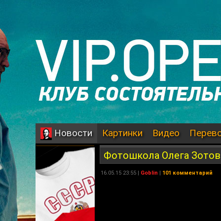
Картинки
Видео
Перев
Новости
Фотошкола Олега Зотова
16.05.15 23:55 |
Goblin
|
101 комментарий