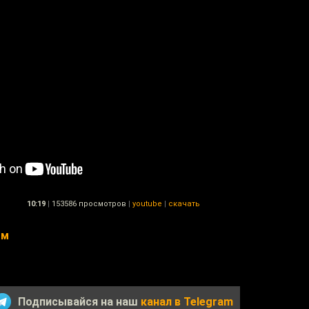
10:19
|
153586 просмотров
|
youtube
|
скачать
ым
Подписывайся на наш
канал в Telegram