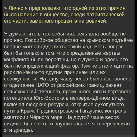
> Лично я предполагаю, что одной из этих причин
было наличие в обществе, среди патриотической
его части, заметного процента петровичей.
Я думаю, что в тех событиях речь шла вообще не
про нас. Российское общество на крымском подъёме
вполне могло поддержать такой ход. Весь вопрос
был бы только в том, что определённые жертвы
конфликта были вероятны, но я думаю и здесь это
был не определяющий фактор. Там не стали идти на
риск по каким-то другим причинам или их
совокупности. На одну чашу весов было поставлено
отодвигание НАТО от российских границ, захват
сельскохозяйственного, промышленного и портового
потенциала Юго-Востока в неповреждённом виде,
включая людские ресурсы, открытие сухопутного
пути в Крым, Преднестровье и Гагаузию, контроль
акватории Чёрного моря. На другой чаше весов
видимо было что-то внушительное, что перевесило
эти доводы.