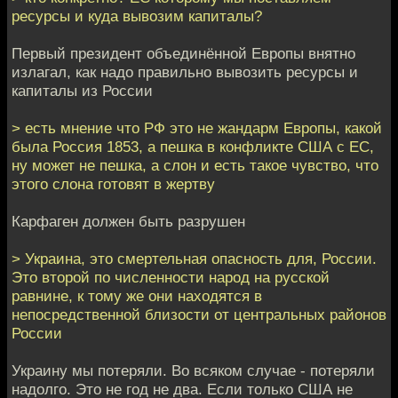
ресурсы и куда вывозим капиталы?
Первый президент объединённой Европы внятно
излагал, как надо правильно вывозить ресурсы и
капиталы из России
> есть мнение что РФ это не жандарм Европы, какой
была Россия 1853, а пешка в конфликте США с ЕС,
ну может не пешка, а слон и есть такое чувство, что
этого слона готовят в жертву
Карфаген должен быть разрушен
> Украина, это смертельная опасность для, России.
Это второй по численности народ на русской
равнине, к тому же они находятся в
непосредственной близости от центральных районов
России
Украину мы потеряли. Во всяком случае - потеряли
надолго. Это не год не два. Если только США не