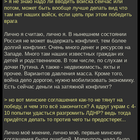
> я не знаю надо ли вводить войска сейчас или
потом, может быть вообще лучше делать вид что
там нет наших войск, если цель при этом победить
врага
Лично я считаю, лично я. В нынешнем состоянии
Россия не может выдержать конфликт, тем более
долгий конфликт. Очень много денег и ресурсов на
Западе. Много там наших известных граждан их
детей и родственников. В том числе, по слухам и
дочки Путина. А также - недвижимость, яхты и
прочее. Вариантов давления масса. Кроме того,
война дело дорогое, нужно мобилизовать экономику.
Есть сейчас деньги на затяжной конфликт?
> но вот минские соглашения как-то не тянут на
победу, и чем это всё закончится? А вдруг украм с 4-
10 попытки удасться разгромить ЛДНР? ведь тогда
придётся делать то против чего ты предостерег...
Лично моё мнение, лично моё, первые минские
соглашения были ошибкой. Мариуполь надо было