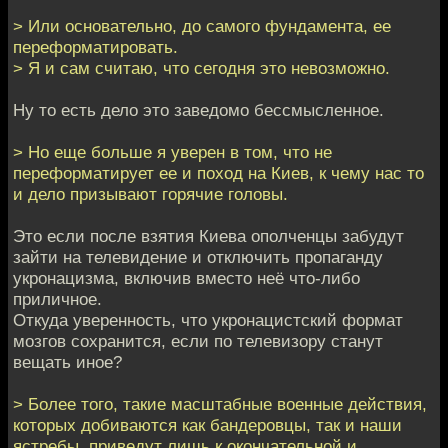
> Или основательно, до самого фундамента, ее
переформатировать.
> Я и сам считаю, что сегодня это невозможно.
Ну то есть дело это заведомо бессмысленное.
> Но еще больше я уверен в том, что не
переформатирует ее и поход на Киев, к чему нас то
и дело призывают горячие головы.
Это если после взятия Киева ополченцы забудут
зайти на телевидение и отключить пропаганду
укронацизма, включив вместо неё что-либо
приличное.
Откуда уверенность, что укронацистский формат
мозгов сохранится, если по телевизору станут
вещать иное?
> Более того, такие масштабные военные действия,
которых добиваются как бандеровцы, так и наши
ястребы, приведут лишь к окончательной и