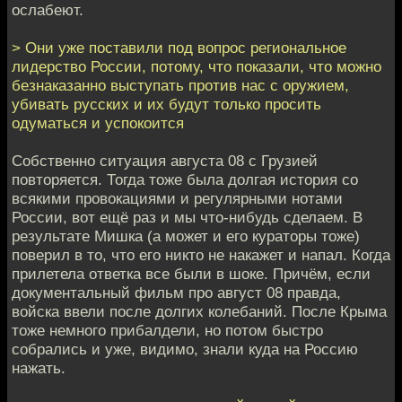
ослабеют.
> Они уже поставили под вопрос региональное
лидерство России, потому, что показали, что можно
безнаказанно выступать против нас с оружием,
убивать русских и их будут только просить
одуматься и успокоится
Собственно ситуация августа 08 с Грузией
повторяется. Тогда тоже была долгая история со
всякими провокациями и регулярными нотами
России, вот ещё раз и мы что-нибудь сделаем. В
результате Мишка (а может и его кураторы тоже)
поверил в то, что его никто не накажет и напал. Когда
прилетела ответка все были в шоке. Причём, если
документальный фильм про август 08 правда,
войска ввели после долгих колебаний. После Крыма
тоже немного прибалдели, но потом быстро
собрались и уже, видимо, знали куда на Россию
нажать.