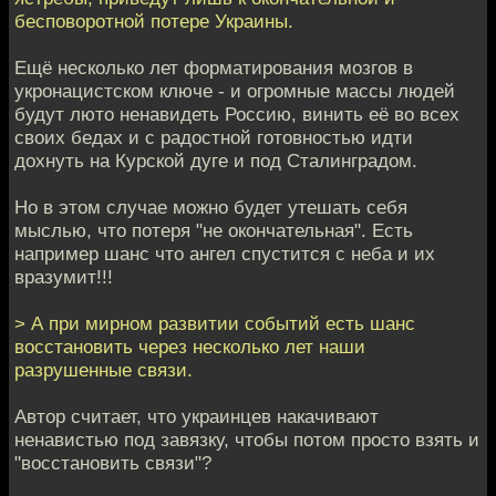
бесповоротной потере Украины.
Ещё несколько лет форматирования мозгов в
укронацистском ключе - и огромные массы людей
будут люто ненавидеть Россию, винить её во всех
своих бедах и с радостной готовностью идти
дохнуть на Курской дуге и под Сталинградом.
Но в этом случае можно будет утешать себя
мыслью, что потеря "не окончательная". Есть
например шанс что ангел спустится с неба и их
вразумит!!!
> А при мирном развитии событий есть шанс
восстановить через несколько лет наши
разрушенные связи.
Автор считает, что украинцев накачивают
ненавистью под завязку, чтобы потом просто взять и
"восстановить связи"?