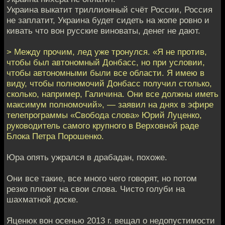
Украина выкатит триллионный счёт России, Россия
не заплатит, Украина будет сидеть на жопе ровно и
кивать что вон русские виноваты, денег не дают.
> Между прочим, лед уже тронулся. «Я не против,
чтобы был автономный Донбасс, но при условии,
чтобы автономными были все области. Я имею в
виду, чтобы полномочий Донбасс получил столько,
сколько, например, Галичина. Они все должны иметь
максимум полномочий», — заявил на днях в эфире
телепрограммы «Свобода слова» Юрий Луценко,
руководитель самого крупного в Верховной раде
Блока Петра Порошенко.
Юра опять ужрался в драбадан, похоже.
Они все такие, все много чего говорят, но потом
резко плюют на свои слова. Чисто голуби на
шахматной доске.
Яценюк вон осенью 2013 г. вещал о недопустимости