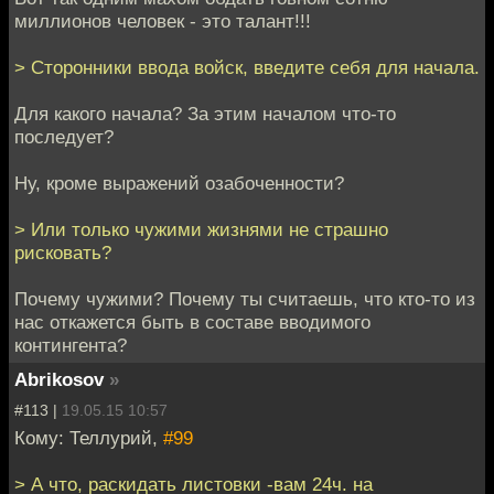
миллионов человек - это талант!!!
> Сторонники ввода войск, введите себя для начала.
Для какого начала? За этим началом что-то
последует?
Ну, кроме выражений озабоченности?
> Или только чужими жизнями не страшно
рисковать?
Почему чужими? Почему ты считаешь, что кто-то из
нас откажется быть в составе вводимого
контингента?
Abrikosov
»
#113 |
19.05.15 10:57
Кому: Теллурий,
#99
> А что, раскидать листовки -вам 24ч. на