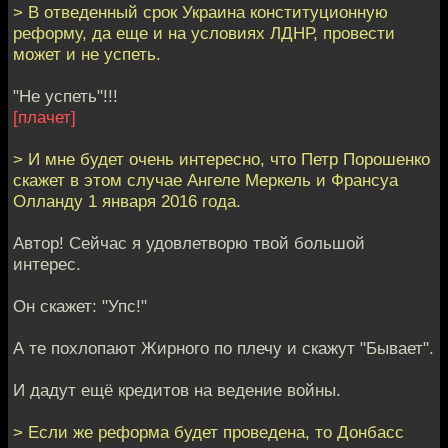
> В отведенный срок Украина конституционную
реформу, да еще и на условиях ЛДНР, провести
может и не успеть.
"Не успеть"!!!
[плачет]
> И мне будет очень интересно, что Петр Порошенко
скажет в этом случае Ангеле Меркель и Франсуа
Олланду 1 января 2016 года.
Автор! Сейчас я удовлетворю твой большой
интерес.
Он скажет: "Упс!"
А те похлопают Жирного по плечу и скажут "Бывает".
И дадут ещё кредитов на ведение войны.
> Если же реформа будет проведена, то Донбасс