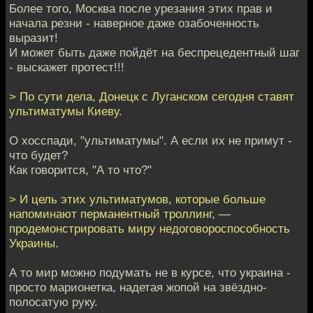
Более того, Москва после урезания этих прав и
начала резни - наверное даже озабоченность
выразит!
И может быть даже пойдёт на беспрецедентный шаг
- выскажет протест!!!
> По сути дела, Донецк с Луганском сегодня ставят
ультиматумы Киеву.
О хосспади, "ультиматумы". А если их не примут -
что будет?
Как говорится, "А то что?"
> И цель этих ультиматумов, которые больше
напоминают перманентный троллинг, —
продемонстрировать миру недоговороспособность
Украины.
А то мир можно подумать не в курсе, что украина -
просто марионетка, надетая жопой на звёздно-
полосатую руку.