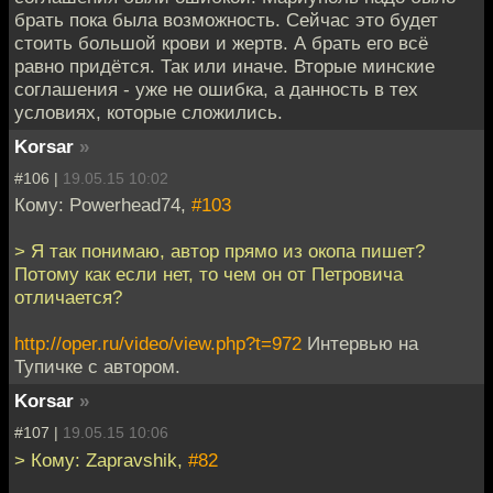
брать пока была возможность. Сейчас это будет
стоить большой крови и жертв. А брать его всё
равно придётся. Так или иначе. Вторые минские
соглашения - уже не ошибка, а данность в тех
условиях, которые сложились.
Korsar
»
#106 |
19.05.15 10:02
Кому: Powerhead74,
#103
> Я так понимаю, автор прямо из окопа пишет?
Потому как если нет, то чем он от Петровича
отличается?
http://oper.ru/video/view.php?t=972
Интервью на
Тупичке с автором.
Korsar
»
#107 |
19.05.15 10:06
> Кому: Zapravshik,
#82