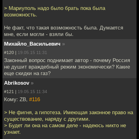
> Мариуполь надо было брать пока была
возможность.
Не факт, что такая возможность была. Думается
мне, если могли - взяли бы.
Михайло_Васильевич
»
#120 |
19.05.15 11:31
Законный вопрос поднимает автор - почему Россия
не душит враждебный режим экономически? Какие
еще скидки на газ?
Abrikosov
»
#121 |
19.05.15 11:34
Кому: ZB,
#116
> Не фигня, а гипотеза. Имеющая законное право на
существование, наряду с другими.
> Будет ли она на самом деле - надеюсь никто не
узнает.