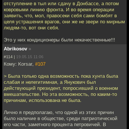
отступление в тыл или сдачу в Донбассе, а потом
ковровыми линию фронта. И во время операции
заявить, что, мол, правосеки себя сами бомбят в
целя устрашения врагов, они же не звери по мирным
людям-то, вот они себя.
Это у них кондиционеры были некачественные!!!
Abrikosov
»
#114 |
19.05.15 11:06
Кому: Korsar,
#107
> Была только одна возможность пока хунта была
слабая и нелегитимная, а Янукович был
действующий президент, попросивший о военном
вмешательстве. Но эта возможность, по каким-то
причинам, использована не была.
Лично я предполагаю, что одной из этих причин
было наличие в обществе, среди патриотической
его части, заметного процента петровичей. В