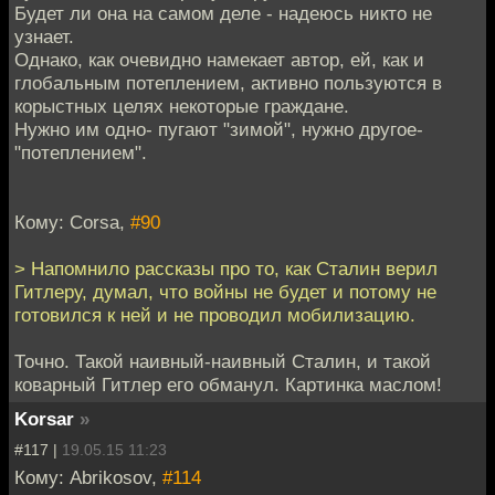
Будет ли она на самом деле - надеюсь никто не
узнает.
Однако, как очевидно намекает автор, ей, как и
глобальным потеплением, активно пользуются в
корыстных целях некоторые граждане.
Нужно им одно- пугают "зимой", нужно другое-
"потеплением".
Кому: Corsa,
#90
> Напомнило рассказы про то, как Сталин верил
Гитлеру, думал, что войны не будет и потому не
готовился к ней и не проводил мобилизацию.
Точно. Такой наивный-наивный Сталин, и такой
коварный Гитлер его обманул. Картинка маслом!
Korsar
»
#117 |
19.05.15 11:23
Кому: Abrikosov,
#114