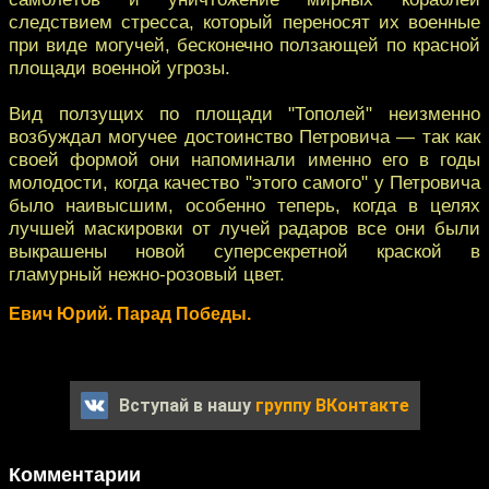
следствием стресса, который переносят их военные
при виде могучей, бесконечно ползающей по красной
площади военной угрозы.
Вид ползущих по площади "Тополей" неизменно
возбуждал могучее достоинство Петровича — так как
своей формой они напоминали именно его в годы
молодости, когда качество "этого самого" у Петровича
было наивысшим, особенно теперь, когда в целях
лучшей маскировки от лучей радаров все они были
выкрашены новой суперсекретной краской в
гламурный нежно-розовый цвет.
Евич Юрий. Парад Победы.
Вступай в нашу
группу ВКонтакте
Комментарии