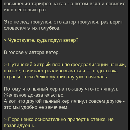
повышения тарифов на газ - а потом взял и повысил
их в несколько раз.
Это не лёд тронулся, это автор тронулся, раз верит
словесам этих голубков.
> Чувствуете, куда подул ветер?
В голове у автора ветер.
> Путинский хитрый план по федерализации нэньки,
похоже, начинает реализовываться — подготовка
страны к неизбежному финалу уже началась.
Потому что пьяный хер на ток-шоу что-то ляпнул.
Железное доказательство.
А вот что другой пьяный хер ляпнул совсем другое -
это мы удобно не замечаем.
> Порошенко основательно приперт к стенке, не
позавидуешь.