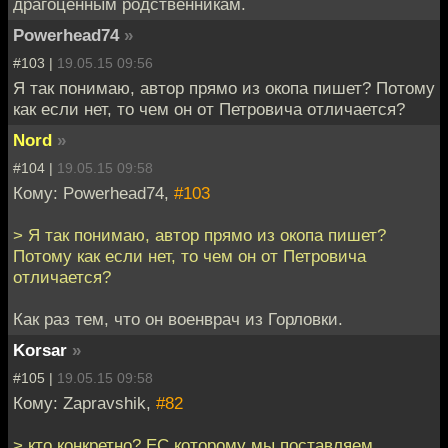
драгоценным родственникам.
Powerhead74
»
#103 |
19.05.15 09:56
Я так понимаю, автор прямо из окопа пишет? Потому
как если нет, то чем он от Петровича отличается?
Nord
»
#104 |
19.05.15 09:58
Кому: Powerhead74,
#103
> Я так понимаю, автор прямо из окопа пишет?
Потому как если нет, то чем он от Петровича
отличается?
Как раз тем, что он военврач из Горловки.
Korsar
»
#105 |
19.05.15 09:58
Кому: Zapravshik,
#82
> кто конкретно? ЕС которому мы поставляем