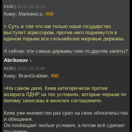
#108 |
19.05.15 10:16
Кому: Markewicz,
#68
> Суть в том что как только наше государство
выступит агрессором, против него поднимутся в
едином порыве все сильнейшие мировые державы.
А сейчас эти самые державы чем-то другим заняты?
Abrikosov
»
#109 |
19.05.15 10:40
Кому: BrainGrabber,
#86
>На самом деле, Киев категорически против
возврата ЛДНР на тех условиях, которые черным по
белому записаны в минских соглашениях.
Киев уже множество раз срал на свои обязательства
и обещания.
Он пообещает любые условия, а потом всё сделает
по-своему.