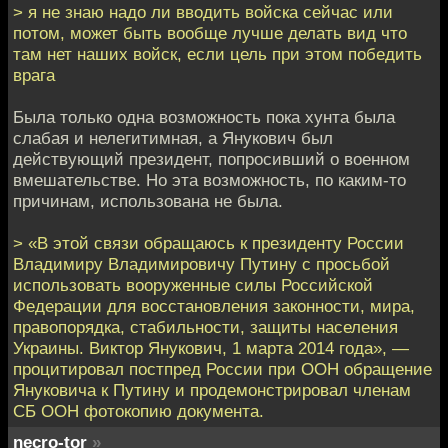
> я не знаю надо ли вводить войска сейчас или
потом, может быть вообще лучше делать вид что
там нет наших войск, если цель при этом победить
врага
Была только одна возможность пока хунта была
слабая и нелегитимная, а Янукович был
действующий президент, попросивший о военном
вмешательстве. Но эта возможность, по каким-то
причинам, использована не была.
> «В этой связи обращаюсь к президенту России
Владимиру Владимировичу Путину с просьбой
использовать вооруженные силы Российской
Федерации для восстановления законности, мира,
правопорядка, стабильности, защиты населения
Украины. Виктор Янукович, 1 марта 2014 года», —
процитировал постпред России при ООН обращение
Януковича к Путину и продемонстрировал членам
СБ ООН фотокопию документа.
necro-tor
»