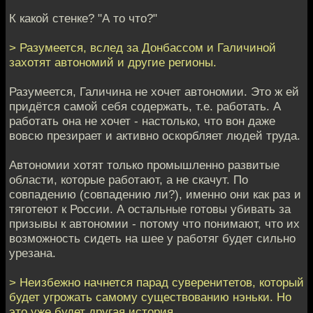
К какой стенке? "А то что?"
> Разумеется, вслед за Донбассом и Галичиной
захотят автономий и другие регионы.
Разумеется, Галичина не хочет автономии. Это ж ей
придётся самой себя содержать, т.е. работать. А
работать она не хочет - настолько, что вон даже
вовсю презирает и активно оскорбляет людей труда.
Автономии хотят только промышленно развитые
области, которые работают, а не скачут. По
совпадению (совпадению ли?), именно они как раз и
тяготеют к России. А остальные готовы убивать за
призывы к автономии - потому что понимают, что их
возможность сидеть на шее у работяг будет сильно
урезана.
> Неизбежно начнется парад суверенитетов, который
будет угрожать самому существованию нэньки. Но
это уже будет другая история.