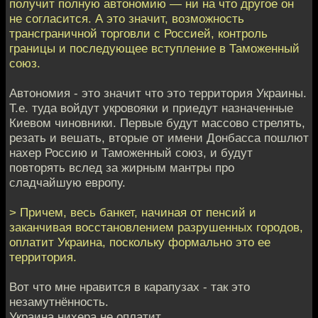
получит полную автономию — ни на что другое он
не согласится. А это значит, возможность
трансграничной торговли с Россией, контроль
границы и последующее вступление в Таможенный
союз.
Автономия - это значит что это территория Украины.
Т.е. туда войдут укровояки и приедут назначенные
Киевом чиновники. Первые будут массово стрелять,
резать и вешать, вторые от имени Донбасса пошлют
нахер Россию и Таможенный союз, и будут
повторять вслед за жирным мантры про
сладчайшую европу.
> Причем, весь банкет, начиная от пенсий и
заканчивая восстановлением разрушенных городов,
оплатит Украина, поскольку формально это ее
территория.
Вот что мне нравится в карапузах - так это
незамутнённость.
Украина нихера не оплатит.