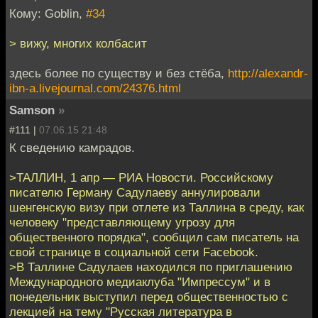
Кому: Goblin,
#34
> вижу, многих колбасит
здесь более по существу и без стёба,
http://alexandr-
ibn-a.livejournal.com/24376.html
Samson
»
#111 |
07.06.15 21:48
К сведению камрадов.
>ТАЛЛИН, 1 апр — РИА Новости. Российскому
писателю Герману Садулаеву аннулировали
шенгенскую визу при отлете из Таллина в среду, как
человеку "представляющему угрозу для
общественного порядка", сообщил сам писатель на
свой странице в социальной сети Facebook.
>В Таллине Садулаев находился по приглашению
Международного медиаклуба "Импрессум" и в
понедельник выступил перед общественностью с
лекцией на тему "Русская литература в