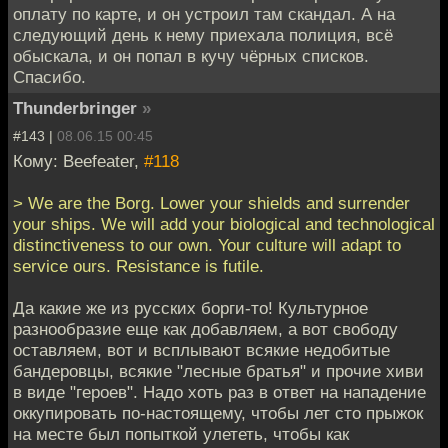
оплату по карте, и он устроил там скандал. А на
следующий день к нему приехала полиция, всё
обыскала, и он попал в кучу чёрных списков.
Спасибо.
Thunderbringer
»
#143 |
08.06.15 00:45
Кому: Beefeater,
#118
> We are the Borg. Lower your shields and surrender
your ships. We will add your biological and technological
distinctiveness to our own. Your culture will adapt to
service ours. Resistance is futile.
Да какие же из русских борги-то! Культурное
разнообразие еще как добавляем, а вот свободу
оставляем, вот и всплывают всякие недобитые
бандеровцы, всякие "лесные братья" и прочие хиви
в виде "героев". Надо хоть раз в ответ на нападение
оккупировать по-настоящему, чтобы лет сто прыжок
на месте был попыткой улететь, чтобы как