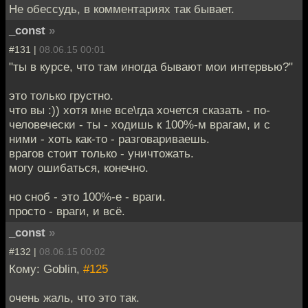
Не обессудь, в комментариях так бывает.
_const
»
#131 |
08.06.15 00:01
"ты в курсе, что там иногда бывают мои интервью?"
это только грустно.
что вы :)) хотя мне все\гда хочется сказать - по-
человечески - ты - ходишь к 100%-м врагам, и с
ними - хоть как-то - разговариваешь.
врагов стоит только - уничтожать.
могу ошибаться, конечно.
но сноб - это 100%-е - враги.
просто - враги, и всё.
_const
»
#132 |
08.06.15 00:02
Кому: Goblin,
#125
очень жаль, что это так.