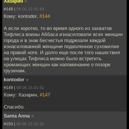
Хазарин
»
#148 |
08.06.15 01:49
Кому: kontodor,
#144
А если коротко, то во время одного из захватов
Тифлиса воины Аббаса изнасиловали всех женщин
города и в знак бесчестья подрезали каждой
изнасилованной женщине подколенное сухожилие
на правой ноге. И долго еще после того нашествия
на улицах Тифлиса можно было встретить
хромающих женщин как напоминание о позоре
грузинам.
kontodor
»
#149 |
08.06.15 01:51
Кому: Хазарин,
#147
Спасибо.
Santa Anna
»
#150 |
08.06.15 02:31