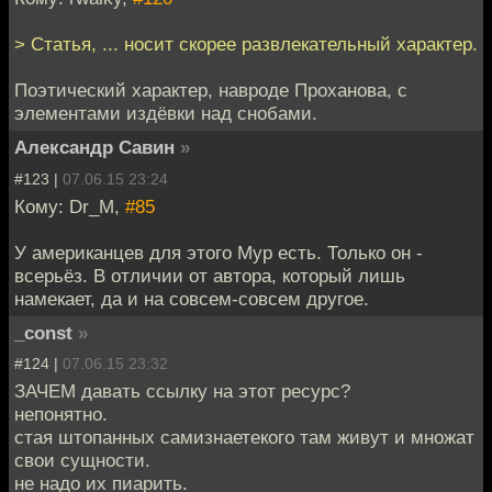
> Статья, ... носит скорее развлекательный характер.
Поэтический характер, навроде Проханова, с
элементами издёвки над снобами.
Александр Савин
»
#123 |
07.06.15 23:24
Кому: Dr_M,
#85
У американцев для этого Мур есть. Только он -
всерьёз. В отличии от автора, который лишь
намекает, да и на совсем-совсем другое.
_const
»
#124 |
07.06.15 23:32
ЗАЧЕМ давать ссылку на этот ресурс?
непонятно.
стая штопанных самизнаетекого там живут и множат
свои сущности.
не надо их пиарить.