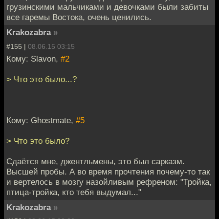
грузинскими мальчиками и девочками были забиты
все гаремы Востока, очень ценились.
Krakozabra
»
#155 |
08.06.15 03:15
Кому: Slavon,
#2
> Что это было...?
Кому: Ghostmate,
#5
> Что это было?
Сдаётся мне, джентльмены, это был сарказм.
Высшей пробы. А во время прочтения почему-то так
и вертелось в мозгу назойливым рефреном: "Тройка,
птица-тройка, кто тебя выдумал..."
Krakozabra
»