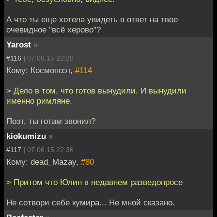
А что ты еще хотела увидеть в ответ на твое
очевидное "всё херово"?
Yarost
»
#116 |
07.06.15 22:20
Кому: Космопоэт,
#114
> Дело в том, что готов вынудили. И вынудили
именно римляне.
Поэт, ты готам звонил?
kiokumizu
»
#117 |
07.06.15 22:36
Кому: dead_Mazay,
#80
> Притом что Юлин в недавнем разведопросе
Не сотвори себе кумира... Не мной сказано.