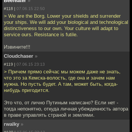
Beefeater
»
#118 |
07.06.15 22:50
> We are the Borg. Lower your shields and surrender
your ships. We will add your biological and technological
distinctiveness to our own. Your culture will adapt to
service ours. Resistance is futile.
Извините!!!
Cloudchaser
»
#119 |
07.06.15 23:13
> Причем прямо сейчас мы можем даже не знать,
что это за Кемска-волость, где она и зачем нам
нужна. Но пусть будет. А там, может быть, когда-
нибудь пригодится.
Это что, от лично Путиным написано? Если нет -
тогда непонятно, откуда личная убежденность автора
в праве управлять страной и землями.
rwalky
»