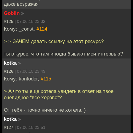
даже возражая
Goblin
»
#125 |
07.06.15 23:32
Кому: _const,
#124
> > ЗАЧЕМ давать ссылку на этот ресурс?
ты в курсе, что там иногда бывают мои интервью?
kotka
»
#126 |
07.06.15 23:49
Кому: kontodor,
#115
> А что ты еще хотела увидеть в ответ на твое
очевидное "всё херово"?
От тебя - точно ничего не хотела. )
kotka
»
#127 |
07.06.15 23:51