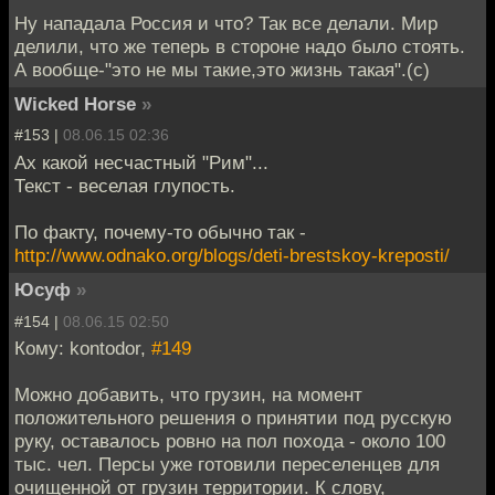
Ну нападала Россия и что? Так все делали. Мир
делили, что же теперь в стороне надо было стоять.
А вообще-"это не мы такие,это жизнь такая".(с)
Wicked Horse
»
#153 |
08.06.15 02:36
Ах какой несчастный "Рим"...
Текст - веселая глупость.
По факту, почему-то обычно так -
http://www.odnako.org/blogs/deti-brestskoy-kreposti/
Юсуф
»
#154 |
08.06.15 02:50
Кому: kontodor,
#149
Можно добавить, что грузин, на момент
положительного решения о принятии под русскую
руку, оставалось ровно на пол похода - около 100
тыс. чел. Персы уже готовили переселенцев для
очищенной от грузин территории. К слову,