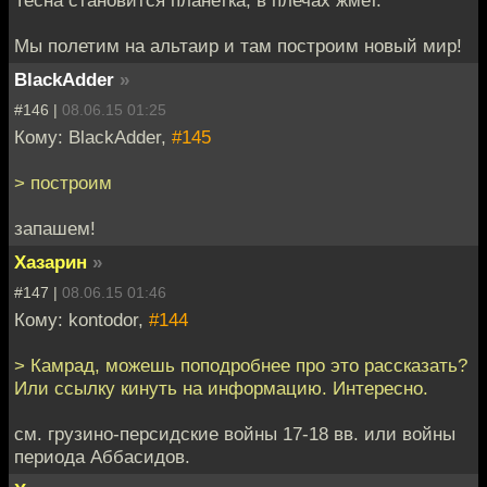
Мы полетим на альтаир и там построим новый мир!
BlackAdder
»
#146 |
08.06.15 01:25
Кому: BlackAdder,
#145
> построим
запашем!
Хазарин
»
#147 |
08.06.15 01:46
Кому: kontodor,
#144
> Камрад, можешь поподробнее про это рассказать?
Или ссылку кинуть на информацию. Интересно.
см. грузино-персидские войны 17-18 вв. или войны
периода Аббасидов.