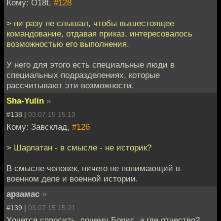
Кому: O18t,
#128
> ни разу не слышал, чтобы вышестоящее
командование, отдавая приказ, интересовалось
возможностью его выполнения.
У него для этого есть специальные люди в
специальных подразделениях, которые
рассчитывают эти возможности.
Sha-Yulin
»
#138 |
03.07.15 15:13
Кому: Завсклад,
#126
> Шарлатан - в смысле - не историк?
В смысле человек, ничего не понимающий в
военном деле и военной истории.
арзамас
»
#139 |
03.07.15 15:21
Хочется спросить, почему Борис, а где отчество?