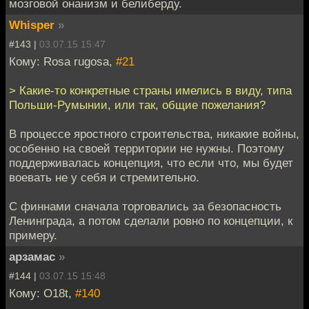
мозговой онанизм и белиберду.
Whisper
»
#143 |
03.07.15 15:47
Кому: Rosa rugosa,
#21
> Какие-то конкретные страны имелись в виду, типа
Польши-Румынии, или так, общие пожелания?
В процессе яростного строительства, никакие войны,
особенно на своей территории не нужны. Поэтому
поддерживалась концепция, что если что, мы будет
воевать не у себя и стремительно.
С финнами сначала торговались за безопасность
Ленинграда, а потом сделали ровно по концепции, к
примеру.
арзамас
»
#144 |
03.07.15 15:48
Кому: O18t,
#140