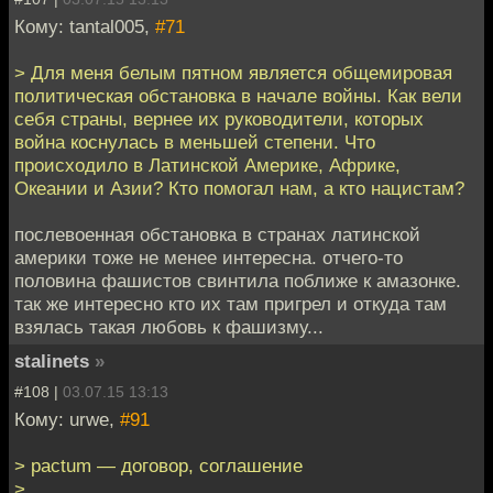
Кому: tantal005,
#71
> Для меня белым пятном является общемировая
политическая обстановка в начале войны. Как вели
себя страны, вернее их руководители, которых
война коснулась в меньшей степени. Что
происходило в Латинской Америке, Африке,
Океании и Азии? Кто помогал нам, а кто нацистам?
послевоенная обстановка в странах латинской
америки тоже не менее интересна. отчего-то
половина фашистов свинтила поближе к амазонке.
так же интересно кто их там пригрел и откуда там
взялась такая любовь к фашизму...
stalinets
»
#108 |
03.07.15 13:13
Кому: urwe,
#91
> pactum — договор, соглашение
>