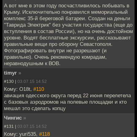
А вот мне в этом году посчастливилось побывать в
Крыму. Исключительно понравился мемориальный
комплекс 35-й береговой батареи. Создан на деньги
"Таврида Электрик" без участия государства (еще до
вступления в состав России), но на очень достойном
уровне. Водят бесплатные экскурсии, рассказывают
правильные вещи про оборону Севастополя.
Фотографировать внутри не разрешают (и
правильно). Очень рекомендую комрадам,
неравнодушным к ВОВ.
timyr
»
#130 |
03.07.15 14:52
Кому: O18t,
#110
авиация одесского округа перед 22 июня перелетела
с базовых аэродромов на полевые площадки и кто
мешал это сделать копцу
Чингиc
»
#131 |
03.07.15 14:52
Кому: yuri535,
#118