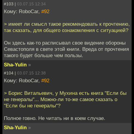
#103 |
03.07.15 12:34
Кому: RoboCar,
#92
> имеет ли смысл такое рекомендовать к прочтению,
так сказать, для общего ознакомления с ситуацией?
Он здесь как-то расписывал свое видение обороны
Севастополя в свете этой книги. Вреда от прочтения
такого будет больше чем пользы.
Sha-Yulin
»
#104 |
03.07.15 12:38
Кому: RoboCar,
#92
> Борис Витальевич, у Мухина есть книга "Если бы
не генералы"... Можно-ли то-же самое сказать о
"Если бы не генералы"?
Полное говно. Не читать ни в коем случае.
Sha-Yulin
»