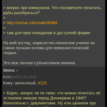
> вопрос про коммунизм. Что посоветуете почитать,
дабы разобраться?
>
>
http://istmat.info/node/45484
>
> там для простолюдинов в доступной форме
На мой взгляд, марксистко-ленинское учение не
самая лучшая основа для коммунистической
теории.
Это мое личное субъективное мнение.
Skimz
»
#132 |
03.07.15 14:52
Кому: велосипый,
#123
> Борис, вопрос не по теме: что можно почитать об
остановке немцев перед Дюнкерком в 1940?
Желательно с документами. Ну или целиком про