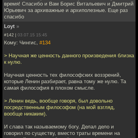
время! Спасибо и Вам Борис Витальевич и Дмитрий
Юрьевич за архиважные и архиполезные. Еще раз
спасибо
Loyt
»
#142 |
03.07.15 15:45
Кому: Чингиc,
#134
> Научная же ценность данного произведения близка
к нулю.
Научная ценность тех философских воззрений,
которые Ленин разбирает, равна тому же нулю. Та
самая философия в плохом смысле.
> Ленин ведь, вообще говоря, был довольно
посредственным философом (на мой взгляд,
вообще никаким).
И слава так называемому богу. Делал дело и
говорил по существу, вместо траты времени на