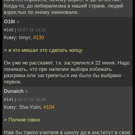
Когда-то, до либерализма в нашей стране, людей
взрослых по иному именовали.
O18t
»
#140 |
03.07.15 15:21
Кому: timyr,
#130
> и кто мешал это сделать копцу
Он уже не расскажет, т.к. застрелился 22 июня. Надо
понимать, что при наличии выбора избежать
разгрома или застрелиться им было бы выбрано
первое.
Dunaich
»
#141 |
03.07.15 15:44
Кому: Sha-Yulin,
#104
> Полное говно
Нам бы такого учителя в школу да в институт в свое