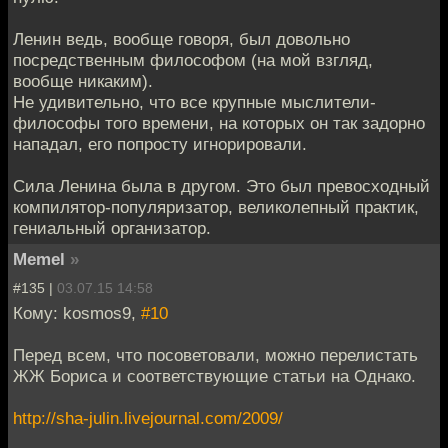
Ленин ведь, вообще говоря, был довольно
посредственным философом (на мой взгляд,
вообще никаким).
Не удивительно, что все крупные мыслители-
философы того времени, на которых он так задорно
нападал, его попросту игнорировали.
Сила Ленина была в другом. Это был превосходный
компилятор-популяризатор, великолепный практик,
гениальный организатор.
Memel
»
#135 |
03.07.15 14:58
Кому: kosmos9,
#10
Перед всем, что посоветовали, можно перелистать
ЖЖ Бориса и соответствующие статьи на Однако.
http://sha-julin.livejournal.com/2009/