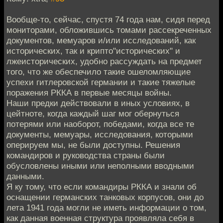
Вообще-то, сейчас, спустя 74 года нам, сидя перед
мониторами, обложившись томами рассекреченных
документов, мемуаров и/или исследований, как
исторических, так и крипто"исторических" и
лжеисторических, удобно рассуждать на предмет
того, что же обеспечило такие ошеломляющие
успехи гитлеровской германии и такие тяжелые
поражения РККА в первые месяцы войны.
Наши предки действовали в иных условиях, в
цейтноте, когда каждый шаг мог обернуться
потерями или наоборот, победами, когда все те
документы, мемуары, исследования, которыми
оперируем мы, не были доступны. Решения
командиров и руководства страны были
обусловлены иными или неполными вводными
данными.
Я ку тому, что если командиры РККА и знали об
оснащении германских танковых корпусов, они до
лета 1941 года могли не иметь информации о том,
как данная военная структура проявляла себя в