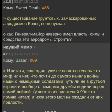
#110 |
03.07.15 13:13
Кому: Sweet Death,
#85
> существование грунтовых, замаскированных
аэродромов Копец не допускал
о как! Генерал-майор наверно имел власть, силы и
средства эти аэродромы строить?
идущий мимо
»
#111 |
03.07.15 13:13
Кому: Завал,
#69
> И кстати, еще один, уже не понятно теперь это
миф или нет. Что почти до самого начала войны
наши с немецкими солдатами чуть ли не в футбол
играли и вообще с немцами дружбы водили перед
самой войной. (у кого то из писателей 90х это
помню читал) и изза этого мол не ожидали от них
подлости.