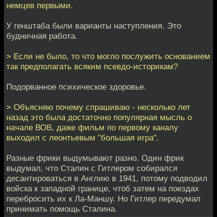
немцев первыми.
У генштаба были варианты наступления. Это
будничная работа.
> Если не было, то что могло послужить основанием
так предполагать всяким псевдо-историкам?
Подорванное психическое здоровье.
> Объясняю почему спрашиваю - несколько лет
назад это была достаточно популярная мысль о
начале ВОВ, даже фильм по первому каналу
выходил с леонтьевым "большая игра".
Разные фрики выдумывают разно. Один фрик
выдумал, что Сталин с Гитлером собирался
десантироваться в Англию в 1941, потому подводил
войска к западной границе, чтоб затем на поездах
перебросить их к Ла-Маншу. Но Гитлер передумал
принимать помощь Сталина.