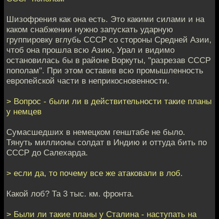
Шизофрения как она есть. Это какими силами и на
каком снабжении нужно запускать ударную
группировку вглубь СССР со стороны Средней Азии,
чтоб она прошла всю Азию, Урал и видимо
остановилась бы в районе Воркуты, "разрезав СССР
пополам". При этом оставив всю промышленность
европейской части в неприкосновенности.
> Вопрос - были ли в действительности такие планы
у немцев
Сумасшедших в немецком генштабе не было.
Тянуть миллионы солдат в Индию и оттуда бить по
СССР до Салехарда.
> если да, то почему все же атаковали в лоб.
Какой лоб? Та 3 тыс. км. фронта.
> Были ли такие планы у Сталина - наступать на