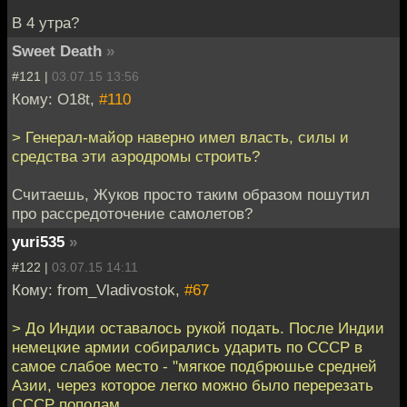
В 4 утра?
Sweet Death
»
#121 |
03.07.15 13:56
Кому: O18t,
#110
> Генерал-майор наверно имел власть, силы и
средства эти аэродромы строить?
Считаешь, Жуков просто таким образом пошутил
про рассредоточение самолетов?
yuri535
»
#122 |
03.07.15 14:11
Кому: from_Vladivostok,
#67
> До Индии оставалось рукой подать. После Индии
немецкие армии собирались ударить по СССР в
самое слабое место - "мягкое подбрюшье средней
Азии, через которое легко можно было перерезать
СССР пополам