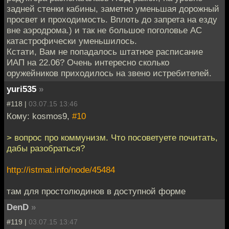
задней стенки кабины, заметно уменьшая дорожный
просвет и проходимость. Вплоть до запрета на езду
вне аэродрома.) и так не большое поголовье АС
катастрофически уменьшилось.
Кстати, Вам не попадалось штатное расписание
ИАП на 22.06? Очень интересно сколько
оружейников приходилось на звено истребителей.
yuri535
»
#118 |
03.07.15 13:46
Кому: kosmos9,
#10
> вопрос про коммунизм. Что посоветуете почитать,
дабы разобраться?
http://istmat.info/node/45484
там для простолюдинов в доступной форме
DenD
»
#119 |
03.07.15 13:47