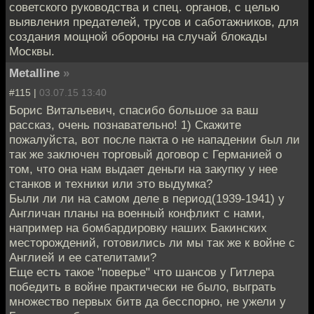
советского руководства и спец. органов, с целью
выявления предателей, трусов и саботажников, для
создания мощной обороны на случай блокады
Москвы.
Metalline
»
#115 |
03.07.15 13:40
Борис Витальевич, спасибо большое за ваш
рассказ, очень познавательно! 1) Скажите
пожалуйста, вот после пакта о не нападении был ли
так же заключен торговый договор с Германией о
том, что она нам выдает деньги на закупку у нее
станков и техники или это выдумка?
Были ли ли на самом деле в период(1939-1941) у
Англичан планы на военный конфликт с нами,
например на бомбардировку наших Бакинских
месторождений, готовились ли мы так же к войне с
Англией и ее сателитами?
Еще есть такое "поверье" что шансов у Гитлера
победить в войне практически не было, выграть
множество первых битв да бесспорно, не ужели у