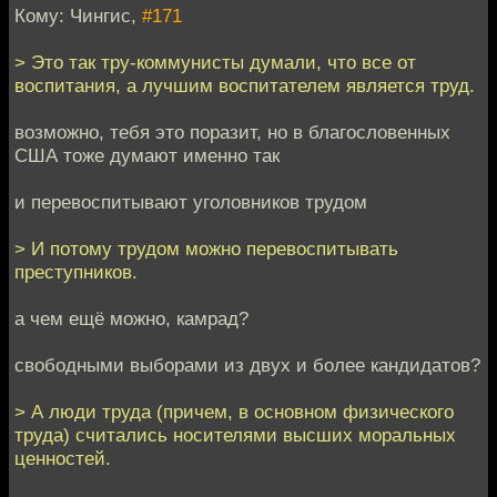
Кому: Чингиc,
#171
> Это так тру-коммунисты думали, что все от
воспитания, а лучшим воспитателем является труд.
возможно, тебя это поразит, но в благословенных
США тоже думают именно так
и перевоспитывают уголовников трудом
> И потому трудом можно перевоспитывать
преступников.
а чем ещё можно, камрад?
свободными выборами из двух и более кандидатов?
> А люди труда (причем, в основном физического
труда) считались носителями высших моральных
ценностей.