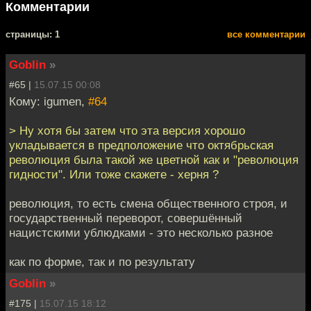
Комментарии
cтраницы: 1
все комментарии
Goblin
»
#65 |
15.07.15 00:08
Кому: igumen,
#64
> Ну хотя бы затем что эта версия хорошо
укладывается в предположение что октябрьская
революция была такой же цветной как и "революция
гидности". Или тоже скажете - херня ?
революция, то есть смена общественного строя, и
государственный переворот, совершённый
нацистскими ублюдками - это несколько разное
как по форме, так и по результату
Goblin
»
#175 |
15.07.15 18:12