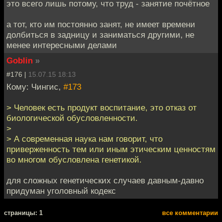
это всего лишь потому, что труд - занятие почётное
а тот, кто им постоянно занят, не имеет времени
долбиться в задницу и заниматься другими, не
менее интересными делами
Goblin
»
#176 |
15.07.15 18:13
Кому: Чингиc,
#173
> Человек есть продукт воспитание, это отказ от
биологической обусловленности.
>
> А современная наука нам говорит, что
приверженность тем или иным этическим ценностям
во многом обусловлена генетикой.
для сложных генетических случаев давным-давно
придуман уголовный кодекс
cтраницы: 1
все комментарии