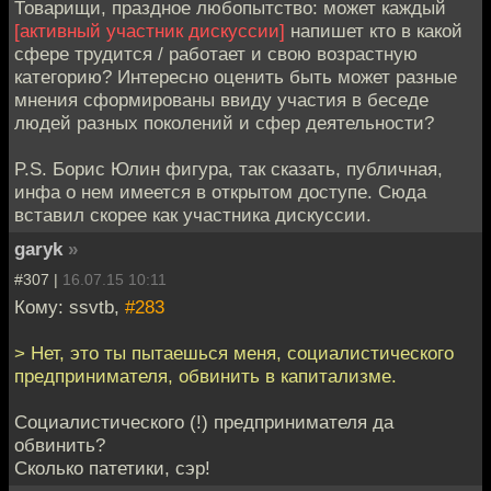
Товарищи, праздное любопытство: может каждый
[активный участник дискуссии]
напишет кто в какой
сфере трудится / работает и свою возрастную
категорию? Интересно оценить быть может разные
мнения сформированы ввиду участия в беседе
людей разных поколений и сфер деятельности?
P.S. Борис Юлин фигура, так сказать, публичная,
инфа о нем имеется в открытом доступе. Сюда
вставил скорее как участника дискуссии.
garyk
»
#307 |
16.07.15 10:11
Кому: ssvtb,
#283
> Нет, это ты пытаешься меня, социалистического
предпринимателя, обвинить в капитализме.
Социалистического (!) предпринимателя да
обвинить?
Сколько патетики, сэр!