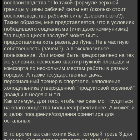
воспроизводства." По такой формуле верхней
границы у цены рабочей силы нет (сколько стоит
воспроизводство рабочей силы Дзержинского?).
Таким образом, мне представляется, что в условиях
победившего социализма (или даже коммунизма)
"за выдающиеся заслуги" может быть
предоставлена хоть ракета до Луны. Не в частную
собственность (зачем?), а в эксклюзивное
пользование. Или может быть предоставлено на тех
же условиях несколько квартир нужной площади и
комфорта по нескольким местам работы в разных
городах. А также государственная дача,
персональный тренер в спортзале, наполнение
холодильника утвержденной "продуктовой корзиной"
дважды в неделю и т.п.
Как минмум, для того, чтобы человек мог трудиться
на благо общества больше/эффективнее. А может, и
в целях поощрения/создания ориентира для
остальных.
В то время как сантехник Вася, который трезв 3 дня