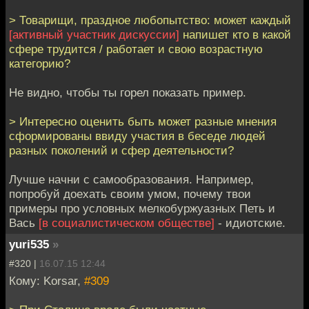
> Товарищи, праздное любопытство: может каждый
[активный участник дискуссии]
напишет кто в какой
сфере трудится / работает и свою возрастную
категорию?
Не видно, чтобы ты горел показать пример.
> Интересно оценить быть может разные мнения
сформированы ввиду участия в беседе людей
разных поколений и сфер деятельности?
Лучше начни с самообразования. Например,
попробуй доехать своим умом, почему твои
примеры про условных мелкобуржуазных Петь и
Вась
[в социалистическом обществе]
- идиотские.
yuri535
»
#320 |
16.07.15 12:44
Кому: Korsar,
#309