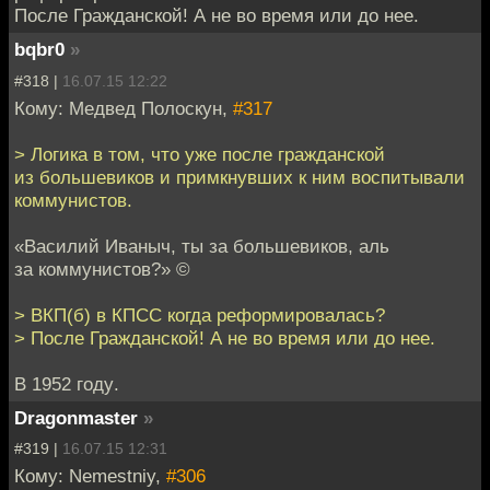
После Гражданской! А не во время или до нее.
bqbr0
»
#318 |
16.07.15 12:22
Кому: Медвед Полоскун,
#317
> Логика в том, что уже после гражданской
из большевиков и примкнувших к ним воспитывали
коммунистов.
«Василий Иваныч, ты за большевиков, аль
за коммунистов?» ©
> ВКП(б) в КПСС когда реформировалась?
> После Гражданской! А не во время или до нее.
В 1952 году.
Dragonmaster
»
#319 |
16.07.15 12:31
Кому: Nemestniy,
#306