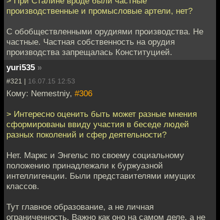
> При Сталине вроде были частные
производственные и промысловые артели, нет?
С обобществленными орудиями производства. Не
частные. Частная собственность на орудия
производства запрещалась Конституцией.
yuri535
»
#321 |
16.07.15 12:53
Кому: Nemestniy,
#306
> Интересно оценить быть может разные мнения
сформированы ввиду участия в беседе людей
разных поколений и сфер деятельности?
Нет. Маркс и Энгельс по своему социальному
положению принадлежали к буржуазной
интеллигенции. Были представителями имущих
классов.
Тут главное образование, а не личная
ограниченность. Важно как оно на самом деле, а не