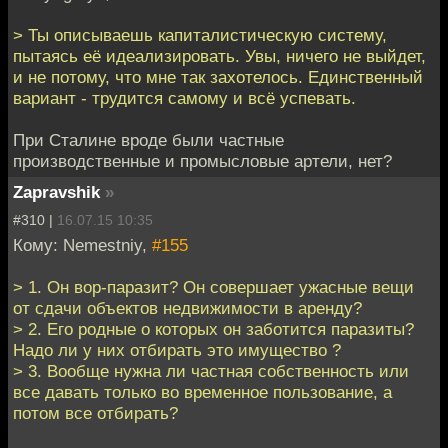
> Ты описываешь капиталистическую систему,
пытаясь её идеализировать. Увы, ничего не выйдет,
и не потому, что мне так захотелось. Единственный
вариант - трудится самому и всё успевать.
При Сталине вроде были частные
производственные и промысловые артели, нет?
Zapravshik
»
#310 |
16.07.15 10:35
Кому: Nemestniy,
#155
> 1. Он вор-паразит? Он совершает ужасные вещи
от сдачи объектов недвижимости в аренду?
> 2. Его родные о которых он заботится паразиты?
Надо ли у них отбирать это имущество ?
> 3. Вообще нужна ли частная собственность или
все давать только во временное пользование, а
потом все отбирать?