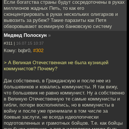
Если богатства страны будут сосредоточены в руках
миллионов жадных Петь, то как его
сконцентрировать в руках нескольких олигархов и
вывозить за рубеж? Такие паразиты как Петя
обворовывают всемирную банковскую систему
Медвед Полоскун
»
#311 |
16.07.15 10:37
Кому: bqbr0,
#302
> А Великая Отечественная не была кузницей
коммунистов? Почему?
Дак собственно, в Гражданскую и после нее из
большевиков и ковались коммунисты. Я так вижу,
что большевик не равно коммунист. Ну а собственно
в Великую Отечественную те самые коммунисты и
гибли, потери восполнялись, но в коммунисты в
войну и после уже принимали в том числе за
боевые заслуги, не всегда идеологически
подготовленных и грамотных бойцов. Т.е. как бойцы