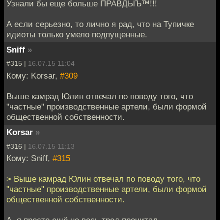
Узнали бы еще больше ПРАВДЫЪ™!!!
А если серьезно, то лично я рад, что на Тупичке
идиоты только умело подпущенные.
Sniff
»
#315 |
16.07.15 11:04
Кому: Korsar,
#309
Выше камрад Юлин отвечал по поводу того, что
"частные" производственные артели, были формой
общественной собственности.
Korsar
»
#316 |
16.07.15 11:13
Кому: Sniff,
#315
> Выше камрад Юлин отвечал по поводу того, что
"частные" производственные артели, были формой
общественной собственности.