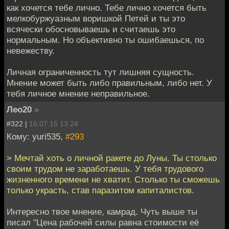
как хочется тебе лично. Тебе лично хочется быть
мелкобуржуазным воришкой Петей и ты это
всячески обосновываешь и считаешь это
нормальным. Но объективно ты ошибаешься, по
невежеству.
Личная ограниченность тут лишняя сущность.
Мнение может быть либо правильным, либо нет. У
тебя личное мнение неправильное.
Лео20
»
#322 |
16.07.15 13:24
Кому: yuri535,
#293
> Мечтай хоть о личной ракете до Луны. Ты столько
своим трудом не заработаешь. У тебя трудового
жизненного времени не хватит. Столько ты сможешь
только украсть, став паразитом капиталистов.
Интересно твое мнение, камрад. Чуть выше ты
писал "Цена рабочей силы равна стоимости её