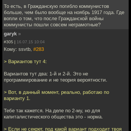
То есть, в Гражданскую погибло коммунистов
больше, чем было вообще на ноябрь 1917 года. Где
вопли о том, что после Гражданской войны
коммунисты пошли совсем неграмотные?
garyk
»
#305 |
16.07.15 10:04
Кому: ssvtb,
#283
> Вариантов тут 4:
Вариантов тут два: 1-й и 2-й. Это не
программирование и не теория вероятности.
> Вот, в данный момент, реально, работаю по
варианту 1.
Тебе так кажется. На деле по 2-му, но для
капиталистического общества это - норма.
> Если не секрет, под какой вариант подходит твоя