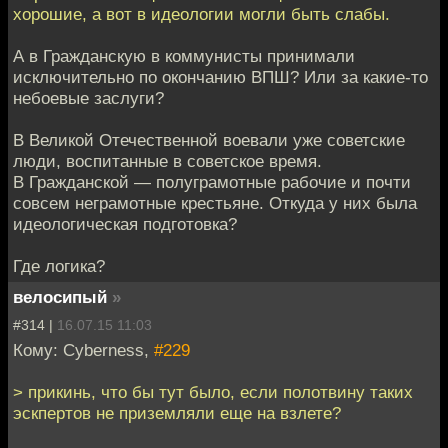
хорошие, а вот в идеологии могли быть слабы.
А в Гражданскую в коммунисты принимали
исключительно по окончанию ВПШ? Или за какие-то
небоевые заслуги?
В Великой Отечественной воевали уже советские
люди, воспитанные в советское время.
В Гражданской — полуграмотные рабочие и почти
совсем неграмотные крестьяне. Откуда у них была
идеологическая подготовка?
Где логика?
велосипый
»
#314 |
16.07.15 11:03
Кому: Cyberness,
#229
> прикинь, что бы тут было, если полотвину таких
эскпертов не приземляли еще на взлете?