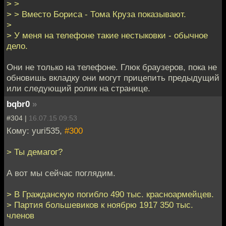
> >
> > Вместо Бориса - Тома Круза показывают.
>
> У меня на телефоне такие нестыковки - обычное
дело.
Они не только на телефоне. Глюк браузеров, пока не
обновишь вкладку они могут прицепить предыдущий
или следующий ролик на странице.
bqbr0
»
#304 |
16.07.15 09:53
Кому: yuri535,
#300
> Ты демагог?
А вот мы сейчас поглядим.
> В Гражданскую погибло 490 тыс. красноармейцев.
> Партия большевиков к ноябрю 1917 350 тыс.
членов