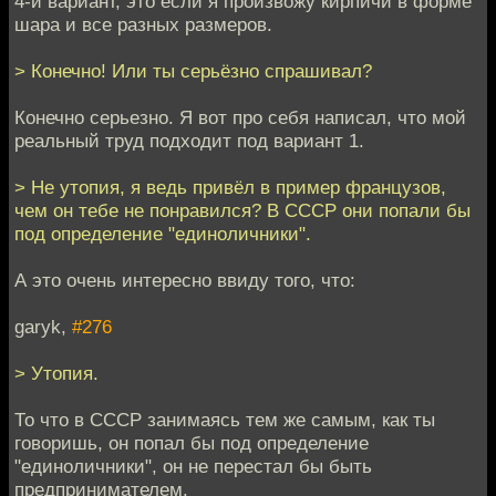
4-й вариант, это если я произвожу кирпичи в форме
шара и все разных размеров.
> Конечно! Или ты серьёзно спрашивал?
Конечно серьезно. Я вот про себя написал, что мой
реальный труд подходит под вариант 1.
> Не утопия, я ведь привёл в пример французов,
чем он тебе не понравился? В СССР они попали бы
под определение "единоличники".
А это очень интересно ввиду того, что:
garyk,
#276
> Утопия.
То что в СССР занимаясь тем же самым, как ты
говоришь, он попал бы под определение
"единоличники", он не перестал бы быть
предпринимателем.