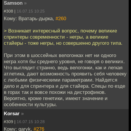
Samson
»
#308 |
16.07.15 10:25
Кому: Вратарь-дырка,
#260
> Возникает интересный вопрос, почему великие
спринтеры современности - негры, а великие
стайеры - тоже негры, но совершенно другого типа.
При этом в шоссейных велогонках нет ни одного
негра хотя бы среднего уровня, не говоря о великих.
Что выглядит странно, ведь велогонки, как и легкая
атлетика, дают возможность проявить себя человеку
с любыми физическими параметрами. Найдется
дело и для спринтера и для стайера. Спецы по езде
в горах так и вовсе похожи на дистрофиков.
Вероятно, кроме генетики, имеют значение и
особенности культуры.
Korsar
»
#309 |
16.07.15 10:28
Кому: garyk,
#276