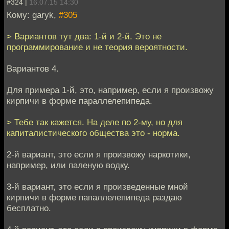
#324 |
16.07.15 14:30
Кому: garyk,
#305
> Вариантов тут два: 1-й и 2-й. Это не
программирование и не теория вероятности.
Вариантов 4.
Для примера 1-й, это, например, если я произвожу
кирпичи в форме параллелепипеда.
> Тебе так кажется. На деле по 2-му, но для
капиталистического общества это - норма.
2-й вариант, это если я произвожу наркотики,
например, или паленую водку.
3-й вариант, это если я произведенные мной
кирпичи в форме папаллелепипеда раздаю
бесплатно.