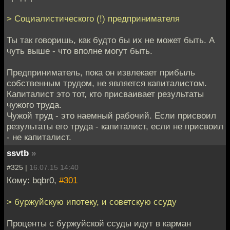
> Социалистического (!) предпринимателя
Ты так говоришь, как будто бы их не может быть. А
чуть выше - что вполне могут быть.
Предприниматель, пока он извлекает прибыль
собственным трудом, не является капиталистом.
Капиталист это тот, кто присваивает результаты
чужого труда.
Чужой труд - это наемный рабочий. Если присвоил
результаты его труда - капиталист, если не присвоил
- не капиталист.
ssvtb
»
#325 |
16.07.15 14:40
Кому: bqbr0,
#301
> буржуйскую ипотеку, и советскую ссуду
Проценты с буржуйской ссуды идут в карман