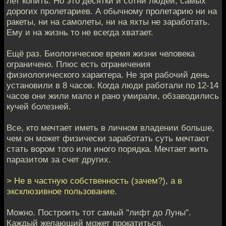
лет копить. Но это десятки и сотни людей, самых
дорогих пролетариев. А обычному пролетарию ни на
ракеты, ни на самолеты, ни на яхты не заработать.
Ему и на жизнь то не всегда хватает.
Ещё раз. Биологическое время жизни человека
ограничено. Плюс есть ограничения
физиологического характера. Не зря рабочий день
установили в 8 часов. Когда люди работали по 12-14
часов они жили мало и рано умирали, обзаводились
кучей болезней.
Все, кто мечтает иметь в личном владении больше,
чем он может физически заработать суть мечтают
стать вором того или иного порядка. Мечтает жить
паразитом за счет других.
> Не в частную собственность (зачем?), а в
эксклюзивное пользование.
Можно. Построить тот самый "лифт до Луны".
Каждый желающий может прокатиться.