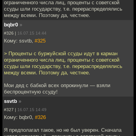
ограниченного числа лиц, проценты с советской
ссуды шли государству, т.е. перераспределялись
между всеми. Поэтому да, честнее.
bqbr0
»
#326 |
16.07.15 14:44
Кому: ssvtb,
#325
> Проценты с буржуйской ссуды идут в карман
ограниченного числа лиц, проценты с советской
ссуды шли государству, т.е. перераспределялись
между всеми. Поэтому да, честнее.
Мои дед с бабкой всех опрокинули — взяли
беспроцентную ссуду!
ssvtb
»
#327 |
16.07.15 14:49
Кому: bqbr0,
#326
Я предполагал такое, но не был уверен. Сначала