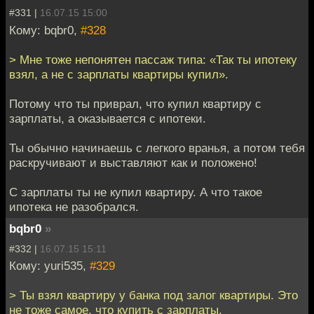
#331 |
16.07.15 15:00
Кому: bqbr0,
#328
> Мне тоже непонятен пассаж типа: «Так ты ипотеку
взял, а не с зарплаты квартиры купил».
Потому что ты приврал, что купил квартиру с
зарплаты, а оказывается с ипотеки.
Ты обычно начинаешь с легкого вранья, а потом тебя
раскручивают и выставляют как и положено!
С зарплаты ты не купил квартиру. А что такое
ипотека не разобрался.
bqbr0
»
#332 |
16.07.15 15:11
Кому: yuri535,
#329
> Ты взял квартиру у банка под залог квартиры. Это
не тоже самое, что купить с зарплаты.