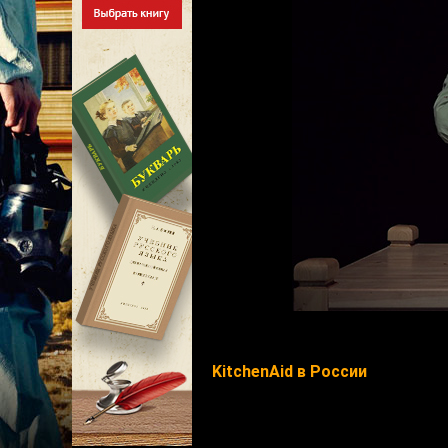
KitchenAid в России