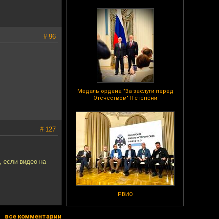
# 96
Медаль ордена "За заслуги перед
Отечеством" II степени
# 127
, если видео на
РВИО
все комментарии