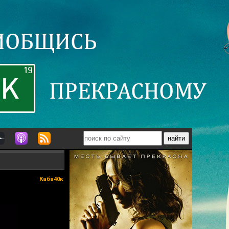
Каба40к