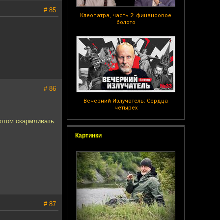
# 85
Клеопатра, часть 2: финансовое
болото
# 86
Вечерний Излучатель: Сердца
четырех
потом скармливать
Картинки
# 87