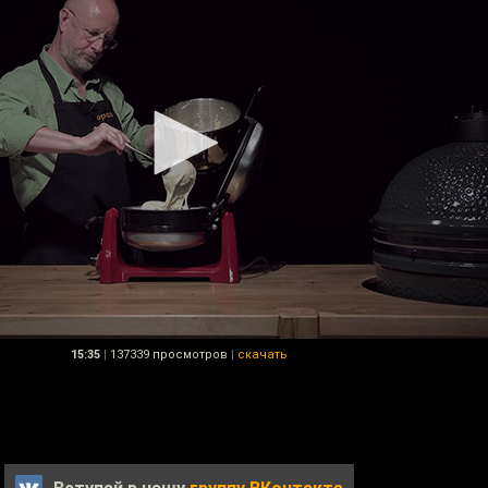
15:35
|
137339 просмотров
|
скачать