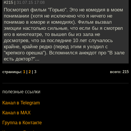
#215 |
31.07.15 17:08
Посмотрел фильм "Горько". Это не комедия в моем
понимании (хотя не исключено что я ничего не
понимаю в юморе и комедиях). Фильм вызвал
эмоции настолько сильные, что если бы я смотрел
его в кинотеатре, то вышел бы из зала не
досмотрев, что за последние 10 лет случалось
крайне, крайне редко (перед этим я уходил с
"крепкого орешка"). Вспомнился анекдот про "В зале
есть доктор?"...
cтраницы:
1
|
2
| 3
всего: 215
полезные ссылки
Канал в Telegram
Канал в MAX
Группа в Контакте