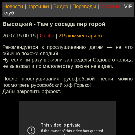
Новости
|
Картинки
|
Видео
|
Переводы
|
Магазин
|
VIP
клуб
Высоцкий - Там у соседа пир горой
26.07.15 00:15
|
Goblin
|
215 комментариев
Рекомендуется к прослушиванию детям — на что
обычно похожи свадьбы.
Ну, если ни разу в жизни за пределы Садового кольца
не выезжал и по малолетству жизни не видел.
После прослушивания русофобской песни можно
посмотреть русофобский х/ф Горько!
Дабы закрепить эффект.