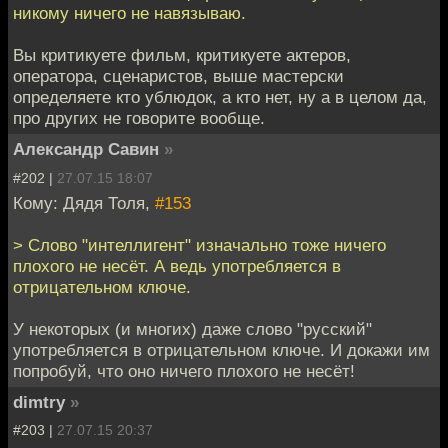
никому ничего не навязываю.
Вы критикуете фильм, критикуете актеров,
оператора, сценаристов, выше мастерски
определяете кто ублюдок, а кто нет, ну а в целом да,
про других не говорите вообще.
Александр Савин
»
#202 |
27.07.15 18:07
Кому: Дядя Толя,
#153
> Слово "интеллигент" изначально тоже ничего
плохого не несёт. А ведь употребляется в
отрицательном ключе.
У некоторых (и многих) даже слово "русский"
употребляется в отрицательном ключе. И докажи им
попробуй, что оно ничего плохого не несёт!
dimtry
»
#203 |
27.07.15 20:37