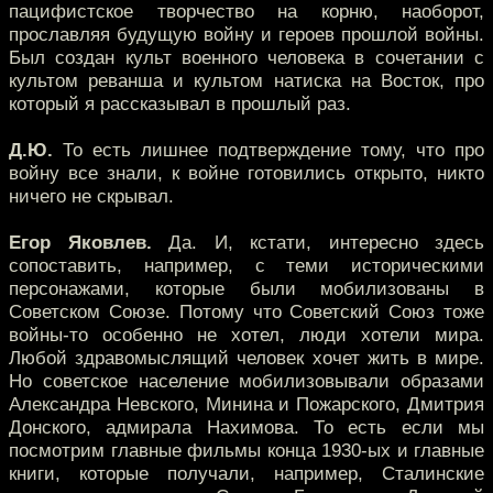
пацифистское творчество на корню, наоборот,
прославляя будущую войну и героев прошлой войны.
Был создан культ военного человека в сочетании с
культом реванша и культом натиска на Восток, про
который я рассказывал в прошлый раз.
Д.Ю.
То есть лишнее подтверждение тому, что про
войну все знали, к войне готовились открыто, никто
ничего не скрывал.
Егор Яковлев.
Да. И, кстати, интересно здесь
сопоставить, например, с теми историческими
персонажами, которые были мобилизованы в
Советском Союзе. Потому что Советский Союз тоже
войны-то особенно не хотел, люди хотели мира.
Любой здравомыслящий человек хочет жить в мире.
Но советское население мобилизовывали образами
Александра Невского, Минина и Пожарского, Дмитрия
Донского, адмирала Нахимова. То есть если мы
посмотрим главные фильмы конца 1930-ых и главные
книги, которые получали, например, Сталинские