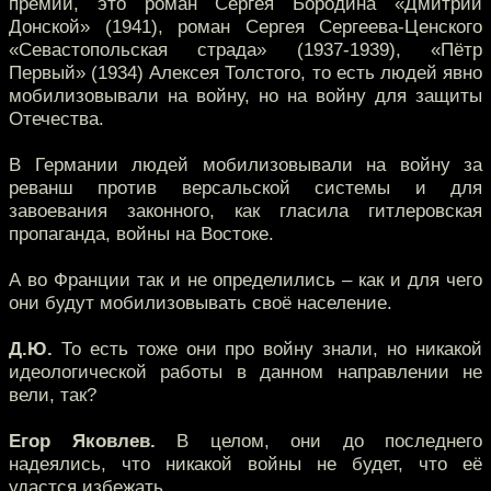
премии, это роман Сергея Бородина «Дмитрий
Донской» (1941), роман Сергея Сергеева-Ценского
«Севастопольская страда» (1937-1939), «Пётр
Первый» (1934) Алексея Толстого, то есть людей явно
мобилизовывали на войну, но на войну для защиты
Отечества.
В Германии людей мобилизовывали на войну за
реванш против версальской системы и для
завоевания законного, как гласила гитлеровская
пропаганда, войны на Востоке.
А во Франции так и не определились – как и для чего
они будут мобилизовывать своё население.
Д.Ю.
То есть тоже они про войну знали, но никакой
идеологической работы в данном направлении не
вели, так?
Егор Яковлев.
В целом, они до последнего
надеялись, что никакой войны не будет, что её
удастся избежать.