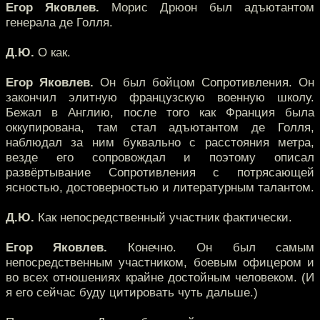
Егор Яковлев.
Морис Дрюон был адъютантом
генерала де Голля.
Д.Ю.
О как.
Егор Яковлев.
Он был бойцом Сопротивления. Он
закончил элитную французскую военную школу.
Бежал в Англию, после того как Франция была
оккупирована, там стал адъютантом де Голля,
наблюдал за ним буквально с расстояния метра,
везде его сопровождал и поэтому описал
развёртывание Сопротивления с потрясающей
ясностью, достоверностью и литературным талантом.
Д.Ю.
Как непосредственный участник фактически.
Егор Яковлев.
Конечно. Он был самым
непосредственным участником, боевым офицером и
во всех отношениях крайне достойным человеком. (И
я его сейчас буду цитировать чуть дальше.)