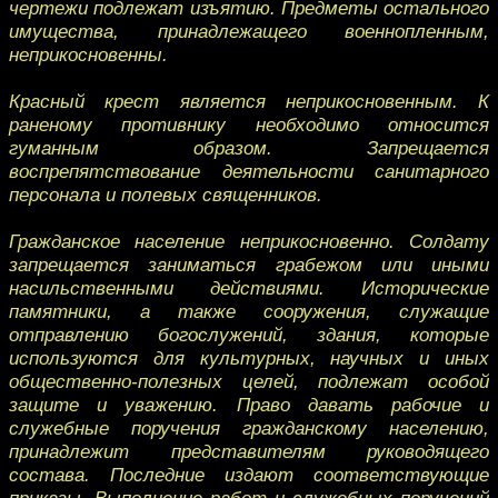
чертежи подлежат изъятию. Предметы остального
имущества, принадлежащего военнопленным,
неприкосновенны.
Красный крест является неприкосновенным. К
раненому противнику необходимо относится
гуманным образом. Запрещается
воспрепятствование деятельности санитарного
персонала и полевых священников.
Гражданское население неприкосновенно. Солдату
запрещается заниматься грабежом или иными
насильственными действиями. Исторические
памятники, а также сооружения, служащие
отправлению богослужений, здания, которые
используются для культурных, научных и иных
общественно-полезных целей, подлежат особой
защите и уважению. Право давать рабочие и
служебные поручения гражданскому населению,
принадлежит представителям руководящего
состава. Последние издают соответствующие