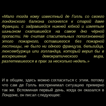
«Мало тогда кому известный де Голль со своего
лондонского балкона склонялся к старой даме
Франции, с задравшейся нижней юбкой и измятым
шиньоном скатившейся на самое дно чёрной
пропасти. Не считая спасительных поползновений
этого пожарного, оставшегося без пожарной
лестницы, не было ни одного француза, бельгийца,
люксембуржца или голландца, который верил бы в
воскрешение демократического мира,
разлетевшегося в прах за несколько недель.»
И в общем, здесь можно согласиться с этим, потому
что сам де Голль воспринимал ситуацию примерно
так же. Вспоминая первый день, когда он оказался в
Лондоне, он писал следующее: