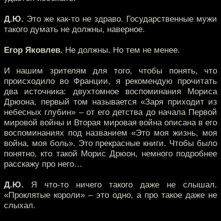
Д.Ю.
Это же как-то не здраво. Государственные мужи
такого думать не должны, наверное.
Егор Яковлев.
Не должны. Но тем не менее.
И нашим зрителям для того, чтобы понять, что
происходило во Франции, я рекомендую прочитать
два источника: двухтомное воспоминания Мориса
Дрюона, первый том называется «Заря приходит из
небесных глубин» – от его детства до начала Первой
мировой войны и Вторая мировая война описана в его
воспоминаниях под названием «Это моя жизнь, моя
война, моя боль». Это прекрасные книги. Чтобы было
понятно, кто такой Морис Дрюон, немного подробнее
расскажу про него…
Д.Ю.
Я что-то ничего такого даже не слышал.
«Проклятые короли» – это одно, а про такое даже не
слыхал.