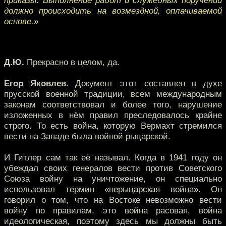
приказы. Выполнение работ и служебных поручений
должно происходить на возмездной, оплачиваемой
основе.»
Д.Ю.
Прекрасно в целом, да.
Егор Яковлев.
Документ этот составлен в духе
прусской военной традиции, всем международным
законам соответствовал и более того, нарушение
изложенных в нём правил преследовалось крайне
строго. То есть война, которую Вермахт стремился
вести на Западе была войной рыцарской.
И Гитлер сам так её называл. Когда в 1941 году он
убеждал своих генералов вести против Советского
Союза войну на уничтожение, он специально
использовал термин «нерыцарская война». Он
говорил о том, что на Востоке невозможно вести
войну по правилам, это война расовая, война
идеологическая, поэтому здесь мы должны быть