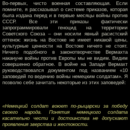
Во-первых, чисто военная составляющая. Если
помните, я рассказывал о системе приказов, которая
была издана перед и в первые месяцы войны против
СССР. Все эти приказы фактически
запрограммировали геноцид на территории
Советского Союза – они носили явный расистский
оттенок: жизнь на Востоке не имеет никакой цены,
культурные ценности на Востоке ничего не стоят.
Ничего подобного в законотворчестве Вермахта
накануне войны против Европы мы не видим. Видим
совершенно обратное. В войне на Западе Вермахт
руководствовался документом под названием «10
заповедей по ведению войны немецким солдатам». Я
позволю себе зачитать некоторые из этих заповедей:
«Немецкий солдат воюет по-рыцарски за победу
своего народа. Понятия немецкого солдата
касательно чести и достоинства не допускают
проявления зверства и жестокости.