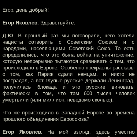
Егор, день добрый!
Егор Яковлев.
Здравствуйте.
Д.Ю.
В прошлый раз мы поговорили, чего хотели
нацисты сотворить с Советским Союзом и с
народами, населяющими Советский Союз. То есть
определились, что это была война на уничтожение,
которую непрерывно пытаются сравнивать с тем, что
происходило в Европе. Особенно прекрасны рассказы
о том, как Париж сдали немцам, и никто не
пострадал, а вот глупые русские держали Ленинград,
получилась блокада и это русские виноваты
фактически в том, что там 600 тысяч человек
умертвили (или миллион, неведомо сколько).
Что же происходило в Западной Европе во времена
прошлого объединения Евросоюза?
Егор Яковлев.
На мой взгляд, здесь уместно