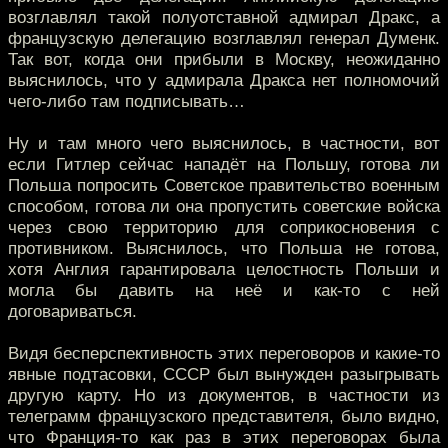
возглавлял такой полуотставной адмирал Дракс, а
французскую делегацию возглавлял генерал Думенк.
Так вот, когда они прибыли в Москву, неожиданно
выяснилось, что у адмирала Дракса нет полномочий
чего-либо там подписывать…
Ну и там много чего выяснилось, в частности, вот
если Гитлер сейчас нападёт на Польшу, готова ли
Польша попросить Советское правительство военным
способом, готова ли она пропустить советские войска
через свою территорию для соприкосновения с
противником. Выяснилось, что Польша не готова,
хотя Англия гарантировала целостность Польши и
могла бы давить на неё и как-то с ней
договариваться.
Видя бесперспективность этих переговоров и какие-то
явные подтасовки, СССР был вынужден разыгрывать
другую карту. Но из документов, в частности из
телеграмм французского представителя, было видно,
что Франция-то как раз в этих переговорах была