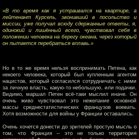
«В то время как я устраивался на квартире, а
лейтенант Курсель, звонивший в посольство и
миссии, уже получал всюду сдержанные ответы, я,
одинокий и лишённый всего, чувствовал себя в
положении человека на берегу океана, через который
он пытается перебраться вплавь.»
Но в то же время нельзя воспринимать Петена, как
некоего человека, который был купленным агентом
нацистов, который согласился сотрудничать с ними
за личную власть, какую-то небольшую, или подачки.
Видимо, маршал Петен всё-таки мыслил иначе. Он
очень живо чувствовал это нежелание основной
массы среднестатистических французов воевать.
Хотя возможности для войны у Франции оставались.
Очень хочется донести до зрителей простую мысль о
том, что Франция – это не только территория