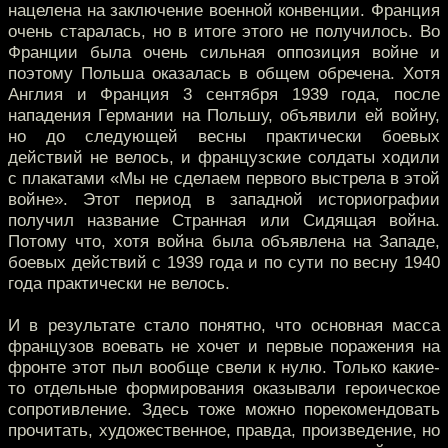
нацелена на заключение военной конвенции. Франция
очень старалась, но в итоге этого не получилось. Во
Франции была очень сильная оппозиция войне и
поэтому Польша оказалась в общем обречена. Хотя
Англия и Франция 3 сентября 1939 года, после
нападения Германии на Польшу, объявили ей войну,
но до следующей весны практически боевых
действий не велось, и французские солдаты ходили
с плакатами «Мы не сделаем первого выстрела в этой
войне». Этот период в западной историографии
получил название Странная или Сидящая война.
Потому что, хотя война была объявлена на Западе,
боевых действий с 1939 года и по сути по весну 1940
года практически не велось.
И в результате стало понятно, что основная масса
французов воевать не хочет и первые поражения на
фронте этот пыл вообще свели к нулю. Только какие-
то отдельные формирования оказывали героическое
сопротивление. Здесь тоже можно порекомендовать
прочитать, художественное, правда, произведение, но