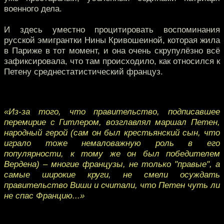
военного дела.
И здесь уместно процитировать воспоминания
русской эмигрантки Нины Кривошеиной, которая жила
в Париже в тот момент, и она очень скрупулёзно всё
зафиксировала, что там происходило, как относился к
Петену среднестатистический француз.
«Из-за того, что правительство, подписавшее
перемирие с Гитлером, возглавлял маршал Петен,
народный герой (сам он был крестьянский сын, что
играло тоже немаловажную роль в его
популярности, к тому же он был победителем
Вердена) – многие французы, не только "правые", а
самые широкие круги, не смели осуждать
правительство Виши и считали, что Петен чуть ли
не спас Францию...»