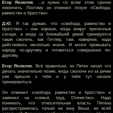
Егор Яковлев.
…и нужно со всем этим срочно
покончить. Поэтому он отменил лозунг «Свобода,
равенство и братство».
Д.Ю.
Я так думаю, что «свобода, равенство и
братство» – они хороши, когда вокруг приличные
соседи, а когда за ближайшей рекой тренируется
такая сволочь, как Гитлер, там, наверное, надо
действовать несколько иначе. И мозги промывать
народу по-другому и готовиться совершенно по-
другому.
Егор Яковлев.
Всё правильно, но Петен начал это
делать значительно позже, когда сволочи из-за речки
уже пришли к тебе и у тебя тут начали
тренироваться.
Он отменил «свобода, равенство и братство» и
заменил на «семья, труд, Отечество». Надо
понимать, что относительная власть Петена
распространялась только на зону Виши, во всей