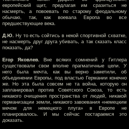
европейский щит, предлагая им сразиться не
насмерть, а повоевать по старому феодальному
обычаю, так, как воевала Европа во все
предшествующие века.
Д.Ю.
Ну то есть сойтись в некой спортивной схватке,
не насмерть друг друга убивать, а так сказать класс
показать, да?
Егор Яковлев.
Вне всяких сомнений у Гитлера
существовали свои вполне прагматичные цели. У
него была мечта, как вы верно заметили, об
объединении Европы, под властью Германии конечно
же. Но эта была совсем не та война, которую он
запланировал против Советского Союза, то есть
никакого очищения пространства от людей, никакой
германизации земли, никакого завоевания «немецким
мечом для немецкого плуга» в Европе не
планировалось. И мы сейчас постараемся это
доказать.