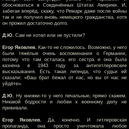
обосноваться в Соединённых Штатах Америки. И,
забегая вперёд, скажу, что Ремарк даже после войны
так и не получил вновь немецкого гражданства, хотя
он прожил достаточно долго.
Д.Ю.
Сам не хотел или не пустили?
Егор Яковлев.
Как-то не сложилось. Возможно, у него
были тяжёлые очень воспоминания о Германии,
потому что там осталась его сестра и она была
казнена в 1943 году за антигитлеровские
высказывания. Есть такая легенда, что судьи ей
сказали: «Ваш брат бежал от нас, но вы от нас не
уйдёте».
Д.Ю.
Ну книжки-то у него печальные, прямо скажем.
Никакой бодрости и любви к военному делу не
прививали.
Егор Яковлев.
Да, конечно. И гитлеровская
пропаганда, она просто уничтожала любое