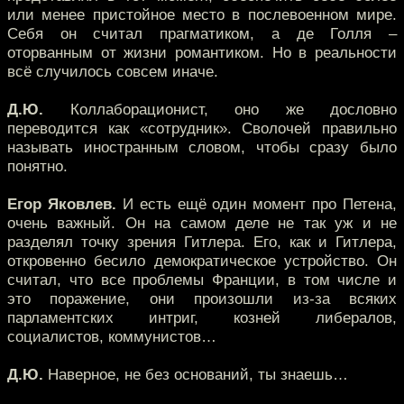
или менее пристойное место в послевоенном мире.
Себя он считал прагматиком, а де Голля –
оторванным от жизни романтиком. Но в реальности
всё случилось совсем иначе.
Д.Ю.
Коллаборационист, оно же дословно
переводится как «сотрудник». Сволочей правильно
называть иностранным словом, чтобы сразу было
понятно.
Егор Яковлев.
И есть ещё один момент про Петена,
очень важный. Он на самом деле не так уж и не
разделял точку зрения Гитлера. Его, как и Гитлера,
откровенно бесило демократическое устройство. Он
считал, что все проблемы Франции, в том числе и
это поражение, они произошли из-за всяких
парламентских интриг, козней либералов,
социалистов, коммунистов…
Д.Ю.
Наверное, не без оснований, ты знаешь…