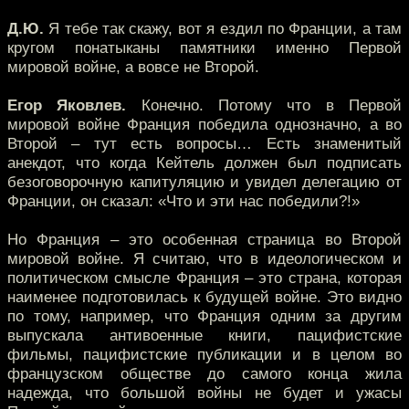
Д.Ю.
Я тебе так скажу, вот я ездил по Франции, а там
кругом понатыканы памятники именно Первой
мировой войне, а вовсе не Второй.
Егор Яковлев.
Конечно. Потому что в Первой
мировой войне Франция победила однозначно, а во
Второй – тут есть вопросы… Есть знаменитый
анекдот, что когда Кейтель должен был подписать
безоговорочную капитуляцию и увидел делегацию от
Франции, он сказал: «Что и эти нас победили?!»
Но Франция – это особенная страница во Второй
мировой войне. Я считаю, что в идеологическом и
политическом смысле Франция – это страна, которая
наименее подготовилась к будущей войне. Это видно
по тому, например, что Франция одним за другим
выпускала антивоенные книги, пацифистские
фильмы, пацифистские публикации и в целом во
французском обществе до самого конца жила
надежда, что большой войны не будет и ужасы