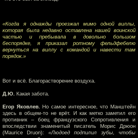
«Когда я однажды проезжал мимо одной виллы,
которая была недавно оставлена нашей воинской
частью и пребывала в довольно большом
беспорядке, я приказал ротному фельдфебелю
вернуться на виллу с командой и навести там
порядок.»
Вот и всё. Благорастворение воздуха.
Д.Ю.
Какая забота.
Егор Яковлев.
Но самое интересное, что Манштейн
здесь в общем-то не врёт. И как метко заметил его
противник – боец французского Сопротивления и
впоследствии знаменитый писатель Морис Дрюон
(Maurice Druon):
«Людоед подпилил зубы, чтобы