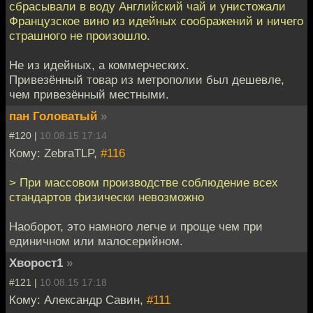
сбрасывали в воду Английский чай и унистожали
Французское вино из идейных соображений и ничего
страшного не произошло.
Не из идейных, а коммерческих.
Привезённый товар из метрополии был дешевле,
чем привезённый местными.
пан Головатый
»
#120 |
10.08.15 17:14
Кому: ZebraTLP,
#116
> При массовом производстве соблюдение всех
стандартов физически невозможно
Наоборот, это намного легче и проще чем при
единичном или малосерийном.
Хворост1
»
#121 |
10.08.15 17:18
Кому: Александр Савин,
#111