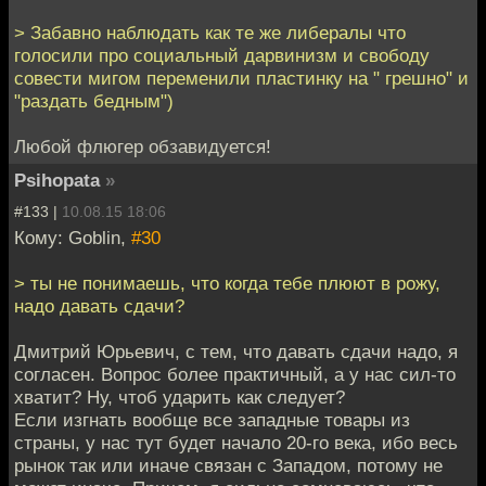
> Забавно наблюдать как те же либералы что
голосили про социальный дарвинизм и свободу
совести мигом переменили пластинку на " грешно" и
"раздать бедным")
Любой флюгер обзавидуется!
Psihopata
»
#133 |
10.08.15 18:06
Кому: Goblin,
#30
> ты не понимаешь, что когда тебе плюют в рожу,
надо давать сдачи?
Дмитрий Юрьевич, с тем, что давать сдачи надо, я
согласен. Вопрос более практичный, а у нас сил-то
хватит? Ну, чтоб ударить как следует?
Если изгнать вообще все западные товары из
страны, у нас тут будет начало 20-го века, ибо весь
рынок так или иначе связан с Западом, потому не