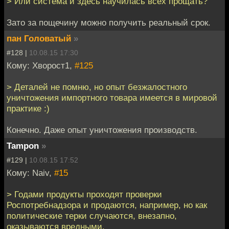
> Или система и здесь научилась всех прощать?
Зато за пощечину можно получить реальный срок.
пан Головатый
»
#128 |
10.08.15 17:30
Кому: Хворост1,
#125
> Деталей не помню, но опыт безжалостного
уничтожения импортного товара имеется в мировой
практике :)
Конечно. Даже опыт уничтожения производств.
Tampon
»
#129 |
10.08.15 17:52
Кому: Naiv,
#15
> Годами продукты проходят проверки
Роспотребнадзора и продаются, например, но как
политические терки случаются, внезапно,
оказываются вредными.