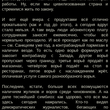
работы. Ну, если мы цивилизованная страна и
стремимся жить по закону.
И вот ещё вчера с продуктами всё отлично
прокатывало (как и год до этого), а сегодня вдруг
стало нельзя. А там ведь люди абонентскую плату
сотрудникам заносят ежемесячно, чтобы всё
нормально проходило. И всё проходит как по маслу
— см. Санкциям уже год, а контрабандный пармезан в
наличии везде. То есть одно ворьё формирует и
завозит контрабанду с Запада, другое ворьё
пропускает через границу, третье ворьё продаёт в
магазинах, четвёртое ворьё подаёт на стол в
ресторанах, пятое ворьё с наслаждением жрёт,
оплачивая услуги самого разнообразного ворья.
Последние, кстати, больше всех возмущаются
наличием жуликов и воров среди чиновников. А на
деле теснейший симбиоз: как здорово, что все мы
здесь сегодня нажрались. Кто-то видел
демократических журналистов, бегающих по