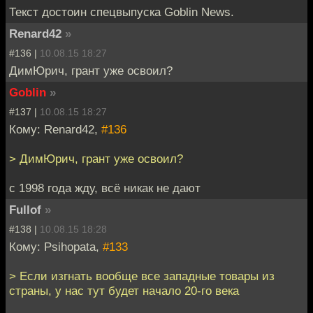
Текст достоин спецвыпуска Goblin News.
Renard42
»
#136 |
10.08.15 18:27
ДимЮрич, грант уже освоил?
Goblin
»
#137 |
10.08.15 18:27
Кому: Renard42,
#136
> ДимЮрич, грант уже освоил?
с 1998 года жду, всё никак не дают
Fullof
»
#138 |
10.08.15 18:28
Кому: Psihopata,
#133
> Если изгнать вообще все западные товары из
страны, у нас тут будет начало 20-го века