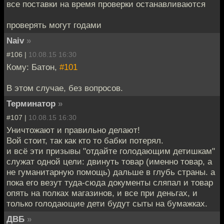
все поставки на время проверки останавливаются
проверять могут годами
Naiv
»
#106 |
10.08.15 16:30
Кому: Батон,
#101
В этом случае, без вопросов.
Терминатор
»
#107 |
10.08.15 16:30
Уничтожают и правильно делают!
Вой стоит, так как кто то бабки потерял.
и всё эти призывы "отдайте голодающим детишкам"
служат одной цели: двинуть товар (именно товар, а
не гуманитарную помощь) дальше в глубь страны. а
пока его везут туда-сюда документы сляпал и товар
опять на полках магазинов, и все при деньгах, и
только голодающие дети будут сыты на бумажках.
ДВБ
»