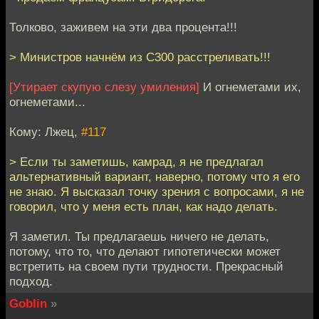
Толково, заживем на эти два процента!!!
> Министров начнём из С300 расстреливать!!!
[Утирает скупую слезу умиления]
И огнеметами их,
огнеметами...
Кому: Лжец,
#117
> Если ты заметишь, камрад, я не предлагал
альтернативный вариант, наверно, потому что я его
не знаю. Я высказал точку зрения с вопросами, я не
говорил, что у меня есть план, как надо делать.
Я заметил. Ты предлагаешь ничего не делать,
потому, что то, что делают гипотетически может
встретить на своем пути трудности. Прекрасный
подход.
Goblin
»