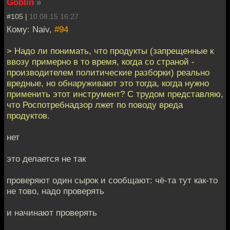
Goblin
»
#105 |
10.08.15 16:27
Кому: Naiv,
#94
> Надо ли понимать, что продукты (запрещенные к
ввозу примерно в то время, когда со страной -
производителем политические разборки) реально
вредные, но обнаруживают это тогда, когда нужно
применить этот инструмент? С трудом представляю,
что Роспотребнадзор лжет по поводу вреда
продуктов.
нет
это делается не так
проверяют один сырок и сообщают: чё-та тут как-то
не тово, надо проверять
и начинают проверять