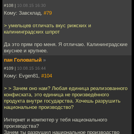
#108 |
10.08.15 16:30
Кому: Завсклад,
#79
> умельцев отличать вкус рижских и
калининградских шпрот
Да это прям про меня. Я отличаю. Калининградские
вкуснее и крупнее.
пан Головатый
»
#109 |
10.08.15 16:44
Кому: Evgen81,
#104
> > Зачем оно нам? Любая единица реализованного
конфиската, это единица не произведённого
продукта внутри государства. Хочешь разрушить
национальное производство?
Интернет и компютер у тебя национального
производства?
Зачем ты разрушил национальное производство