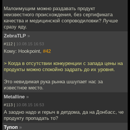
Малоимущим можно раздавать продукт
неизвестного происхождения, без сертификата
качества и медицинской сопроводиловки? Лучше
сразу яду.
ZebraTLP
»
#112 |
10.08.15 16:53
Кому: Hookpoint,
#42
> Когда в отсутствии конкуренции с запада цены на
продукты можно спокойно задрать до их уровня.
Это невидимая рука рынка шшупает нас за
известное место.
Metalline
»
#113 |
10.08.15 16:53
А заодно надо и герыч в детдома, да на Донбасс, че
продукту пропадать то?
Тупоп
»