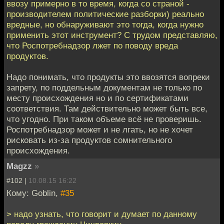
ввозу примерно в то время, когда со страной -
производителем политические разборки) реально
вредные, но обнаруживают это тогда, когда нужно
применить этот инструмент? С трудом представляю,
что Роспотребнадзор лжет по поводу вреда
продуктов.
Надо понимать, что продукты это ввозятся вопреки
запрету, по поддельным документам не только по
месту происхождения но и по сертификатами
соответствия. Там действительно может быть все,
что угодно. При таком объеме всё не проверишь.
Роспотребнадзор может и не лгать, но не хочет
рисковать из-за продуктов сомнительного
происхождения.
Magzz
»
#102 |
10.08.15 16:22
Кому: Goblin,
#35
> надо узнать, что говорит и думает по данному