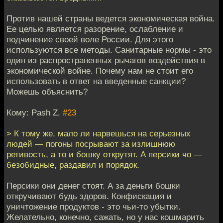
Против нашей страны ведется экономическая война.
Ее целью является разорение, ослабление и
подчинение своей воле России. Для этого
используются все методы. Санитарные нормы - это
один из распространенных рычагов воздействия в
экономической войне. Почему нам не стоит его
использовать в ответ на введенные санкции?
Можешь объяснить?
Кому: Pash Z,
#23
> К тому же, мало ли нарвешься на серьезных
людей — погоны посрывают за излишнюю
ретивость, а то и бошку открутят. А персики чо —
безобидные, раздавил и порядок.
Персики они денег стоят. А за деньги бошки
откручивают будь здоров. Конфискация и
уничтожение продуктов - это чьи-то убытки.
Желательно, конечно, сажать, но у нас кошмарить