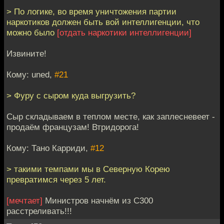
> По логике, во время уничтожения партии
наркотиков должен быть вой интеллигенции, что
можно было
[отдать наркотики интеллигенции]
Извините!
Кому: uned,
#21
> Фуру с сыром куда выгрузить?
Сыр складываем в теплом месте, как заплесневеет -
продаём французам! Втридорога!
Кому: Тано Карриди,
#12
> такими темпами мы в Северную Корею
превратимся через 5 лет.
[мечтает]
Министров начнём из С300
расстреливать!!!