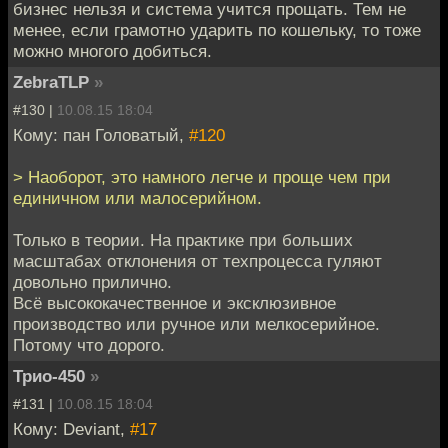
бизнес нельзя и система учится прощать. Тем не
менее, если грамотно ударить по кошельку, то тоже
можно многого добиться.
ZebraTLP
»
#130 |
10.08.15 18:04
Кому: пан Головатый,
#120
> Наоборот, это намного легче и проще чем при
единичном или малосерийном.
Только в теории. На практике при больших
масштабах отклонения от техпроцесса гуляют
довольно прилично.
Всё высококачественное и эксклюзивное
производство или ручное или мелкосерийное.
Потому что дорого.
Трио-450
»
#131 |
10.08.15 18:04
Кому: Deviant,
#17