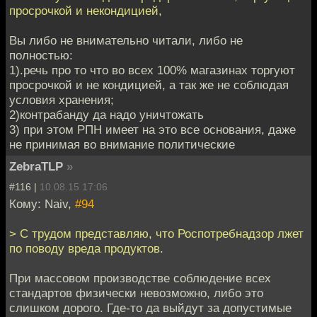
просрочкой и некондицией,
Вы либо не внимательно читали, либо не
полностью:
1).речь про то что во всех 100% магазинах торгуют
просрочкой и не кондицией, а так же не соблюдая
условия хранения;
2)контрабанду да надо уничтожать
3) при этом РПН имеет на это все основания, даже
не принимая во внимание политические
ZebraTLP
»
#116 |
10.08.15 17:06
Кому: Naiv,
#94
> С трудом представляю, что Роспотребнадзор лжет
по поводу вреда продуктов.
При массовом производстве соблюдение всех
стандартов физически невозможно, либо это
слишком дорого. Где-то да выйдут за допустимые