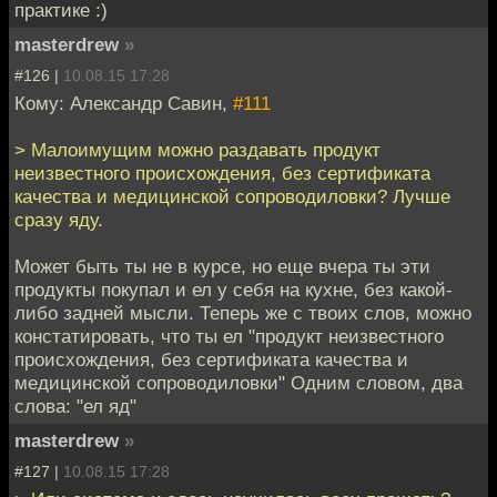
практике :)
masterdrew
»
#126 |
10.08.15 17:28
Кому: Александр Савин,
#111
> Малоимущим можно раздавать продукт
неизвестного происхождения, без сертификата
качества и медицинской сопроводиловки? Лучше
сразу яду.
Может быть ты не в курсе, но еще вчера ты эти
продукты покупал и ел у себя на кухне, без какой-
либо задней мысли. Теперь же с твоих слов, можно
констатировать, что ты ел "продукт неизвестного
происхождения, без сертификата качества и
медицинской сопроводиловки" Одним словом, два
слова: "ел яд"
masterdrew
»
#127 |
10.08.15 17:28