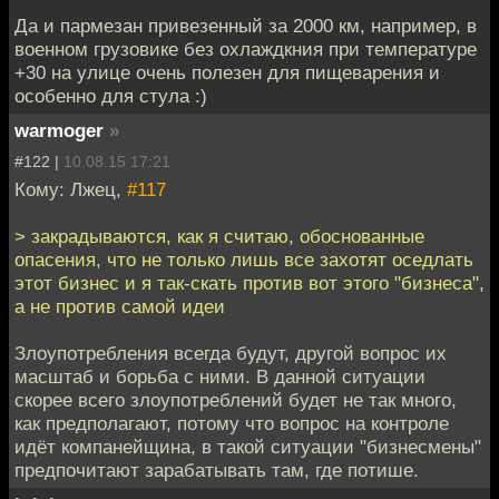
Да и пармезан привезенный за 2000 км, например, в
военном грузовике без охлаждкния при температуре
+30 на улице очень полезен для пищеварения и
особенно для стула :)
warmoger
»
#122 |
10.08.15 17:21
Кому: Лжец,
#117
> закрадываются, как я считаю, обоснованные
опасения, что не только лишь все захотят оседлать
этот бизнес и я так-скать против вот этого "бизнеса",
а не против самой идеи
Злоупотребления всегда будут, другой вопрос их
масштаб и борьба с ними. В данной ситуации
скорее всего злоупотреблений будет не так много,
как предполагают, потому что вопрос на контроле
идёт компанейщина, в такой ситуации "бизнесмены"
предпочитают зарабатывать там, где потише.