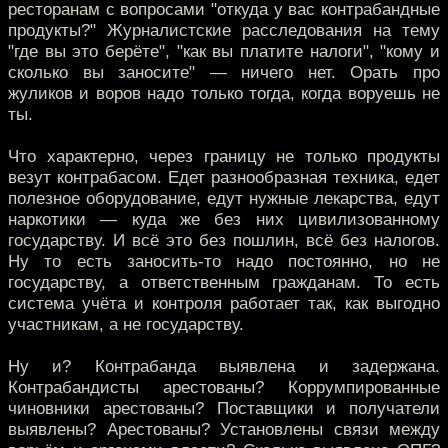
ресторанам с вопросами "откуда у вас контрабандные
продукты?" Журналистские расследования на тему
"где вы это берёте", "как вы платите налоги", "кому и
сколько вы заносите" — ничего нет. Орать про
жуликов и воров надо только тогда, когда воруешь не
ты.
Что характерно, через границу не только продукты
везут контрабасом. Едет разнообразная техника, едет
полезное оборудование, едут нужные лекарства, едут
наркотики — куда же без них цивилизованному
государству. И всё это без пошлин, всё без налогов.
Ну то есть заносить-то надо постоянно, но не
государству, а ответственным гражданам. То есть
система учёта и контроля работает так, как выгодно
участникам, а не государству.
Ну и? Контрабанда выявлена и задержана.
Контрабандисты арестованы? Коррумпированные
чиновники арестованы? Поставщики и получатели
выявлены? Арестованы? Установлены связи между