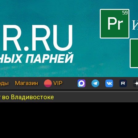
оды
Магазин
VIP
 во Владивостоке