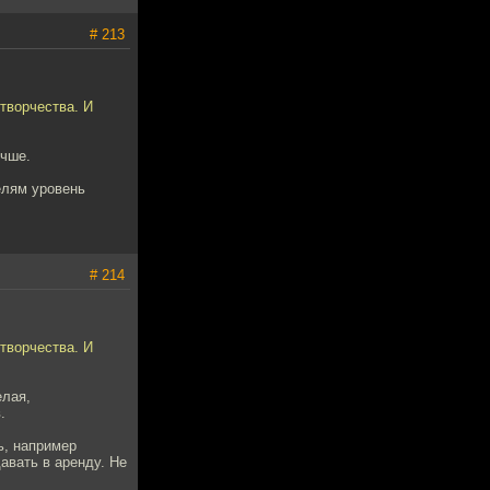
# 213
 творчества. И
учше.
елям уровень
# 214
 творчества. И
елая,
.
ь, например
авать в аренду. Не