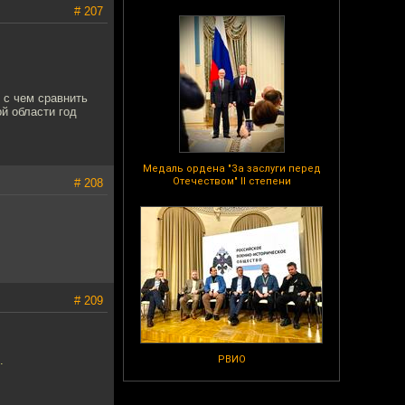
# 207
 с чем сравнить
ой области год
Медаль ордена "За заслуги перед
Отечеством" II степени
# 208
# 209
.
РВИО