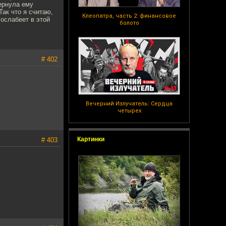
вернула ему
Так что я считаю,
Клеопатра, часть 2: финансовое
 ослабеет в этой
болото
# 402
Вечерний Излучатель: Сердца
четырех
Картинки
# 403