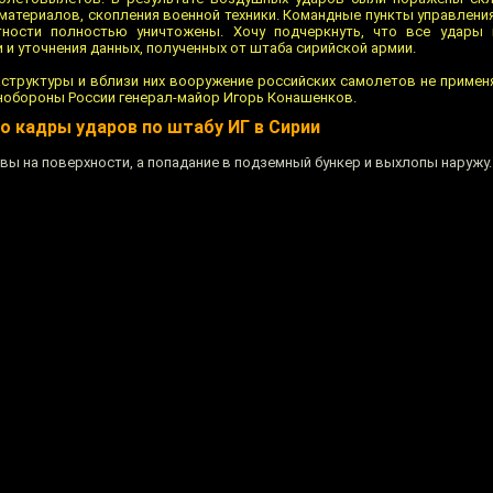
материалов, скопления военной техники. Командные пункты управлен
ности полностью уничтожены. Хочу подчеркнуть, что все удары 
и уточнения данных, полученных от штаба сирийской армии.
структуры и вблизи них вооружение российских самолетов не примен
обороны России генерал-майор Игорь Конашенков.
 кадры ударов по штабу ИГ в Сирии
вы на поверхности, а попадание в подземный бункер и выхлопы наружу.