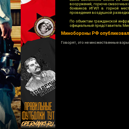
вооружений, горюче-смазочных 
боевиков ИГИЛ в горной мест
проведения воздушной разведки 
По объектам гражданской инфра
официальный представитель Мин
Минобороны РФ опубликовало
Говорят, это не множественные взры