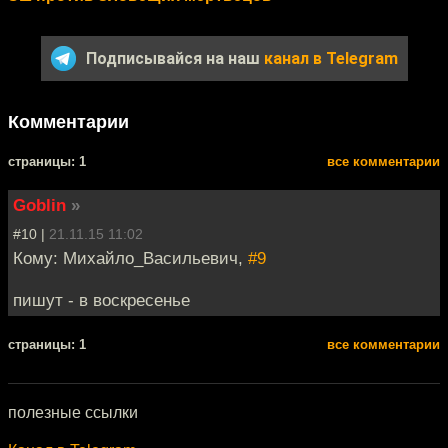
Подписывайся на наш
канал в Telegram
Комментарии
cтраницы: 1
все комментарии
Goblin
»
#10 |
21.11.15 11:02
Кому: Михайло_Васильевич,
#9
пишут - в воскресенье
cтраницы: 1
все комментарии
полезные ссылки