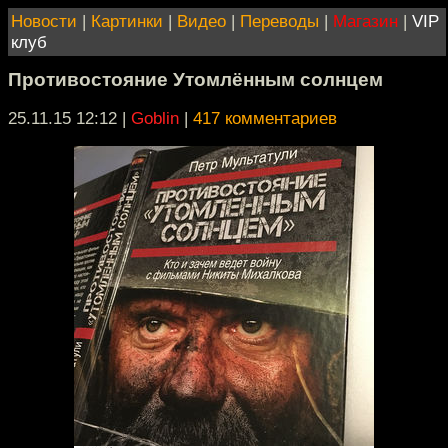
Новости
|
Картинки
|
Видео
|
Переводы
|
Магазин
|
VIP
клуб
Противостояние Утомлённым солнцем
25.11.15 12:12
|
Goblin
|
417 комментариев