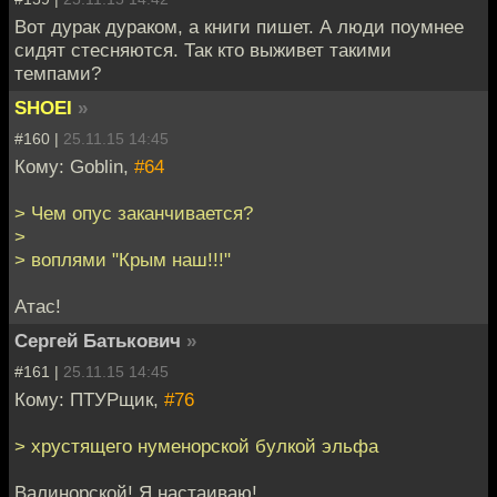
Вот дурак дураком, а книги пишет. А люди поумнее
сидят стесняются. Так кто выживет такими
темпами?
SHOEI
»
#160 |
25.11.15 14:45
Кому: Goblin,
#64
> Чем опус заканчивается?
>
> воплями "Крым наш!!!"
Атас!
Сергей Батькович
»
#161 |
25.11.15 14:45
Кому: ПТУРщик,
#76
> хрустящего нуменорской булкой эльфа
Валинорской! Я настаиваю!