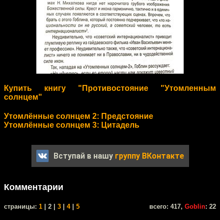
Купить книгу "Противостояние "Утомленным
солнцем"
Утомлённые солнцем 2: Предстояние
Утомлённые солнцем 3: Цитадель
Вступай в нашу
группу ВКонтакте
Комментарии
cтраницы:
1
| 2 |
3
|
4
|
5
всего: 417,
Goblin
: 22