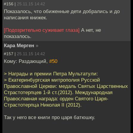
#156 |
25.11.15 14:42
Показалось, что обиженные дети добрались и до
написания книжек.
[Подозрительно суживает глаза]
А нет, не
показалось.
Кара Мерген
»
#157 |
25.11.15 14:42
Кому: Раздающий,
#50
> Награды и премии Петра Мультатули:
> Екатеринбургская митрополия Русской
Православной Церкви: медаль Святых Царственных
Страстотерпцев 1-й ст.(2012). Международная
Православная награда: орден Святого Царя-
Страстотерпца Николая II (2012).
Так у него все книги про царя батюшку.