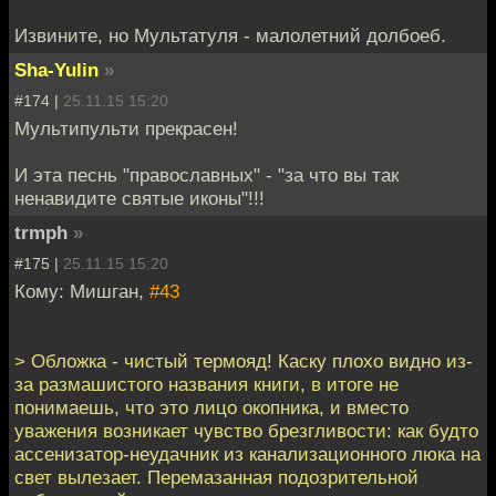
Извините, но Мультатуля - малолетний долбоеб.
Sha-Yulin
»
#174 |
25.11.15 15:20
Мультипульти прекрасен!
И эта песнь "православных" - "за что вы так
ненавидите святые иконы"!!!
trmph
»
#175 |
25.11.15 15:20
Кому: Мишган,
#43
> Обложка - чистый термояд! Каску плохо видно из-
за размашистого названия книги, в итоге не
понимаешь, что это лицо окопника, и вместо
уважения возникает чувство брезгливости: как будто
ассенизатор-неудачник из канализационного люка на
свет вылезает. Перемазанная подозрительной