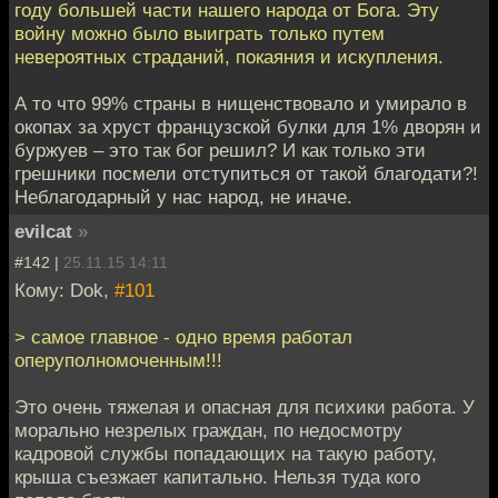
году большей части нашего народа от Бога. Эту
войну можно было выиграть только путем
невероятных страданий, покаяния и искупления.
А то что 99% страны в нищенствовало и умирало в
окопах за хруст французской булки для 1% дворян и
буржуев – это так бог решил? И как только эти
грешники посмели отступиться от такой благодати?!
Неблагодарный у нас народ, не иначе.
evilcat
»
#142 |
25.11.15 14:11
Кому: Dok,
#101
> самое главное - одно время работал
оперуполномоченным!!!
Это очень тяжелая и опасная для психики работа. У
морально незрелых граждан, по недосмотру
кадровой службы попадающих на такую работу,
крыша съезжает капитально. Нельзя туда кого