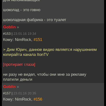
шоколад - это говно
шоколадная фабрика - это туалет
Goblin
»
#153 |
23.01.16 19:34
Кому: NimRock,
#151
> Дим Юрич, данное видео является нарушением
копирайта канала ItonTV
[протирает глаза]
ни разу не видел, чтобы они мне за рекламу
платили деньги
Goblin
»
#157 |
23.01.16 20:35
Кому: NimRock,
#156