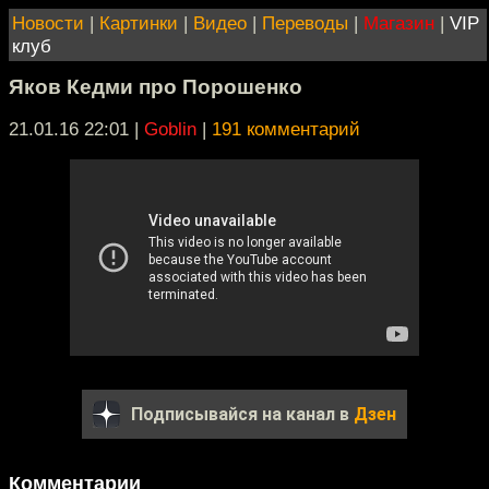
Новости
|
Картинки
|
Видео
|
Переводы
|
Магазин
|
VIP
клуб
Яков Кедми про Порошенко
21.01.16 22:01
|
Goblin
|
191 комментарий
Подписывайся на канал в
Дзен
Комментарии