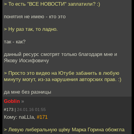
> То есть "ВСЕ НОВОСТИ" заплатили? :)
понятия не имею - кто это
> Ну раз так, то ладно.
так - как?
данный ресурс смотрят только благодаря мне и
Якову Иосифовичу
> Просто это видео на Ютубе забанить в любую
минуту могут, из-за нарушения авторских прав. :)
да мне без разницы
Goblin
»
#173 |
24.01.16 01:55
Кому: naLLIa,
#171
> Левую либеральную щёку Марка Горина обожгла