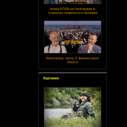
Атака БПЛА на Геленджик и
открытие Ормузского пролива
Клеопатра, часть 2: финансовое
болото
Картинки