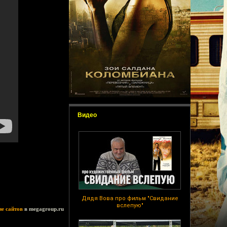
Видео
Дядя Вова про фильм "Свидание
вслепую"
ие сайтов
в megagroup.ru