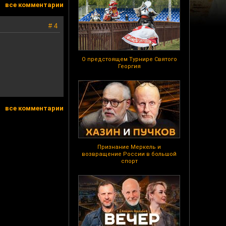
все комментарии
# 4
О предстоящем Турнире Святого
Георгия
все комментарии
Признание Меркель и
возвращение России в большой
спорт