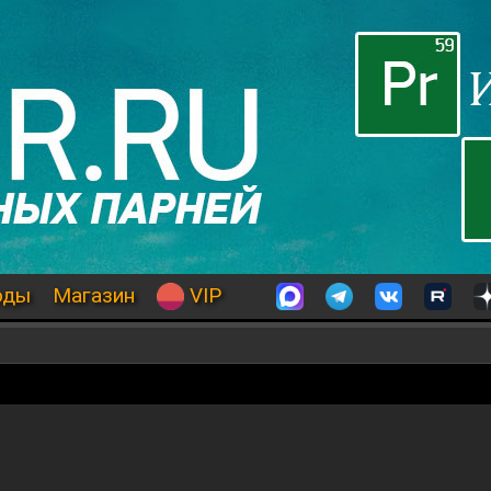
оды
Магазин
VIP