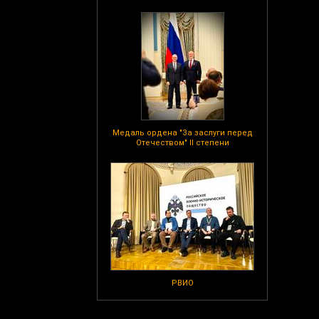
Медаль ордена "За заслуги перед
Отечеством" II степени
РВИО