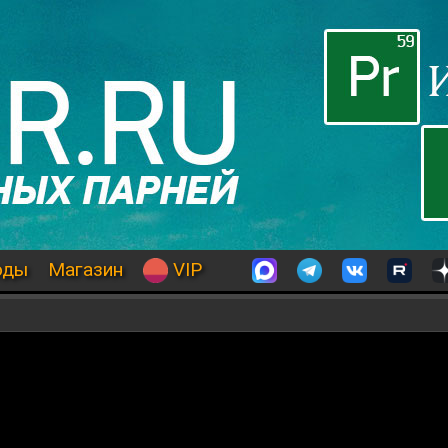
оды
Магазин
VIP