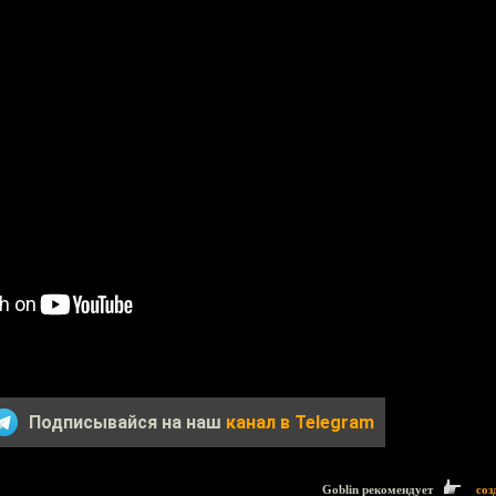
Подписывайся на наш
канал в Telegram
Goblin рекомендует
соз