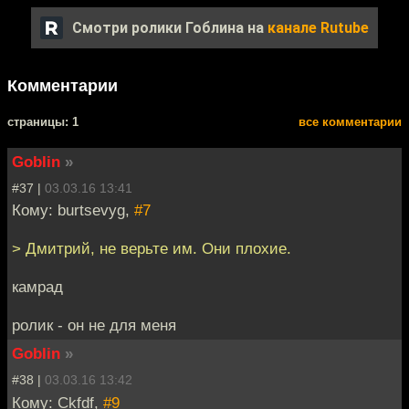
Смотри ролики Гоблина на
канале Rutube
Комментарии
cтраницы: 1
все комментарии
Goblin
»
#37 |
03.03.16 13:41
Кому: burtsevyg,
#7
> Дмитрий, не верьте им. Они плохие.
камрад
ролик - он не для меня
Goblin
»
#38 |
03.03.16 13:42
Кому: Ckfdf,
#9