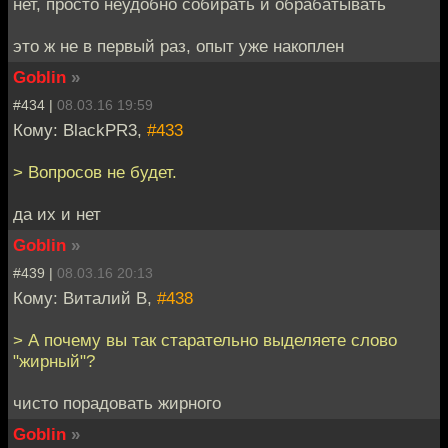
нет, просто неудобно собирать и обрабатывать
это ж не в первый раз, опыт уже накоплен
Goblin
»
#434 |
08.03.16 19:59
Кому: BlackPR3,
#433
> Вопросов не будет.
да их и нет
Goblin
»
#439 |
08.03.16 20:13
Кому: Виталий В,
#438
> А почему вы так старательно выделяете слово
"жирный"?
чисто порадовать жирного
Goblin
»