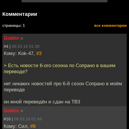
Комментарии
cтраницы: 1
все комментарии
Goblin
»
#4 |
08.03.16 01:38
Кому: Kok-47,
#3
> Есть новости 6-ого сезона по Сопрано в вашем
переводе?
нет никаких новостей про 6-й сезон Сопрано в моём
переводе
он мной переведён и сдан на ТВ3
Goblin
»
#16 |
08.03.16 01:49
Кому: Сил,
#9