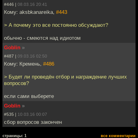
#446 |
08.03.16 20:41
Кому: aksbkanareika,
#443
> А почему это все постоянно обсуждают?
обычно - смеются над идиотом
Goblin
»
#487 |
09.03.16 02:50
Кому: Кремень,
#486
> Будет ли проведён отбор и награждение лучших
вопросов?
если сами выберете
Goblin
»
#535 |
10.03.16 00:07
сбор вопросов закончен
cтраницы: 1
все комментарии