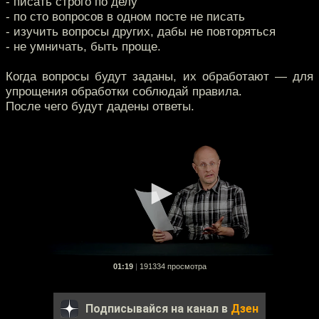
- писать строго по делу
- по сто вопросов в одном посте не писать
- изучить вопросы других, дабы не повторяться
- не умничать, быть проще.
Когда вопросы будут заданы, их обработают — для
упрощения обработки соблюдай правила.
После чего будут дадены ответы.
01:19
|
191334 просмотра
Подписывайся на канал в
Дзен