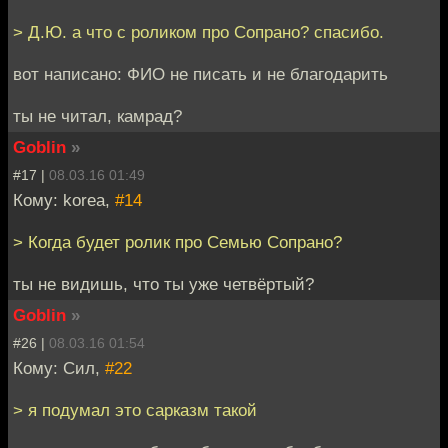
> Д.Ю. а что с роликом про Сопрано? спасибо.
вот написано: ФИО не писать и не благодарить
ты не читал, камрад?
Goblin
»
#17 |
08.03.16 01:49
Кому: korea,
#14
> Когда будет ролик про Семью Сопрано?
ты не видишь, что ты уже четвёртый?
Goblin
»
#26 |
08.03.16 01:54
Кому: Сил,
#22
> я подумал это сарказм такой