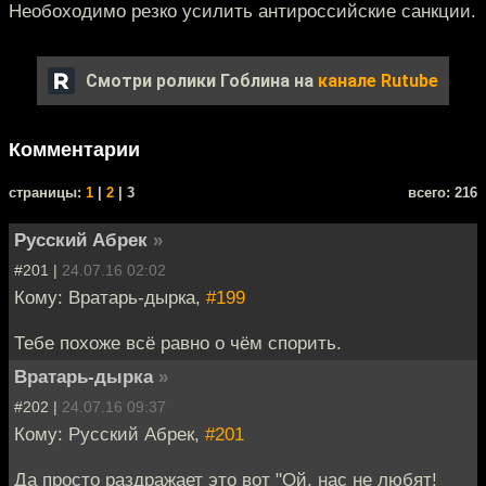
Необоходимо резко усилить антироссийские санкции.
Смотри ролики Гоблина на
канале Rutube
Комментарии
cтраницы:
1
|
2
| 3
всего: 216
Русский Абрек
»
#201 |
24.07.16 02:02
Кому: Вратарь-дырка,
#199
Тебе похоже всё равно о чём спорить.
Вратарь-дырка
»
#202 |
24.07.16 09:37
Кому: Русский Абрек,
#201
Да просто раздражает это вот "Ой, нас не любят!