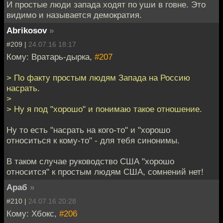
И простые люди запада ходят по уши в говне. Это
видимо и называется демократия.
Abrikosov
»
#209 |
24.07.16 18:17
Кому: Вратарь-дырка,
#207
> По факту простым людям Запада на Россию
насрать.
>
> Ну я под "хорошо" и понимаю такое отношение.
Ну то есть "насрать на кого-то" и "хорошо
относиться к кому-то" - для тебя синонимы.
В таком случае руководство США "хорошо
относится" к простым людям США, сомнений нет!
Араб
»
#210 |
24.07.16 20:28
Кому: Хбокс,
#206