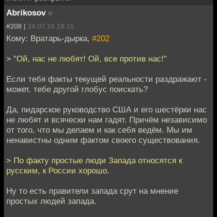
Abrikosov
»
#208 |
24.07.16 18:15
Кому: Вратарь-дырка,
#202
> "Ой, нас не любят! Ой, все против нас!"
Если тебя факты текущей реальности раздражают -
может, тебе другой глобус поискать?
Да, пидарское руководство США и его шестёрки нас
не любят и всячески нам гадят. Причём независимо
от того, что мы делаем и как себя ведём. Мы им
ненавистны одним фактом своего существования.
> По факту простые люди Запада относятся к
русским, к России хорошо.
Ну то есть правители запада срут на мнение
простых людей запада.