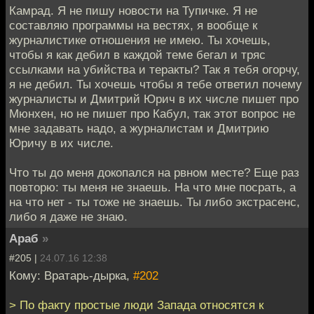
Камрад. Я не пишу новости на Тупичке. Я не
составляю программы на вестях, я вообще к
журналистике отношения не имею. Ты хочешь,
чтобы я как дебил в каждой теме бегал и тряс
ссылками на убийства и теракты? Так я тебя огорчу,
я не дебил. Ты хочешь чтобы я тебе ответил почему
журналисты и Дмитрий Юрич в их числе пишет про
Мюнхен, но не пишет про Кабул, так этот вопрос не
мне задавать надо, а журналистам и Дмитрию
Юричу в их числе.
Что ты до меня докопался на рвном месте? Еще раз
повторю: ты меня не знаешь. На что мне посрать, а
на что нет - ты тоже не знаешь. Ты либо экстрасенс,
либо я даже не знаю.
Араб
»
#205 |
24.07.16 12:38
Кому: Вратарь-дырка,
#202
> По факту простые люди Запада относятся к