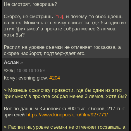
Не смотрят, говоришь?
Скорее, не смотришь
[ты]
, и почему-то обобщаешь
на всех. Можешь ссылочку привести, где бы один из
этих 'фильмов' в прокате собрал менее 3 лямов,
хотя бы?
Распил на уровне съемки не отменяет госзаказа, а
скорее наоборот, подтверждает его.
Аслан
»
#205 |
19.09.16 10:59
Кому: evening glow,
#204
> Можешь ссылочку привести, где бы один из этих
'фильмов' в прокате собрал менее 3 лямов, хотя бы?
Вот по данным Кинопоиска 800 тыс. сборов, 217 тыс.
зрителей
https://www.kinopoisk.ru/film/927771/
> Распил на уровне съемки не отменяет госзаказа, а