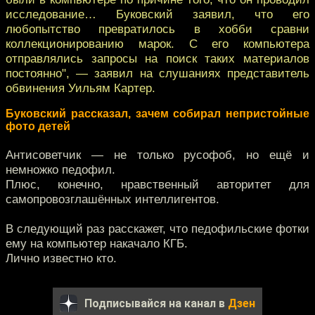
исследование… Буковский заявил, что его
любопытство превратилось в хобби сравни
коллекционированию марок. C его компьютера
отправлялись запросы на поиск таких материалов
постоянно", — заявил на слушаниях представитель
обвинения Уильям Картер.
Буковский рассказал, зачем собирал непристойные
фото детей
Антисоветчик — не только русофоб, но ещё и
немножко педофил.
Плюс, конечно, нравственный авторитет для
самопровозглашённых интеллигентов.
В следующий раз расскажет, что педофильские фотки
ему на компьютер накачало КГБ.
Лично известно кто.
Подписывайся на канал в
Дзен