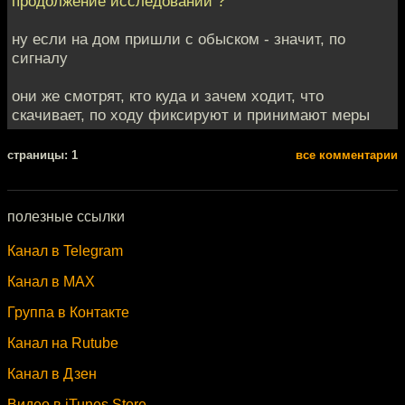
продолжение исследований ?
ну если на дом пришли с обыском - значит, по
сигналу
они же смотрят, кто куда и зачем ходит, что
скачивает, по ходу фиксируют и принимают меры
cтраницы: 1
все комментарии
полезные ссылки
Канал в Telegram
Канал в MAX
Группа в Контакте
Канал на Rutube
Канал в Дзен
Видео в iTunes Store