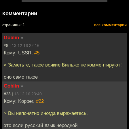
Комментарии
cтраницы: 1
все комментарии
Goblin
»
#8 |
13.12.16 22:16
Кому: USSR,
#5
> Заметьте, такое всякие Бильжо не комментируют!
оно само такое
Goblin
»
#23 |
13.12.16 23:40
Кому: Kopper,
#22
> Вы непонятно иногда выражаетесь.
это если русский язык неродной