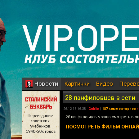
Картинки
Видео
Перев
Новости
28 панфиловцев в сети
26.12.16 16:38 |
Goblin
|
187 комментариев
»
28 панфиловцев можно смотреть в он
ПОСМОТРЕТЬ ФИЛЬМ ОНЛА