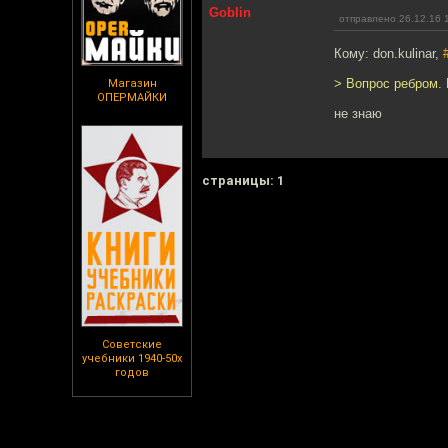
Goblin
отправлено 26.12.16 
Кому: don.kulinar,
> Вопрос ребром. 
Магазин
ОПЕРМАЙКИ
не знаю
cтраницы: 1
Советские
учебники 1940-50х
годов