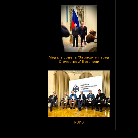
Медаль ордена "За заслуги перед
Отечеством" II степени
РВИО