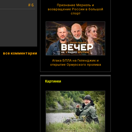
# 6
Признание Меркель и
возвращение России в большой
спорт
все комментарии
Атака БПЛА на Геленджик и
открытие Ормузского пролива
Картинки