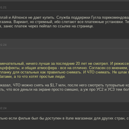
01:21
плэй и Айтюнсе не дает купить. Служба поддержки Гугла порекомендов
газина. Вариант, но стремный, ибо слетают все платежные установки. Те
в, занес платеж через пейпал по ссылке на странице.
01:24
мечательный, ничего лучше за последние 20 лет не смотрел. И режиссе
пецэффекты, и общая атмосфера - все на отлично. Согласен со мнением
планку для остальных как правильно снимать. И ЧТО снимать. Не шлак 
атами, а то что хотят простые люди.
казал, ЧТО можно снять на $1,7 млн, после него смотреть тупорылые ко
ть, что все деньги на экране просто смешно, а уж про УС2 и УС3 тем бо
02:24
ьно если фильм был бы доступен в itune магазинах для других стран, 