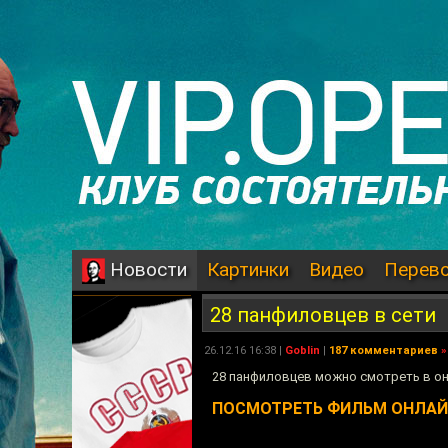
Картинки
Видео
Перев
Новости
28 панфиловцев в сети
26.12.16 16:38 |
Goblin
|
187 комментариев
»
28 панфиловцев можно смотреть в он
ПОСМОТРЕТЬ ФИЛЬМ ОНЛА