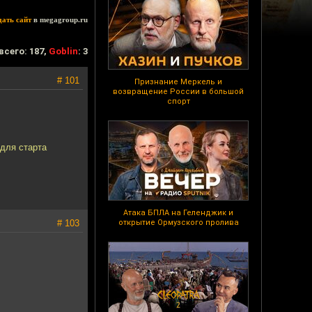
дать сайт
в megagroup.ru
всего: 187,
Goblin
: 3
# 101
Признание Меркель и
возвращение России в большой
спорт
для старта
Атака БПЛА на Геленджик и
# 103
открытие Ормузского пролива