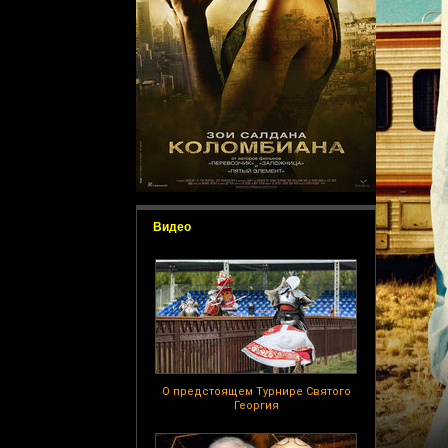
Видео
О предстоящем Турнире Святого
Георгия