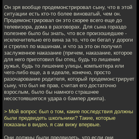
Он зря вообще продемонстрировал сыну, что в этой
ситуации есть кто-то более виноватый, чем он.
Продемонстрировал он это скорее всего еще до
телевизора, дома в разговорах. Для сына гораздо
полезнее было бы знать, что все произошедшее -
исключительно его вина за то, что он бегал у дороги
и стрелял по машинам, и что за это он получил
заслуженное наказание (причем, наказание, которое
для него приготовил бы отец, будь то лишение
ружья, будь то лишение улицы, компьютера или
чего-либо еще, а в идеале, конечно, просто
разочарование родителя, который продемонстрирует
сыну, что был не прав, считая его достаточно
взрослым, было бы намного страшнее
несостоявшегося удара о бампер джипа).
> Мой вопрос был о том, какие последствия должны
были предвидеть школьники? Такие, которые
показаны в видео, я сам вижу впервые.
Они должны были предвидеть, что если они