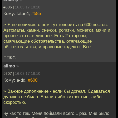
#606 |
16.03.17 18:10
Кому: fatan4,
#585
> Я не понимаю о чем тут говорить на 600 постов.
Автоматы, камни, снежки, рогатки, монетки, мячи и
прочее это все лишнее. Есть 2 стороны,
смягчающие обстоятельства, отягчающие
обстоятельства, и правовые кодексы. Все
ППКС.
allmo
»
#607 |
16.03.17 18:10
Кому: a-dd,
#600
> Важное дополнение - если бы догнал. Сдаваться
дураков не было. Брали либо хитростью, либо
скоростью.
ну как то так. Меня поймали всего 1 раз. Мне было