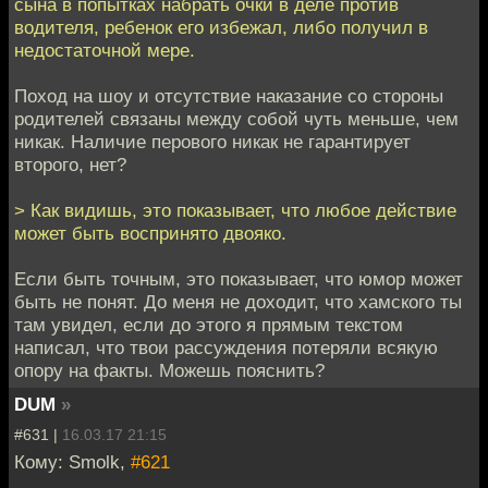
сына в попытках набрать очки в деле против
водителя, ребенок его избежал, либо получил в
недостаточной мере.
Поход на шоу и отсутствие наказание со стороны
родителей связаны между собой чуть меньше, чем
никак. Наличие перового никак не гарантирует
второго, нет?
> Как видишь, это показывает, что любое действие
может быть воспринято двояко.
Если быть точным, это показывает, что юмор может
быть не понят. До меня не доходит, что хамского ты
там увидел, если до этого я прямым текстом
написал, что твои рассуждения потеряли всякую
опору на факты. Можешь пояснить?
DUM
»
#631 |
16.03.17 21:15
Кому: Smolk,
#621