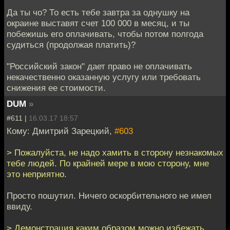
Да ты чо? То есть тебе завтра за однушку на
окраине выставят счет 100 000 в месяц, и ты
побежишь его оплачивать, чтобы потом полгода
судиться (продолжая платить)?
"Российский закон" дает право не оплачивать
некачественно оказанную услугу или требовать
снижения ее стоимости.
DUM
»
#611 |
16.03.17 18:57
Кому: Дмитрий Зарецкий,
#603
> Пожалуйста, не надо хамить в сторону незнакомых
тебе людей. По крайней мере в мою сторону, мне
это неприятно.
Просто пошутил. Ничего оскорбительного не имел
ввиду.
> Демонстрация каким образом можно избежать