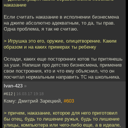
наказание
Если считать наказание в исполнении бизнесмена
на джипе абсолютно адекватным, то да, ты прав.
Одна проблема, я так не считаю.
> Игрушка это его, оружие, олицетворение. Каким
образом и на каких примерах ты ребенку
Оспади, каких еще посторонних котов ты притянешь
за уши. Напиши про детство бизнесмена, применив
свои построения, кто и что ему объяснил, что он
посчитал нормальным направить ТС на школьника.
Ivan-423
»
#612 |
16.03.17 19:18
Кому: Дмитрий Зарецкий,
#603
> причем, наказание, которое для него приготовил
бы отец, будь то лишение ружья, будь то лишение
улицы, компьютера или чего-либо еще, а в идеале,