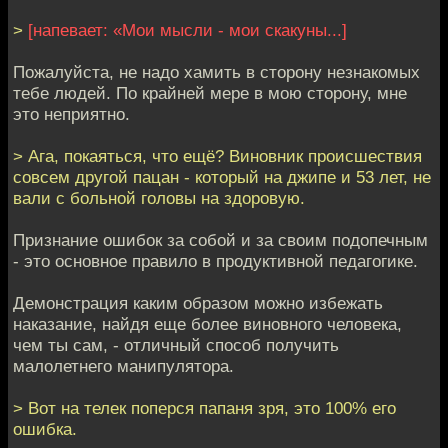
>
[напевает: «Мои мысли - мои скакуны...]
Пожалуйста, не надо хамить в сторону незнакомых
тебе людей. По крайней мере в мою сторону, мне
это неприятно.
> Ага, покаяться, что ещё? Виновник происшествия
совсем другой пацан - который на джипе и 53 лет, не
вали с больной головы на здоровую.
Признание ошибок за собой и за своим подопечным
- это основное правило в продуктивной педагогике.
Демонстрация каким образом можно избежать
наказание, найдя еще более виновного человека,
чем ты сам, - отличный способ получить
малолетнего манипулятора.
> Вот на телек поперся папаня зря, это 100% его
ошибка.