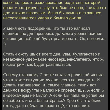
конечно, просто разочарование родителя, который
продемонстрирует сыну, что был не прав, считая его
достаточно взрослым, было бы намного страшнее
несостоявшегося удара о бампер джипа
У меня есть подозрение, что ты это написал
специально для проверки: до какого уровня ахинеи
читающие всё ещё будут реагировать. Ок, покормил
:)
Статьи скоту шьют всего две, увы. Хулиганство и
незаконное удержание несовершеннолетнего. Что ж,
посмотрим, как будет развиваться.
Своему старшему 7-летке показал ролик, объяснил,
что в такие ситуации лучше всего не попадать. И
делать так неверно, и, самое главное, таких вот
дебилов вокруг ты на глаз не определишь. А если б
видеокамеры не было? А если бы папа не успел бы
ее забрать и она бы потёрлась? Хрен бы что было
скоту, да и сейчас не факт ещё, что посадят.