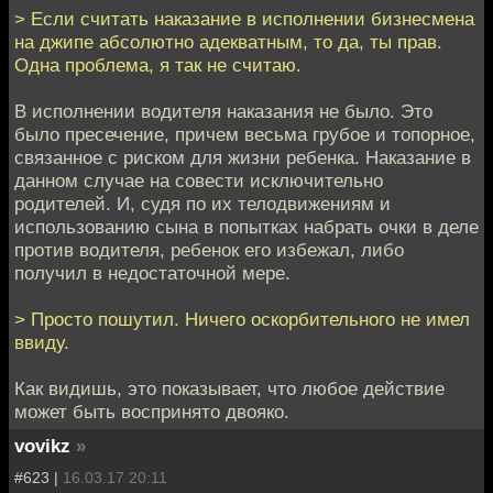
> Если считать наказание в исполнении бизнесмена
на джипе абсолютно адекватным, то да, ты прав.
Одна проблема, я так не считаю.
В исполнении водителя наказания не было. Это
было пресечение, причем весьма грубое и топорное,
связанное с риском для жизни ребенка. Наказание в
данном случае на совести исключительно
родителей. И, судя по их телодвижениям и
использованию сына в попытках набрать очки в деле
против водителя, ребенок его избежал, либо
получил в недостаточной мере.
> Просто пошутил. Ничего оскорбительного не имел
ввиду.
Как видишь, это показывает, что любое действие
может быть воспринято двояко.
vovikz
»
#623 |
16.03.17 20:11