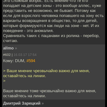
Это сложный вопрос. Есть мнение что те кто
попадает на детские зоны - это вообще аллес, хуже
представить не возможно, не бывает. Потому как
если для взрослого человека попавшего на зону есть
варианты возвращения в общество, то для детей,
которые формируются как люди на зоне - нет. И их
поведение - это аномалия.
Сравнивать таких с пацанами из ролика - перебор,
считаю.
allmo
»
#602 |
16.03.17 17:54
Кому: DUM,
#594
> Ваше мнение чрезвычайно важно для меня,
оставайтесь на линии.
>
Ваше мнение тоже чрезвычайно важно для меня,
оставайтесь на линии.
Дмитрий Зарецкий
»