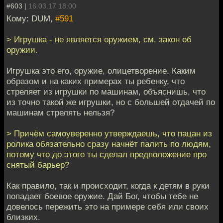
#603 |
16.03.17 18:00
Кому: DUM,
#591
> Игрушка - не является оружием, см. закон об
оружии.
Игрушка это его, оружие, олицетворение. Каким
образом и на каких примерах ты ребенку, что
стреляет из игрушки по машинам, объяснишь, что
из точно такой же игрушки, но с большей отдачей по
машинам стрелять нельзя?
> Причём самоуверенно утверждаешь, что пацан из
ролика обязательно сразу начнёт палить по людям,
потому что до этого ты сделал предположение про
снятый барьер?
Как правило, так и происходит, когда к детям в руки
попадает боевое оружие. Дай Бог, чтобы тебе не
довелось пережить это на примере себя или своих
близких.