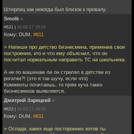
Штирлиц как никогда был близок к провалу.
Smolk
»
#621 |
16.03.17 19:29
Кому: DUM,
#611
> Напиши про детство бизнесмена, применив свои
построения, кто и что ему объяснил, что он
посчитал нормальным направить ТС на школьника.
А не по машинам ли он стрелял в детстве из
рогатки?! (это я так шучу, если что)
Комменты почитаешь, то прям куча таких
бизнесменов выявляется.
Дмитрий Зарецкий
»
#622 |
16.03.17 19:29
Кому: DUM,
#611
> Оспади, каких еще посторонних котов ты