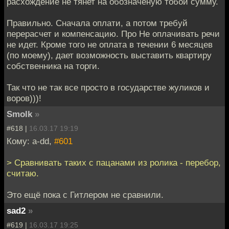
расхождение не тянет на обозначеную тобой сумму.
Правильно. Сначала оплати, а потом требуй
перерасчет и компенсацию. Про Не оплачивать речи
не идет. Кроме того не оплата в течении 6 месяцев
(по моему), дает возможность выставить квартиру
собственника на торги.
Так что не так все просто в государстве жуликов и
воров)))!
Smolk
»
#618 |
16.03.17 19:19
Кому: a-dd,
#601
> Сравнивать таких с пацанами из ролика - перебор,
считаю.
Это ещё пока с Гитлером не сравнили.
sad2
»
#619 |
16.03.17 19:25