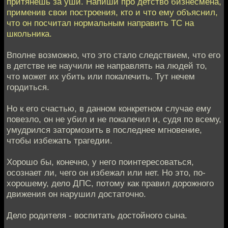
притянешь за уши. Напиши про детство бизнесмена,
применив свои построения, кто и что ему объяснил,
что он посчитал нормальным направить ТС на
школьника.
Вполне возможно, что это стало следствием, что его
в детстве не научили не направлять на людей то,
что может их убить или покалечить. Тут нечем
гордиться.
Но к его счастью, в данном конкретном случае ему
повезло, он не убил и не покалечил и, судя по всему,
умудрился затормозить в последнее мгновение,
чтобы избежать трагедии.
Хорошо бы, конечно, у него поинтересоваться,
осознает ли, чего он избежал или нет. Но это, по-
хорошему, дело ДПС, потому как правил дорожного
движения он нарушил достаточно.
Дело родителя - воспитать достойного сына.