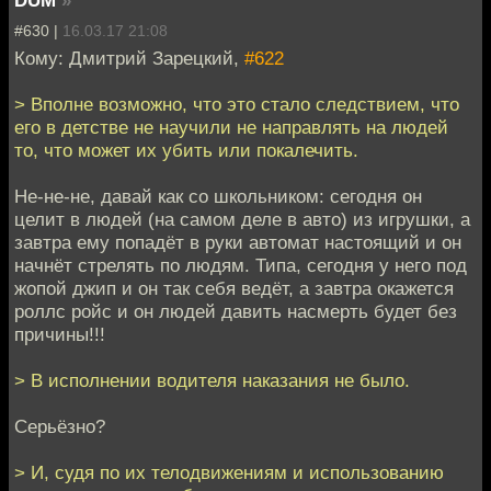
#630 |
16.03.17 21:08
Кому: Дмитрий Зарецкий,
#622
> Вполне возможно, что это стало следствием, что
его в детстве не научили не направлять на людей
то, что может их убить или покалечить.
Не-не-не, давай как со школьником: сегодня он
целит в людей (на самом деле в авто) из игрушки, а
завтра ему попадёт в руки автомат настоящий и он
начнёт стрелять по людям. Типа, сегодня у него под
жопой джип и он так себя ведёт, а завтра окажется
роллс ройс и он людей давить насмерть будет без
причины!!!
> В исполнении водителя наказания не было.
Серьёзно?
> И, судя по их телодвижениям и использованию