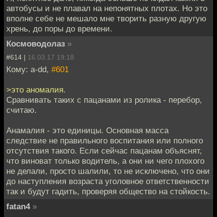
автобусы и не плавал на непонятных плотах. Но это
вполне себе не мешало мне творить разную другую
хрень, до поры до времени.
Космоводолаз
»
#614 |
16.03.17 19:18
Кому: a-dd,
#601
>это аномалия.
Сравнивать таких с пацанами из ролика - перебор,
считаю.
Анамалия - это единицы. Основная масса
следствие не правильного воспитания или полного
отсутствия такого. Если сейчас пацанам объяснят,
что виноват только водитель, а они ни чего плохого
не делали, просто шалили, то не исключено, что они
до наступления возраста уголовное ответственности
так и будут гадить, проверяя общество на стойкость.
fatan4
»