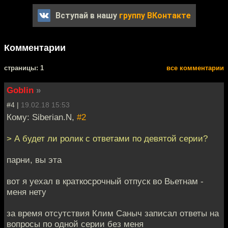
Вступай в нашу
группу ВКонтакте
Комментарии
cтраницы: 1
все комментарии
Goblin
»
#4 |
19.02.18 15:53
Кому: Siberian.N,
#2
> А будет ли ролик с ответами по девятой серии?
парни, вы эта
вот я уехал в краткосрочный отпуск во Вьетнам -
меня нету
за время отсутствия Клим Саныч записал ответы на
вопросы по одной серии без меня