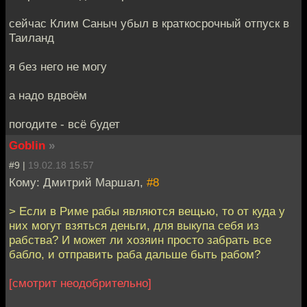
сейчас Клим Саныч убыл в краткосрочный отпуск в
Таиланд
я без него не могу
а надо вдвоём
погодите - всё будет
Goblin
»
#9 |
19.02.18 15:57
Кому: Дмитрий Маршал,
#8
> Если в Риме рабы являются вещью, то от куда у
них могут взяться деньги, для выкупа себя из
рабства? И может ли хозяин просто забрать все
бабло, и отправить раба дальше быть рабом?
[смотрит неодобрительно]