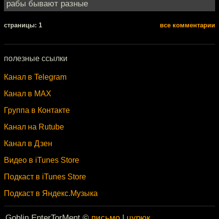
рабы бывают разные
cтраницы: 1
все комментарии
полезные ссылки
Канал в Telegram
Канал в MAX
Группа в Контакте
Канал на Rutube
Канал в Дзен
Видео в iTunes Store
Подкаст в iTunes Store
Подкаст в Яндекс.Музыка
Goblin EnterTorMent ©
письмо
|
цурюк