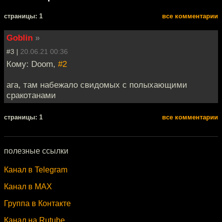
cтраницы: 1
все комментарии
Goblin
»
#3 |
20.06.21 00:36
Кому: Doom,
#2
ага, там набежало свидомых с полыхающими
сракотанами
cтраницы: 1
все комментарии
полезные ссылки
Канал в Telegram
Канал в MAX
Группа в Контакте
Канал на Rutube