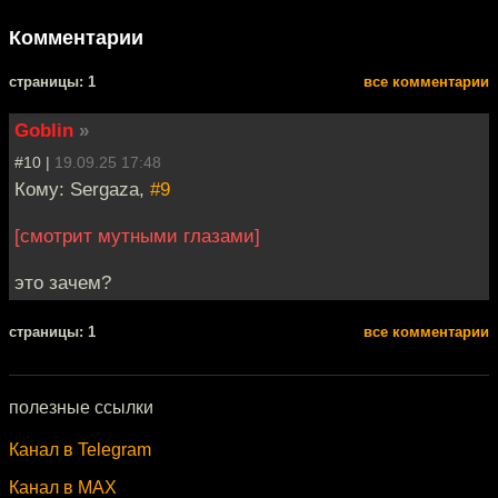
Комментарии
cтраницы: 1
все комментарии
Goblin
»
#10 |
19.09.25 17:48
Кому: Sergaza,
#9
[смотрит мутными глазами]
это зачем?
cтраницы: 1
все комментарии
полезные ссылки
Канал в Telegram
Канал в MAX