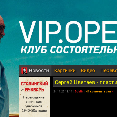
Картинки
Видео
Перев
Новости
Сергей Цветаев - пласти
24.11.25 11:14 |
Goblin
|
44 комментария
»