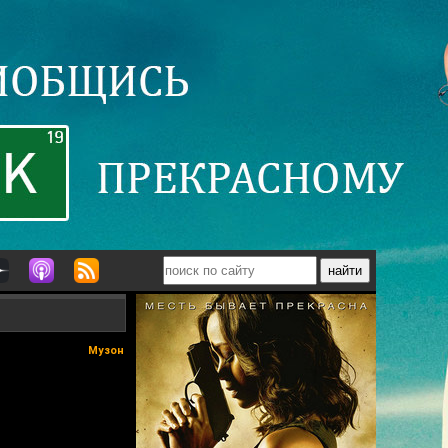
Музон