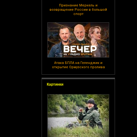
Признание Меркель и
возвращение России в большой
спорт
Атака БПЛА на Геленджик и
открытие Ормузского пролива
Картинки