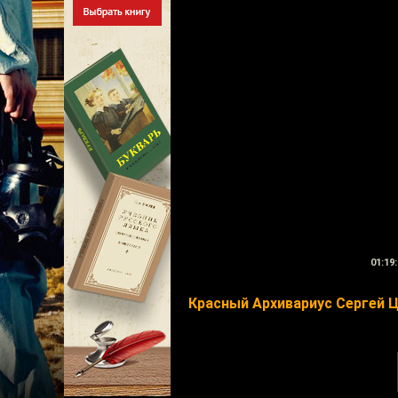
01:19:
Красный Архивариус Сергей 