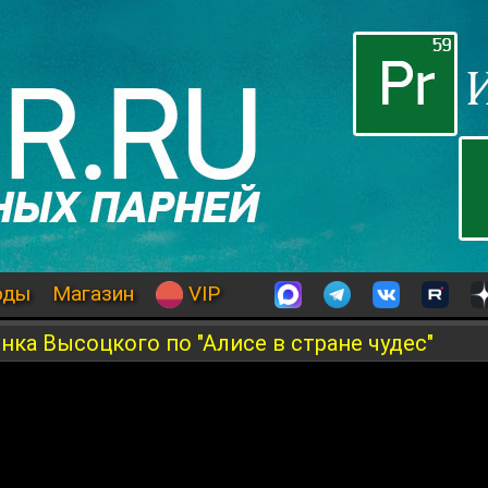
оды
Магазин
VIP
нка Высоцкого по "Алисе в стране чудес"