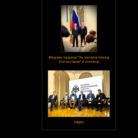
Медаль ордена "За заслуги перед
Отечеством" II степени
РВИО