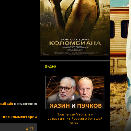
Видео
ный сайт
в megagroup.ru
Признание Меркель и
все комментарии
возвращение России в большой
спорт
# 37