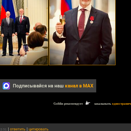
Подписывайся на наш
канал в MAX
Goblin рекомендует
заказывать
одностранич
|
ответить
|
цитировать
22:51