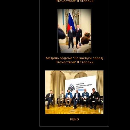
Отечеством" II степени
Медаль ордена "За заслуги перед
Отечеством" II степени
РВИО