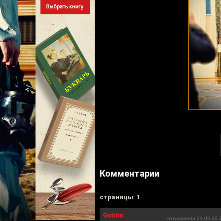
Комментарии
cтраницы: 1
Goblin
отправлено 21.05.26 