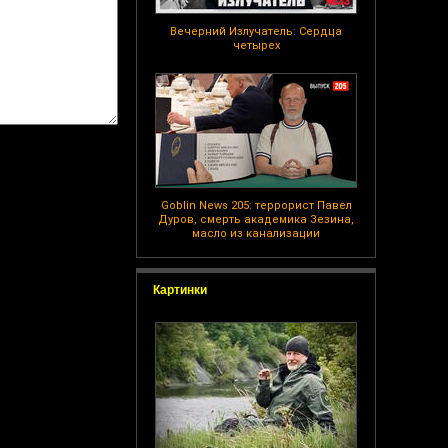
Вечерний Излучатель: Сердца
четырех
Goblin News 205: террорист Павел
Дуров, смерть академика Зезина,
масло из канализации
Картинки