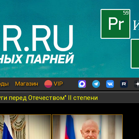
оды
Магазин
VIP
ги перед Отечеством" II степени