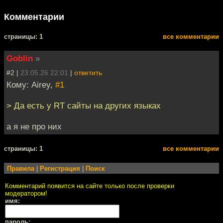
Комментарии
cтраницы: 1
все комментарии
Goblin
»
#2 |
23.05.26 22:01
|
ответить
Кому: Airey,
#1
> Да есть у RT сайты на других языках
а я не про них
cтраницы: 1
все комментарии
Правила
|
Регистрация
|
Поиск
Комментарий появится на сайте только после проверки
модератором!
имя:
пароль: