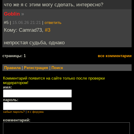
что же я с этим могу сделать, интересно?
Goblin
»
#5 |
15.06.26 21:21
|
ответить
Кому: Camrad73,
#3
непростая судьба, однако
cтраницы: 1
все комментарии
Правила
|
Регистрация
|
Поиск
Комментарий появится на сайте только после проверки
модератором!
имя:
пароль:
забыл пароль?
|
я с форума
комментарий: