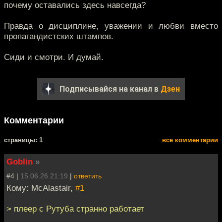
почему оставались здесь навсегда?
Правда о дисциплине, уважении и любви вместо
пропагандистских штампов.
Сиди и смотри. И думай.
Подписывайся на канал в
Дзен
Комментарии
cтраницы: 1
все комментарии
Goblin
»
#4 |
15.06.26 21:19
|
ответить
Кому: McAlastair,
#1
> плеер с Рутуба странно работает