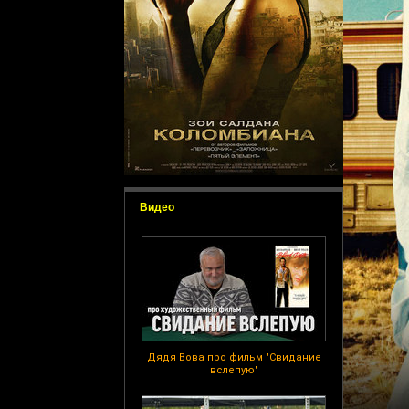
Видео
Дядя Вова про фильм "Свидание
вслепую"