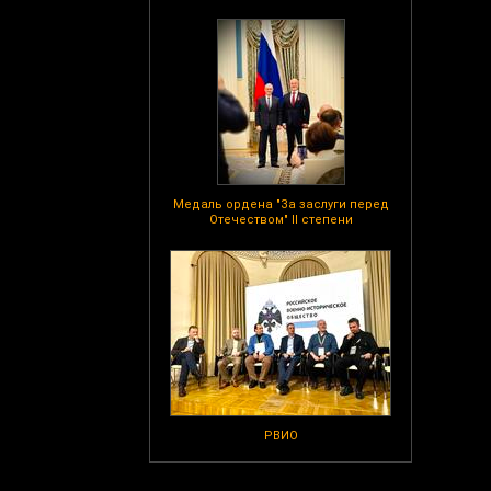
Медаль ордена "За заслуги перед
Отечеством" II степени
РВИО