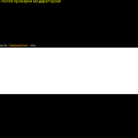
о после проверки модератором!
екста.
Оверквотинг
- зло.