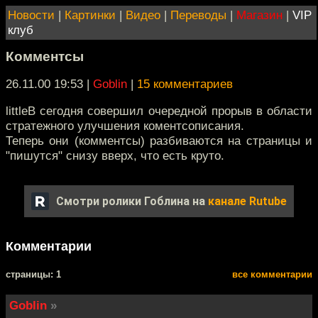
Новости
|
Картинки
|
Видео
|
Переводы
|
Магазин
|
VIP
клуб
Комментсы
26.11.00 19:53
|
Goblin
|
15 комментариев
littleB сегодня совершил очередной прорыв в области
стратежного улучшения коментсописания.
Теперь они (комментсы) разбиваются на страницы и
"пишутся" снизу вверх, что есть круто.
Смотри ролики Гоблина на
канале Rutube
Комментарии
cтраницы: 1
все комментарии
Goblin
»