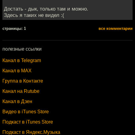
Достать - дык, только там и можно.
Здесь я таких не видел :(
cтраницы: 1
все комментарии
полезные ссылки
Канал в Telegram
Канал в MAX
Группа в Контакте
Канал на Rutube
Канал в Дзен
Видео в iTunes Store
Подкаст в iTunes Store
Подкаст в Яндекс.Музыка