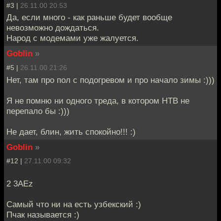
#3 |
26.11.00 20:53
Да, если много - как раньше будет вообще
невозможно дождаться.
Народ с модемами уже жалуется.
Goblin
»
#5 |
26.11.00 21:26
Нет, там про пол с подогревом и про начало зимы :)))
Я не помню ни одного треда, в котором НТВ не
перепало бы :)))
Не дает, блин, жить спокойно!!! :)
Goblin
»
#12 |
27.11.00 09:32
2 3AEz
Самый что ни на есть узбекский :)
Пчак называется :)